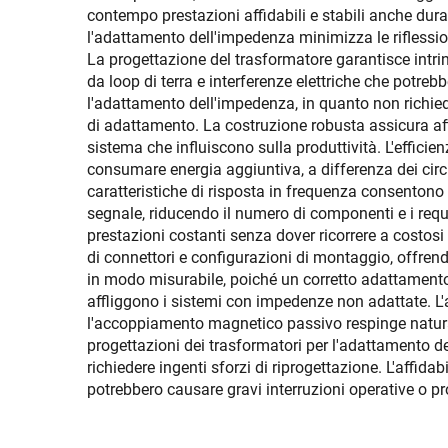
contempo prestazioni affidabili e stabili anche duran
l'adattamento dell'impedenza minimizza le riflessi
La progettazione del trasformatore garantisce intrin
da loop di terra e interferenze elettriche che potre
l'adattamento dell'impedenza, in quanto non richied
di adattamento. La costruzione robusta assicura affi
sistema che influiscono sulla produttività. L'effici
consumare energia aggiuntiva, a differenza dei circ
caratteristiche di risposta in frequenza consentono 
segnale, riducendo il numero di componenti e i requi
prestazioni costanti senza dover ricorrere a costosi
di connettori e configurazioni di montaggio, offrendo
in modo misurabile, poiché un corretto adattamento
affliggono i sistemi con impedenze non adattate. L'
l'accoppiamento magnetico passivo respinge natural
progettazioni dei trasformatori per l'adattamento d
richiedere ingenti sforzi di riprogettazione. L'affida
potrebbero causare gravi interruzioni operative o pr