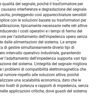
e qualità del segnale, poiché il trasformatore per
e causano interferenze e degradazione del segnale.
 uscita, proteggendo così apparecchiature sensibili
mplice con le soluzioni basate su trasformatori per
ibrazione, tipicamente necessarie nelle reti attive
iducendo i costi operativi e i tempi di fermo del
matore per l'adattamento dell'impedenza opera senza
nte dalle alimentazioni del sistema. Le ampie
a di gestire simultaneamente diversi tipi di
ero intervallo operativo industriale, garantendo
per l'adattamento dell'impedenza supporta vari tipi
razione del sistema. L'integrità del segnale migliora
 i problemi di compatibilità elettromagnetica che
 rumore rispetto alle soluzioni attive, poiché
alizzare una scalabilità economica, dato che le
si livelli di potenza e rapporti di impedenza, senza
 nelle applicazioni critiche, dove guasti del sistema