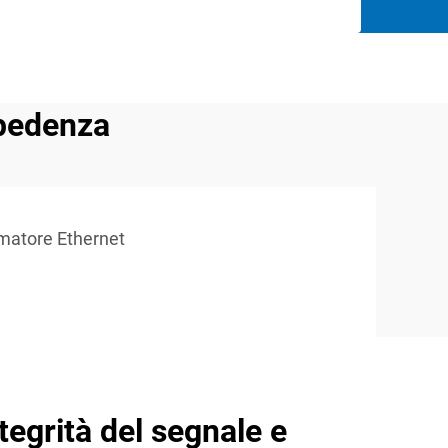
mpedenza
rmatore Ethernet
tegrità del segnale e