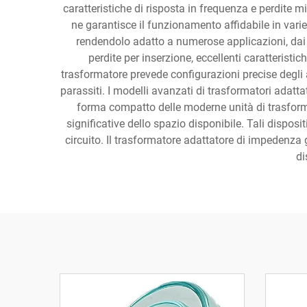
caratteristiche di risposta in frequenza e perdite m
ne garantisce il funzionamento affidabile in var
rendendolo adatto a numerose applicazioni, dai s
perdite per inserzione, eccellenti caratteristi
trasformatore prevede configurazioni precise degli
parassiti. I modelli avanzati di trasformatori adatta
forma compatto delle moderne unità di trasforma
significative dello spazio disponibile. Tali disposi
circuito. Il trasformatore adattatore di impedenza 
di