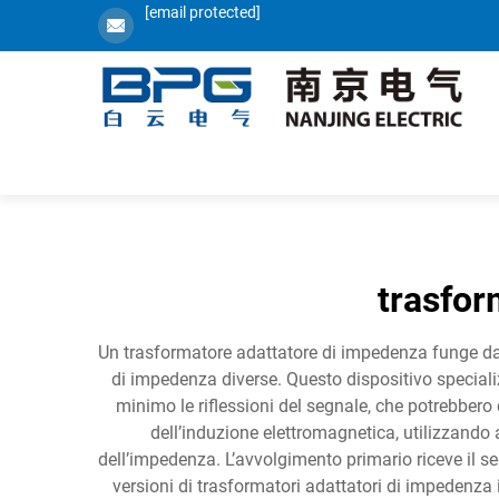
[email protected]
trasfor
Un trasformatore adattatore di impedenza funge da co
di impedenza diverse. Questo dispositivo specializ
minimo le riflessioni del segnale, che potrebbero
dell’induzione elettromagnetica, utilizzando 
dell’impedenza. L’avvolgimento primario riceve il s
versioni di trasformatori adattatori di impedenza i