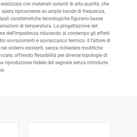
ealizzata con materiali isolanti di alta qualità, che
za opera tipicamente su ampie bande di frequenza,
ipali caratteristiche tecnologiche figurano basse
 variazioni di temperatura. La progettazione del
ne dell’impedenza riducendo al contempo gli effetti
ro sovracorrenti e sovraccarico termico. Il fattore di
ei sistemi esistenti, senza richiedere modifiche
ciate, offrendo flessibilità per diverse topologie di
una riproduzione fedele del segnale senza introdurre
ma.