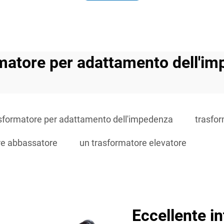
matore per adattamento dell'i
sformatore per adattamento dell'impedenza
trasfo
re abbassatore
un trasformatore elevatore
Eccellente in