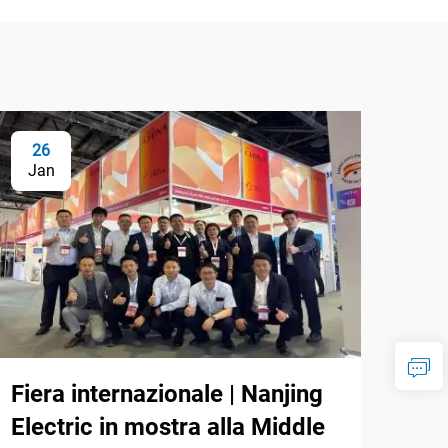
26
Jan
Fiera internazionale | Nanjing
Electric in mostra alla Middle