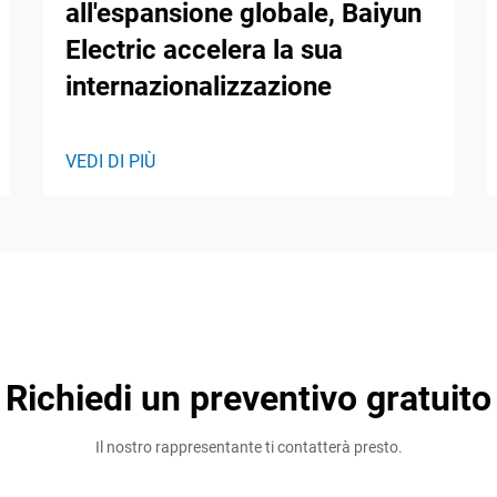
all'espansione globale, Baiyun
Electric accelera la sua
internazionalizzazione
VEDI DI PIÙ
Richiedi un preventivo gratuito
Il nostro rappresentante ti contatterà presto.