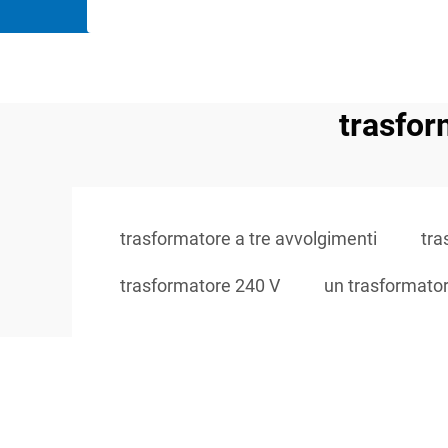
trasfor
trasformatore a tre avvolgimenti
tra
trasformatore 240 V
un trasformato