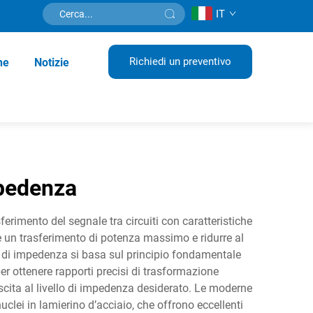
IT
Richiedi un preventivo
ne
Notizie
mpedenza
erimento del segnale tra circuiti con caratteristiche
re un trasferimento di potenza massimo e ridurre al
re di impedenza si basa sul principio fondamentale
er ottenere rapporti precisi di trasformazione
scita al livello di impedenza desiderato. Le moderne
uclei in lamierino d’acciaio, che offrono eccellenti