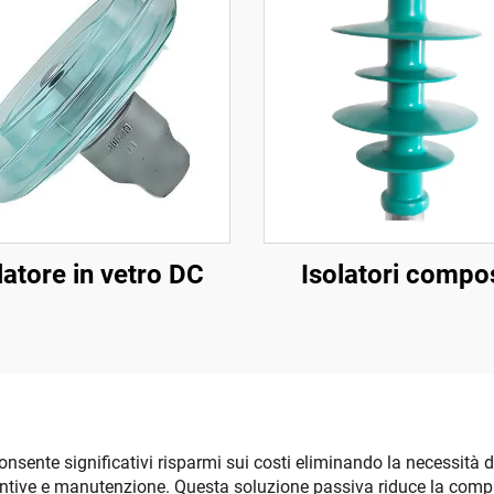
latore in vetro DC
Isolatori compos
nsente significativi risparmi sui costi eliminando la necessità d
untive e manutenzione. Questa soluzione passiva riduce la comp