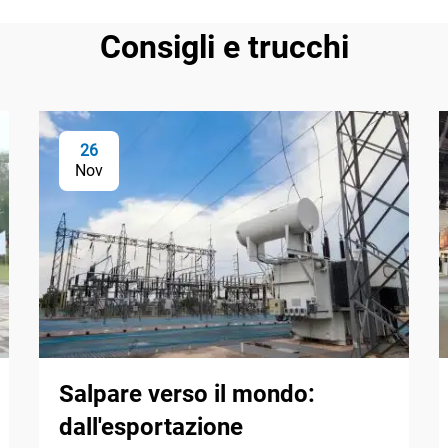
Consigli e trucchi
26
Nov
Salpare verso il mondo:
dall'esportazione