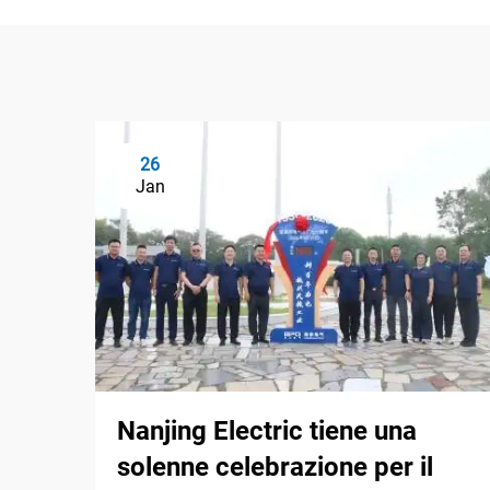
26
Jan
Nanjing Electric tiene una
solenne celebrazione per il