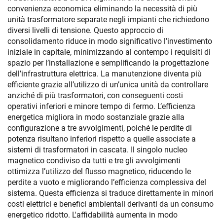
convenienza economica eliminando la necessità di più
unità trasformatore separate negli impianti che richiedono
diversi livelli di tensione. Questo approccio di
consolidamento riduce in modo significativo l’investimento
iniziale in capitale, minimizzando al contempo i requisiti di
spazio per l’installazione e semplificando la progettazione
dell’infrastruttura elettrica. La manutenzione diventa più
efficiente grazie all’utilizzo di un’unica unità da controllare
anziché di più trasformatori, con conseguenti costi
operativi inferiori e minore tempo di fermo. L’efficienza
energetica migliora in modo sostanziale grazie alla
configurazione a tre avvolgimenti, poiché le perdite di
potenza risultano inferiori rispetto a quelle associate a
sistemi di trasformatori in cascata. Il singolo nucleo
magnetico condiviso da tutti e tre gli avvolgimenti
ottimizza l’utilizzo del flusso magnetico, riducendo le
perdite a vuoto e migliorando l’efficienza complessiva del
sistema. Questa efficienza si traduce direttamente in minori
costi elettrici e benefici ambientali derivanti da un consumo
energetico ridotto. L'affidabilità aumenta in modo