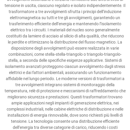
tensione in uscita, ciascuno regolato e isolato indipendentemente. Il
trasformatore a tre avvolgimenti sfrutta i principi dell’induzione
elettromagnetica su tutti e tre gli avvolgimenti, garantendo un
trasferimento efficiente dell’energia e mantenendo l’isolamento
elettrico tra i circuiti. I materiali del nucleo sono generalmente
costituiti da lamiere di acciaio al silicio di alta qualità, che riducono
le perdite e ottimizzano la distribuzione del flusso magnetico. La
disposizione degli avvolgimenti può essere realizzata in varie
combinazioni, come stella-stella-triangolo o triangolo-triangolo-
stella, a seconda delle specifiche esigenze applicative. Sistemi di
isolamento avanzati proteggono ciascun avvolgimento dagli stress
elettrici e dai fattori ambientali, assicurando un funzionamento
affidabile nel lungo periodo. Le moderne versioni di trasformatori a
tre avvolgimenti integrano sistemi di monitoraggio della
temperatura, relè di protezione e meccanismi di raffreddamento che
migliorano sicurezza e prestazioni. Questi trasformatori trovano
ampie applicazioni negli impianti di generazione elettrica, nei
complessi industriali, nelle cabine elettriche di distribuzione e nelle
installazioni di energia rinnovabile, dove sono richiesti più livelli di
tensione. La tecnologia consente una distribuzione efficiente
dell’energia tra diverse categorie di carico, riducendo i costi