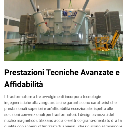
Prestazioni Tecniche Avanzate e
Affidabilità
Il trasformatore a tre avvolgimenti incorpora tecnologie
ingegneristiche all'avanguardia che garantiscono caratteristiche
prestazionali superiori e un'affidabilità eccezionale rispetto alle
soluzioni convenzionali per trasformatori. I design avanzati del
nucleo magnetico utilizzano acciaio elettrico grano-orientato di alta
qualità con schemi ottimizzati di lamierini, che riducono al minimo le