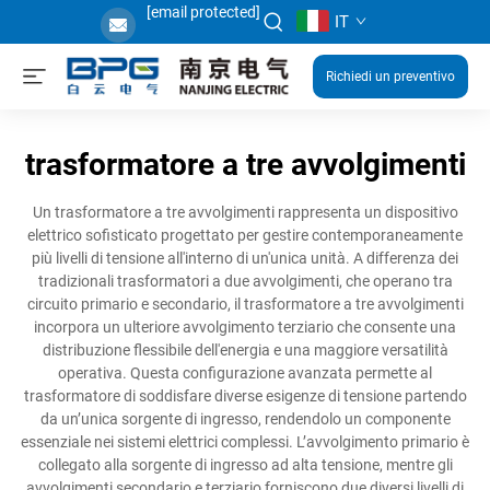
[email protected]
IT
Richiedi un preventivo
trasformatore a tre avvolgimenti
Un trasformatore a tre avvolgimenti rappresenta un dispositivo
elettrico sofisticato progettato per gestire contemporaneamente
più livelli di tensione all'interno di un'unica unità. A differenza dei
tradizionali trasformatori a due avvolgimenti, che operano tra
circuito primario e secondario, il trasformatore a tre avvolgimenti
incorpora un ulteriore avvolgimento terziario che consente una
distribuzione flessibile dell'energia e una maggiore versatilità
operativa. Questa configurazione avanzata permette al
trasformatore di soddisfare diverse esigenze di tensione partendo
da un’unica sorgente di ingresso, rendendolo un componente
essenziale nei sistemi elettrici complessi. L’avvolgimento primario è
collegato alla sorgente di ingresso ad alta tensione, mentre gli
avvolgimenti secondario e terziario forniscono due diversi livelli di