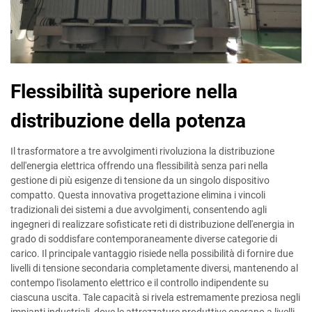
Flessibilità superiore nella
distribuzione della potenza
Il trasformatore a tre avvolgimenti rivoluziona la distribuzione
dell'energia elettrica offrendo una flessibilità senza pari nella
gestione di più esigenze di tensione da un singolo dispositivo
compatto. Questa innovativa progettazione elimina i vincoli
tradizionali dei sistemi a due avvolgimenti, consentendo agli
ingegneri di realizzare sofisticate reti di distribuzione dell'energia in
grado di soddisfare contemporaneamente diverse categorie di
carico. Il principale vantaggio risiede nella possibilità di fornire due
livelli di tensione secondaria completamente diversi, mantenendo al
contempo l'isolamento elettrico e il controllo indipendente su
ciascuna uscita. Tale capacità si rivela estremamente preziosa negli
impianti industriali, dove le attrezzature produttive operano a livelli