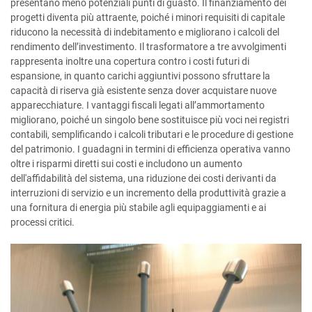
presentano meno potenziali punti di guasto. Il finanziamento dei
progetti diventa più attraente, poiché i minori requisiti di capitale
riducono la necessità di indebitamento e migliorano i calcoli del
rendimento dell’investimento. Il trasformatore a tre avvolgimenti
rappresenta inoltre una copertura contro i costi futuri di
espansione, in quanto carichi aggiuntivi possono sfruttare la
capacità di riserva già esistente senza dover acquistare nuove
apparecchiature. I vantaggi fiscali legati all’ammortamento
migliorano, poiché un singolo bene sostituisce più voci nei registri
contabili, semplificando i calcoli tributari e le procedure di gestione
del patrimonio. I guadagni in termini di efficienza operativa vanno
oltre i risparmi diretti sui costi e includono un aumento
dell'affidabilità del sistema, una riduzione dei costi derivanti da
interruzioni di servizio e un incremento della produttività grazie a
una fornitura di energia più stabile agli equipaggiamenti e ai
processi critici.