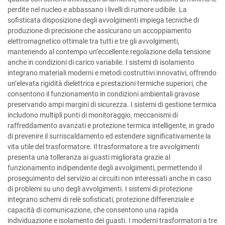
perdite nel nucleo e abbassano i livelli di rumore udibile. La
sofisticata disposizione degli avvolgimenti impiega tecniche di
produzione di precisione che assicurano un accoppiamento
elettromagnetico ottimale tra tutti e tre gli avvolgimenti,
mantenendo al contempo un’eccellente regolazione della tensione
anche in condizioni di carico variabile. I sistemi di isolamento
integrano materiali moderni e metodi costruttivi innovativi, offrendo
un’elevata rigidità dielettrica e prestazioni termiche superiori, che
consentono il funzionamento in condizioni ambientali gravose
preservando ampi margini di sicurezza. I sistemi di gestione termica
includono multipli punti di monitoraggio, meccanismi di
raffreddamento avanzati e protezione termica intelligente, in grado
di prevenire il surriscaldamento ed estendere significativamente la
vita utile del trasformatore. Il trasformatore a tre avvolgimenti
presenta una tolleranza ai guasti migliorata grazie al
funzionamento indipendente degli avvolgimenti, permettendo il
proseguimento del servizio ai circuiti non interessati anche in caso
di problemi su uno degli avvolgimenti. I sistemi di protezione
integrano schemi di relè sofisticati, protezione differenziale e
capacità di comunicazione, che consentono una rapida
individuazione e isolamento dei guasti. I moderni trasformatori a tre