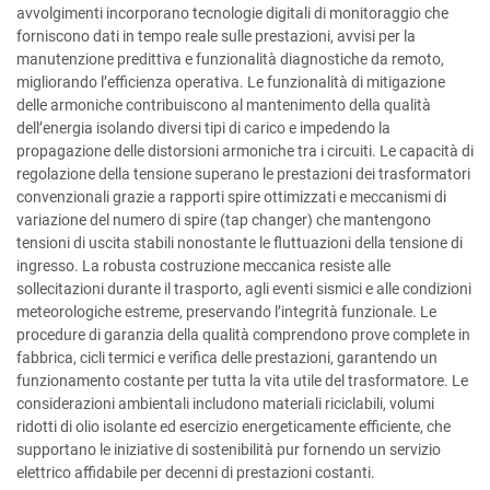
avvolgimenti incorporano tecnologie digitali di monitoraggio che
forniscono dati in tempo reale sulle prestazioni, avvisi per la
manutenzione predittiva e funzionalità diagnostiche da remoto,
migliorando l’efficienza operativa. Le funzionalità di mitigazione
delle armoniche contribuiscono al mantenimento della qualità
dell’energia isolando diversi tipi di carico e impedendo la
propagazione delle distorsioni armoniche tra i circuiti. Le capacità di
regolazione della tensione superano le prestazioni dei trasformatori
convenzionali grazie a rapporti spire ottimizzati e meccanismi di
variazione del numero di spire (tap changer) che mantengono
tensioni di uscita stabili nonostante le fluttuazioni della tensione di
ingresso. La robusta costruzione meccanica resiste alle
sollecitazioni durante il trasporto, agli eventi sismici e alle condizioni
meteorologiche estreme, preservando l’integrità funzionale. Le
procedure di garanzia della qualità comprendono prove complete in
fabbrica, cicli termici e verifica delle prestazioni, garantendo un
funzionamento costante per tutta la vita utile del trasformatore. Le
considerazioni ambientali includono materiali riciclabili, volumi
ridotti di olio isolante ed esercizio energeticamente efficiente, che
supportano le iniziative di sostenibilità pur fornendo un servizio
elettrico affidabile per decenni di prestazioni costanti.