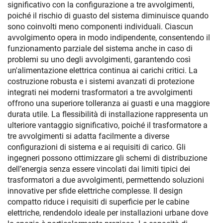
significativo con la configurazione a tre avvolgimenti,
poiché il rischio di guasto del sistema diminuisce quando
sono coinvolti meno componenti individuali. Ciascun
avvolgimento opera in modo indipendente, consentendo il
funzionamento parziale del sistema anche in caso di
problemi su uno degli avvolgimenti, garantendo così
un'alimentazione elettrica continua ai carichi critici. La
costruzione robusta e i sistemi avanzati di protezione
integrati nei moderni trasformatori a tre avvolgimenti
offrono una superiore tolleranza ai guasti e una maggiore
durata utile. La flessibilità di installazione rappresenta un
ulteriore vantaggio significativo, poiché il trasformatore a
tre avvolgimenti si adatta facilmente a diverse
configurazioni di sistema e ai requisiti di carico. Gli
ingegneri possono ottimizzare gli schemi di distribuzione
dell’energia senza essere vincolati dai limiti tipici dei
trasformatori a due avvolgimenti, permettendo soluzioni
innovative per sfide elettriche complesse. Il design
compatto riduce i requisiti di superficie per le cabine
elettriche, rendendolo ideale per installazioni urbane dove