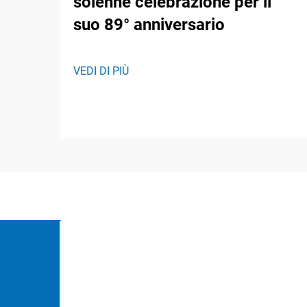
solenne celebrazione per il
suo 89° anniversario
VEDI DI PIÙ