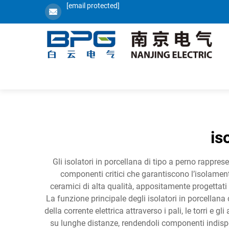
[email protected]
is
Gli isolatori in porcellana di tipo a perno rappre
componenti critici che garantiscono l’isolamento 
ceramici di alta qualità, appositamente progettati
La funzione principale degli isolatori in porcella
della corrente elettrica attraverso i pali, le torri e 
su lunghe distanze, rendendoli componenti indispens