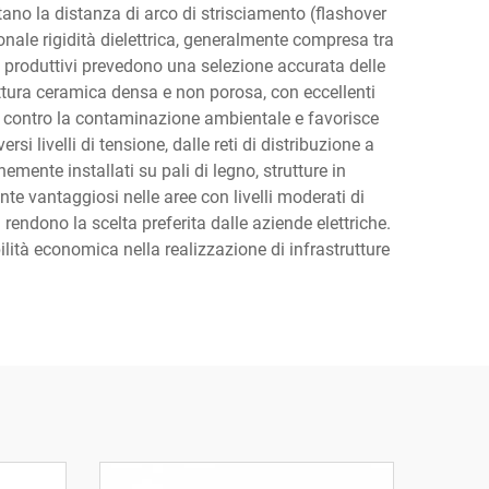
no la distanza di arco di strisciamento (flashover
onale rigidità dielettrica, generalmente compresa tra
si produttivi prevedono una selezione accurata delle
ttura ceramica densa e non porosa, con eccellenti
one contro la contaminazione ambientale e favorisce
si livelli di tensione, dalle reti di distribuzione a
ente installati su pali di legno, strutture in
ente vantaggiosi nelle aree con livelli moderati di
endono la scelta preferita dalle aziende elettriche.
bilità economica nella realizzazione di infrastrutture