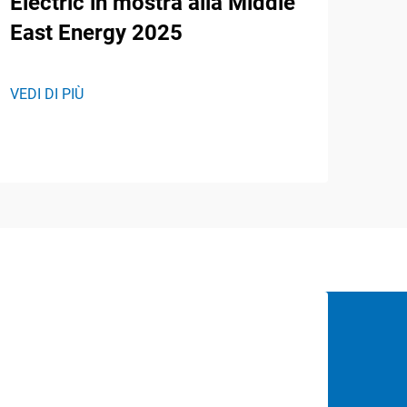
Electric in mostra alla Middle
East Energy 2025
VEDI DI PIÙ