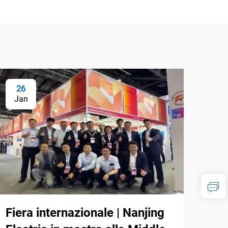
26
Jan
Fiera internazionale | Nanjing