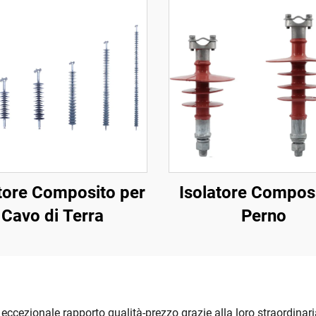
tore Composito per
Isolatore Compos
Cavo di Terra
Perno
n eccezionale rapporto qualità-prezzo grazie alla loro straordinari