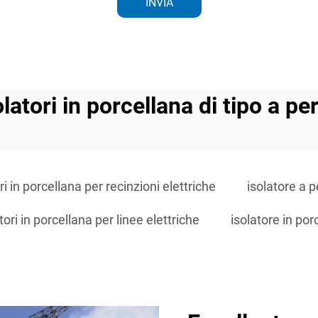
INVIA
olatori in porcellana di tipo a pe
ri in porcellana per recinzioni elettriche
isolatore a p
tori in porcellana per linee elettriche
isolatore in por