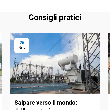
Consigli pratici
26
Nov
Salpare verso il mondo: