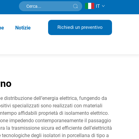
IT
Richiedi un preventivo
ne
Notizie
rno
e distribuzione dell’energia elettrica, fungendo da
sitivi specializzati sono realizzati con materiali
tempo affidabili proprietà di isolamento elettrico.
entazione impedendo contemporaneamente il passaggio
ra la trasmissione sicura ed efficiente dell’elettricità
tecnologiche degli isolatori in porcellana di tipo a