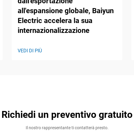
dall'esportazione
all'espansione globale, Baiyun
Electric accelera la sua
internazionalizzazione
VEDI DI PIÙ
Richiedi un preventivo gratuito
Il nostro rappresentante ti contatterà presto.