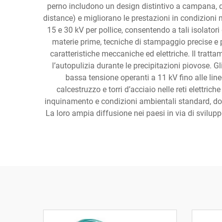
perno includono un design distintivo a campana, d
distance) e migliorano le prestazioni in condizioni 
15 e 30 kV per pollice, consentendo a tali isolator
materie prime, tecniche di stampaggio precise e 
caratteristiche meccaniche ed elettriche. Il tratt
l’autopulizia durante le precipitazioni piovose. Gli
bassa tensione operanti a 11 kV fino alle lin
calcestruzzo e torri d’acciaio nelle reti elettric
inquinamento e condizioni ambientali standard, dove
La loro ampia diffusione nei paesi in via di sviluppo