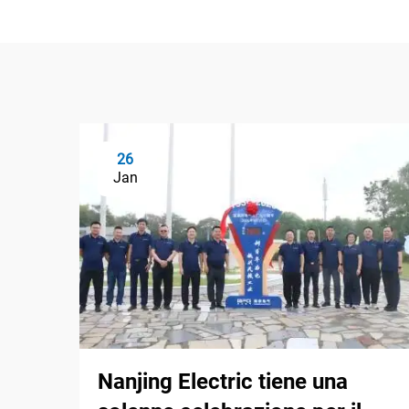
26
Jan
Nanjing Electric tiene una