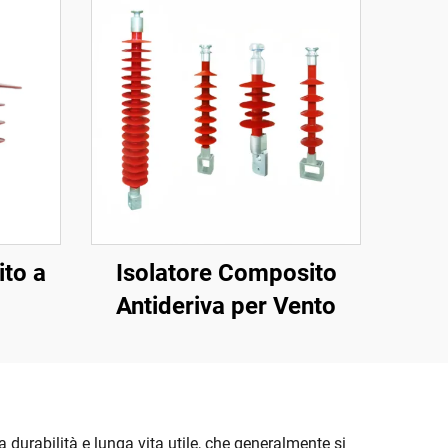
ito a
Isolatore Composito
Antideriva per Vento
a durabilità e lunga vita utile, che generalmente si