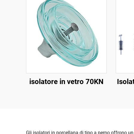
isolatore in vetro 70KN
Isola
Gli isolatori in porcellana di tipo a perno offrono u