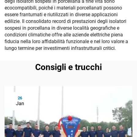
degli isolatori sospesi in porcellana a fine vita sono
ecocompatibili, poiché i materiali porcellanati possono
essere frantumati e riutilizzati in diverse applicazioni
edilizie. Il consolidato record di prestazioni degli isolatori
sospesi in porcellana in diverse località geografiche e
condizioni climatiche offre alle aziende elettriche piena
fiducia nella loro affidabilità funzionale e nel loro valore a
lungo termine per investimenti infrastrutturali critici.
Consigli e trucchi
26
Jan