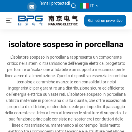
[email protected]
IT
Richiedi un preventivo
isolatore sospeso in porcellana
L'isolatore sospeso in porcellana rappresenta un componente
critico nei sistemi di trasmissione dell'energia elettrica, progettato
per fornire un'isolazione affidabile e un supporto meccanico per le
linee aeree di alimentazione. Questo dispositivo essenziale combina
tecnologie ceramiche avanzate con consolidati principi
ingegneristici per garantire una distribuzione sicura ed efficiente
dell'energia elettrica su vaste reti. L'isolatore sospeso in porcellana
utilizza materiale in porcellana di alta qualità, che offre eccezionali
proprietà dielettriche, rendendolo ideale per impedire il passaggio
della corrente elettrica a terra attraverso le strutture di supporto. La
sua funzione principale consiste nel sostenere i conduttori delle
linee di trasmissione, mantenendo al contempo l'isolamento
elettrico tra i componenti sotto tensione e le strutture metalliche