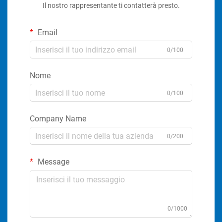
Il nostro rappresentante ti contatterà presto.
Email
0/100
Nome
0/100
Company Name
0/200
Message
0/1000