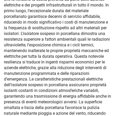
elettriche e dei progetti infrastrutturali in tutto il mondo. In
primo luogo, l’eccezionale durata del materiale
porcellanato garantisce decenni di servizio affidabile,
riducendo in modo significativo i costi di manutenzione e
la frequenza di sostituzione rispetto ad altri materiali per
isolatori. L’isolatore sospeso in porcellana dimostra una
resistenza superiore a fattori ambientali quali le radiazioni
ultraviolette, l’esposizione chimica e i cicli termici,
mantenendo inalterate le proprie proprietà meccaniche ed
elettriche per tutta la durata operativa. Questa notevole
resilienza si traduce in ingenti risparmi economici per le
aziende elettriche, grazie alla riduzione degli interventi di
manutenzione programmata e delle riparazioni
d’emergenza. Le caratteristiche prestazionali elettriche
dell’isolatore sospeso in porcellana assicurano proprietà
isolanti costanti in condizioni atmosferiche variabili,
garantendo una trasmissione di energia affidabile anche in
presenza di eventi meteorologici avversi. La superficie
smaltata e liscia della porcellana favorisce la pulizia
naturale mediante pioggia e azione del vento, riducendo