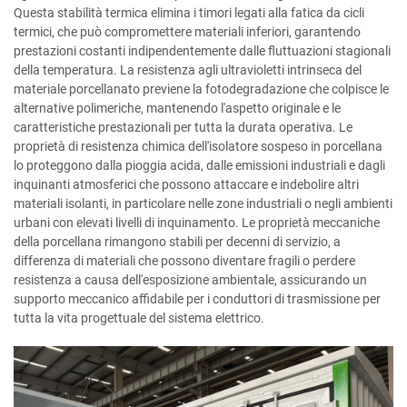
Questa stabilità termica elimina i timori legati alla fatica da cicli
termici, che può compromettere materiali inferiori, garantendo
prestazioni costanti indipendentemente dalle fluttuazioni stagionali
della temperatura. La resistenza agli ultravioletti intrinseca del
materiale porcellanato previene la fotodegradazione che colpisce le
alternative polimeriche, mantenendo l'aspetto originale e le
caratteristiche prestazionali per tutta la durata operativa. Le
proprietà di resistenza chimica dell'isolatore sospeso in porcellana
lo proteggono dalla pioggia acida, dalle emissioni industriali e dagli
inquinanti atmosferici che possono attaccare e indebolire altri
materiali isolanti, in particolare nelle zone industriali o negli ambienti
urbani con elevati livelli di inquinamento. Le proprietà meccaniche
della porcellana rimangono stabili per decenni di servizio, a
differenza di materiali che possono diventare fragili o perdere
resistenza a causa dell'esposizione ambientale, assicurando un
supporto meccanico affidabile per i conduttori di trasmissione per
tutta la vita progettuale del sistema elettrico.