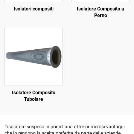
Isolatori compositi
Isolatore Composito a
Perno
Isolatore Composito
Tubolare
L'isolatore sospeso in porcellana offre numerosi vantaggi
che lo rendono la scelta preferita da parte delle aziende