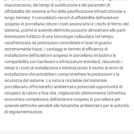
manutenzione, dei tempi di sostituzione e dei parametri di
affidabilità del sistema ai fini della pianificazione infrastrutturale a
lungo termine. Il consolidato record di affidabilità dell'isolatore
sospeso in porcellana riduce i costi assicurativi e i rischi di fermo del
sistema, poiché le aziende elettriche possono dimostrare alle parti
interessate l'utilizzo di una tecnologia collaudata nel tempo,
caratterizzata da prestazioni consolidate e tassi di guasto
estremamente bassi. I vantaggi in termini di efficienza di
installazione dell'isolatore sospeso in porcellana includono la
compatibilità con hardware e attrezzature standard, riducendo i
tempi e i costi di installazione e minimizzando il rischio di errori di
installazione che potrebbero compromettere le prestazioni o la
sicurezza del sistema. La natura riciclabile del materiale
porcellanato offre benefici ambientali e potenziali opportunità di
recupero di valore a fine vita, migliorando ulteriormente l'attrattiva
economica complessiva dell'isolatore sospeso in porcellana per
aziende elettriche sensibili alle tematiche ambientali e per le autorità
di regolamentazione.