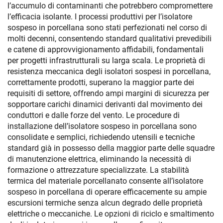
l’accumulo di contaminanti che potrebbero compromettere
l’efficacia isolante. I processi produttivi per l’isolatore
sospeso in porcellana sono stati perfezionati nel corso di
molti decenni, consentendo standard qualitativi prevedibili
e catene di approvvigionamento affidabili, fondamentali
per progetti infrastrutturali su larga scala. Le proprietà di
resistenza meccanica degli isolatori sospesi in porcellana,
correttamente prodotti, superano la maggior parte dei
requisiti di settore, offrendo ampi margini di sicurezza per
sopportare carichi dinamici derivanti dal movimento dei
conduttori e dalle forze del vento. Le procedure di
installazione dell’isolatore sospeso in porcellana sono
consolidate e semplici, richiedendo utensili e tecniche
standard già in possesso della maggior parte delle squadre
di manutenzione elettrica, eliminando la necessità di
formazione o attrezzature specializzate. La stabilità
termica del materiale porcellanato consente all’isolatore
sospeso in porcellana di operare efficacemente su ampie
escursioni termiche senza alcun degrado delle proprietà
elettriche o meccaniche. Le opzioni di riciclo e smaltimento