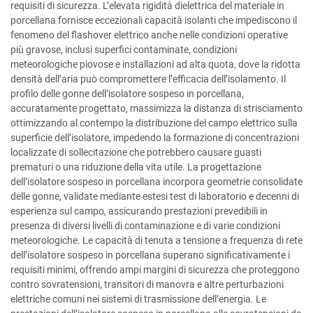
requisiti di sicurezza. L’elevata rigidità dielettrica del materiale in
porcellana fornisce eccezionali capacità isolanti che impediscono il
fenomeno del flashover elettrico anche nelle condizioni operative
più gravose, inclusi superfici contaminate, condizioni
meteorologiche piovose e installazioni ad alta quota, dove la ridotta
densità dell’aria può compromettere l’efficacia dell’isolamento. Il
profilo delle gonne dell’isolatore sospeso in porcellana,
accuratamente progettato, massimizza la distanza di strisciamento
ottimizzando al contempo la distribuzione del campo elettrico sulla
superficie dell’isolatore, impedendo la formazione di concentrazioni
localizzate di sollecitazione che potrebbero causare guasti
prematuri o una riduzione della vita utile. La progettazione
dell’isolatore sospeso in porcellana incorpora geometrie consolidate
delle gonne, validate mediante estesi test di laboratorio e decenni di
esperienza sul campo, assicurando prestazioni prevedibili in
presenza di diversi livelli di contaminazione e di varie condizioni
meteorologiche. Le capacità di tenuta a tensione a frequenza di rete
dell’isolatore sospeso in porcellana superano significativamente i
requisiti minimi, offrendo ampi margini di sicurezza che proteggono
contro sovratensioni, transitori di manovra e altre perturbazioni
elettriche comuni nei sistemi di trasmissione dell’energia. Le