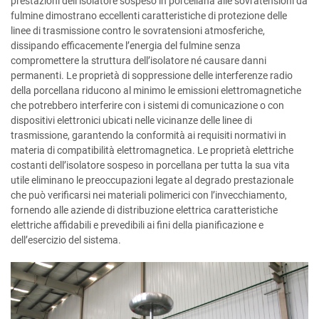
prestazioni dell’isolatore sospeso in porcellana alle sovratensioni da
fulmine dimostrano eccellenti caratteristiche di protezione delle
linee di trasmissione contro le sovratensioni atmosferiche,
dissipando efficacemente l’energia del fulmine senza
compromettere la struttura dell’isolatore né causare danni
permanenti. Le proprietà di soppressione delle interferenze radio
della porcellana riducono al minimo le emissioni elettromagnetiche
che potrebbero interferire con i sistemi di comunicazione o con
dispositivi elettronici ubicati nelle vicinanze delle linee di
trasmissione, garantendo la conformità ai requisiti normativi in
materia di compatibilità elettromagnetica. Le proprietà elettriche
costanti dell’isolatore sospeso in porcellana per tutta la sua vita
utile eliminano le preoccupazioni legate al degrado prestazionale
che può verificarsi nei materiali polimerici con l’invecchiamento,
fornendo alle aziende di distribuzione elettrica caratteristiche
elettriche affidabili e prevedibili ai fini della pianificazione e
dell’esercizio del sistema.