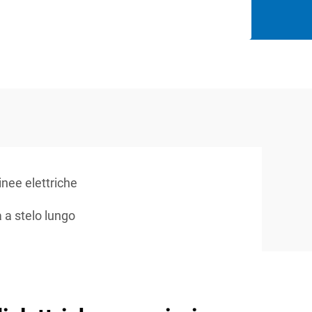
linee elettriche
a a stelo lungo