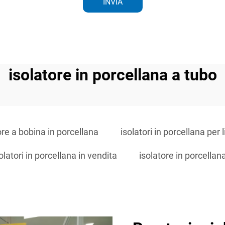
INVIA
isolatore in porcellana a tubo
ore a bobina in porcellana
isolatori in porcellana per 
olatori in porcellana in vendita
isolatore in porcellan