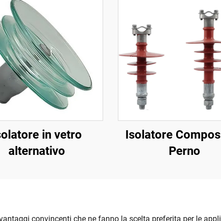
solatore in vetro
Isolatore Compos
alternativo
Perno
vantaggi convincenti che ne fanno la scelta preferita per le applic