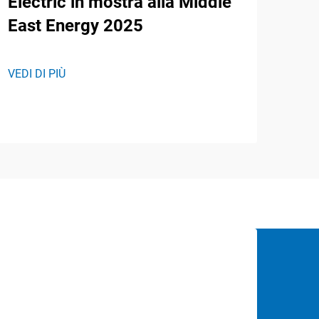
Electric in mostra alla Middle
East Energy 2025
VEDI DI PIÙ