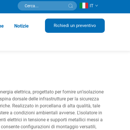
IT
Richiedi un preventivo
ne
Notizie
ergia elettrica, progettato per fornire un'isolazione
 spina dorsale delle infrastrutture per la sicurezza
iche. Realizzato in porcellana di alta qualità, tale
tere a condizioni ambientali avverse. L'isolatore in
 elettrici in tensione e supporti metallici messi a
ava consente configurazioni di montaggio versatili,