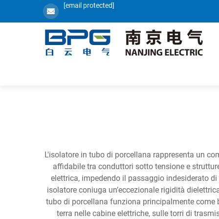
[email protected]
L'isolatore in tubo di porcellana rappresenta un com
affidabile tra conduttori sotto tensione e struttur
elettrica, impedendo il passaggio indesiderato di c
isolatore coniuga un’eccezionale rigidità dielettri
tubo di porcellana funziona principalmente come ba
terra nelle cabine elettriche, sulle torri di tras