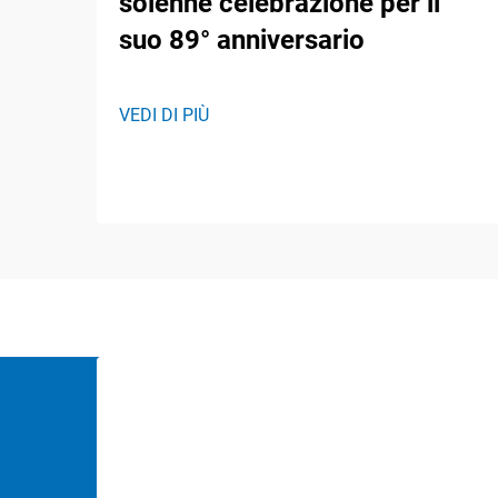
solenne celebrazione per il
suo 89° anniversario
VEDI DI PIÙ