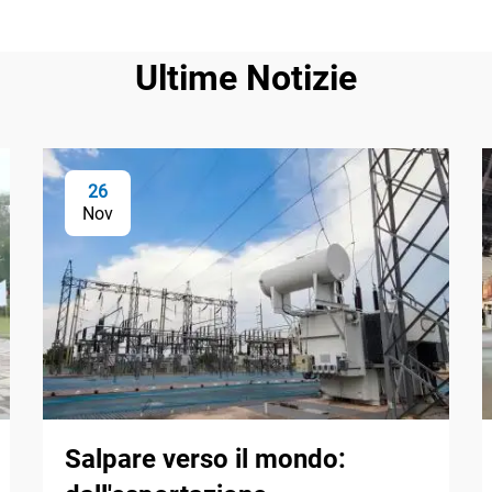
Ultime Notizie
26
Nov
Salpare verso il mondo: