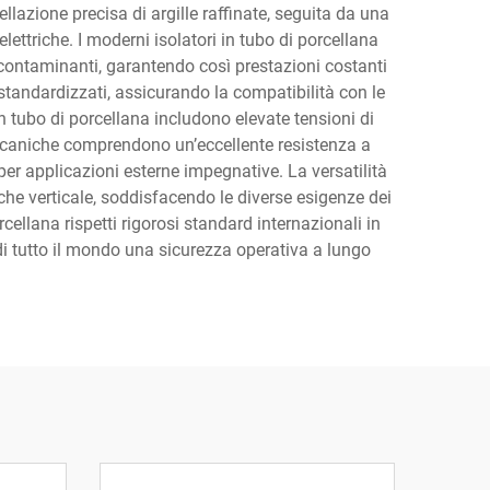
lazione precisa di argille raffinate, seguita da una
ettriche. I moderni isolatori in tubo di porcellana
 contaminanti, garantendo così prestazioni costanti
standardizzati, assicurando la compatibilità con le
in tubo di porcellana includono elevate tensioni di
 meccaniche comprendono un’eccellente resistenza a
per applicazioni esterne impegnative. La versatilità
 che verticale, soddisfacendo le diverse esigenze dei
cellana rispetti rigorosi standard internazionali in
i di tutto il mondo una sicurezza operativa a lungo