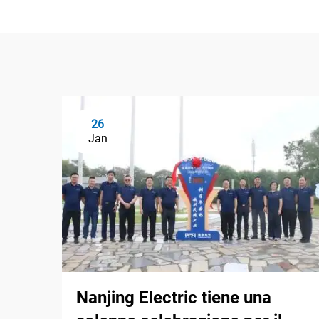
26
Jan
Nanjing Electric tiene una