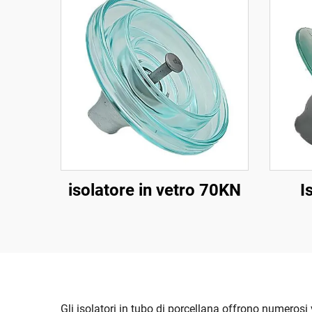
isolatore in vetro 70KN
I
Gli isolatori in tubo di porcellana offrono numerosi 