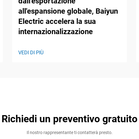
dall'esportazione
all'espansione globale, Baiyun
Electric accelera la sua
internazionalizzazione
VEDI DI PIÙ
Richiedi un preventivo gratuito
Il nostro rappresentante ti contatterà presto.