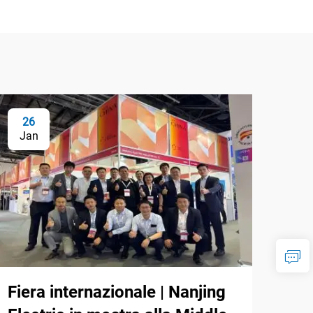
26
Jan
Fiera internazionale | Nanjing