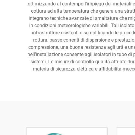
ottimizzando al contempo l’impiego dei materiali e 
cottura ad alta temperatura che genera una struttu
integrano tecniche avanzate di smaltatura che migl
in condizioni meteorologiche variabili. Tali isola
infrastrutture esistenti e semplificando le proced
rottura, basse correnti di dispersione e prestazi
compressione, una buona resistenza agli urti e una 
nell’installazione consente agli isolatori in tubo d
sistemi. Le misure di controllo qualità attuate dur
materia di sicurezza elettrica e affidabilità mecc