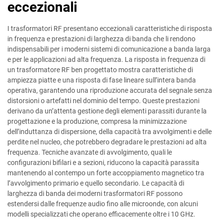
eccezionali
I trasformatori RF presentano eccezionali caratteristiche di risposta
in frequenza e prestazioni di larghezza di banda che li rendono
indispensabili per i moderni sistemi di comunicazione a banda larga
e per le applicazioni ad alta frequenza. La risposta in frequenza di
un trasformatore RF ben progettato mostra caratteristiche di
ampiezza piatte e una risposta di fase lineare sull’intera banda
operativa, garantendo una riproduzione accurata del segnale senza
distorsioni o artefatti nel dominio del tempo. Queste prestazioni
derivano da un’attenta gestione degli elementi parassiti durante la
progettazione e la produzione, compresa la minimizzazione
dell’induttanza di dispersione, della capacità tra avvolgimenti e delle
perdite nel nucleo, che potrebbero degradare le prestazioni ad alta
frequenza. Tecniche avanzate di avvolgimento, quali le
configurazioni bifilari e a sezioni, riducono la capacità parassita
mantenendo al contempo un forte accoppiamento magnetico tra
l’avvolgimento primario e quello secondario. Le capacità di
larghezza di banda dei moderni trasformatori RF possono
estendersi dalle frequenze audio fino alle microonde, con alcuni
modelli specializzati che operano efficacemente oltre i 10 GHz.