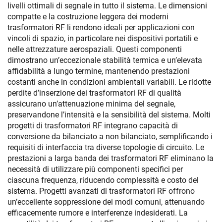
livelli ottimali di segnale in tutto il sistema. Le dimensioni
compatte e la costruzione leggera dei moderni
trasformatori RF li rendono ideali per applicazioni con
vincoli di spazio, in particolare nei dispositivi portatili e
nelle attrezzature aerospaziali. Questi componenti
dimostrano un’eccezionale stabilità termica e un’elevata
affidabilità a lungo termine, mantenendo prestazioni
costanti anche in condizioni ambientali variabili. Le ridotte
perdite d’inserzione dei trasformatori RF di qualità
assicurano un’attenuazione minima del segnale,
preservandone l’intensità e la sensibilità del sistema. Molti
progetti di trasformatori RF integrano capacità di
conversione da bilanciato a non bilanciato, semplificando i
requisiti di interfaccia tra diverse topologie di circuito. Le
prestazioni a larga banda dei trasformatori RF eliminano la
necessità di utilizzare più componenti specifici per
ciascuna frequenza, riducendo complessità e costo del
sistema. Progetti avanzati di trasformatori RF offrono
un’eccellente soppressione dei modi comuni, attenuando
efficacemente rumore e interferenze indesiderati. La