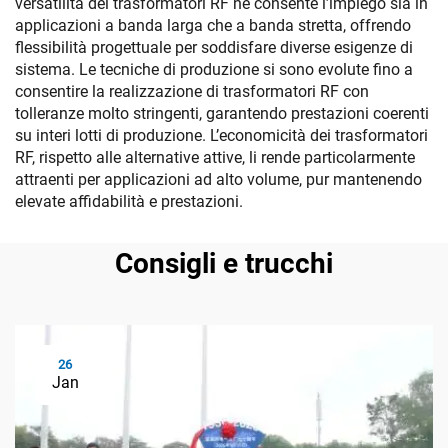
versatilità dei trasformatori RF ne consente l’impiego sia in
applicazioni a banda larga che a banda stretta, offrendo
flessibilità progettuale per soddisfare diverse esigenze di
sistema. Le tecniche di produzione si sono evolute fino a
consentire la realizzazione di trasformatori RF con
tolleranze molto stringenti, garantendo prestazioni coerenti
su interi lotti di produzione. L’economicità dei trasformatori
RF, rispetto alle alternative attive, li rende particolarmente
attraenti per applicazioni ad alto volume, pur mantenendo
elevate affidabilità e prestazioni.
Consigli e trucchi
26
Jan