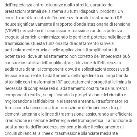
dell'impedenza entro tolleranze molto strette, garantendo
prestazioni ottimali del sistema su tutti i dispositivi prodotti. Un
corretto adattamento dell'impedenza tramite trasformatori RF
riduce significativamente il rapporto d'onda stazionaria di tensione
(VSWR) nei sistemi di trasmissione, massimizzando la potenza
erogata ai carichi e minimizzando le perdite di potenza nelle linee di
trasmissione. Questa funzionalità di adattamento si rivela
particolarmente cruciale nelle applicazioni di amplificatori di
potenza RF, dove un adattamento non corretto dell'impedenza può
causare instabilità dell'amplificatore, riduzione dell'efficienza o
addirittura danni ai componenti dovuti a sollecitazioni eccessive di
tensione e corrente. L'adattamento dell'impedenza su larga banda
ottenibile con trasformatori RF accuratamente progettati elimina la
necessità di complesse reti di adattamento costituite da numerosi
componenti reattivi, semplificando la progettazione del circuito e
migliorandone l'affidabilità. Nei sistemi antenna, i trasformatori RF
forniscono la necessaria trasformazione dell'impedenza tra gli
elementi antenna e le linee di trasmissione, assicurando un’efficiente
irradiazione e ricezione dell’energia elettromagnetica. La funzione di
adattamento dell’impedenza consente inoltre il collegamento di
circuiti sbilanciati a linee di trasmissione bilanciate mediante