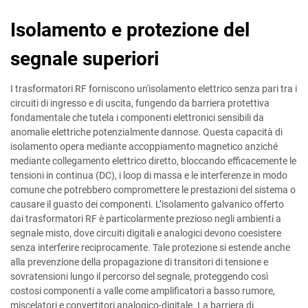
Isolamento e protezione del
segnale superiori
I trasformatori RF forniscono un'isolamento elettrico senza pari tra i
circuiti di ingresso e di uscita, fungendo da barriera protettiva
fondamentale che tutela i componenti elettronici sensibili da
anomalie elettriche potenzialmente dannose. Questa capacità di
isolamento opera mediante accoppiamento magnetico anziché
mediante collegamento elettrico diretto, bloccando efficacemente le
tensioni in continua (DC), i loop di massa e le interferenze in modo
comune che potrebbero compromettere le prestazioni del sistema o
causare il guasto dei componenti. L’isolamento galvanico offerto
dai trasformatori RF è particolarmente prezioso negli ambienti a
segnale misto, dove circuiti digitali e analogici devono coesistere
senza interferire reciprocamente. Tale protezione si estende anche
alla prevenzione della propagazione di transitori di tensione e
sovratensioni lungo il percorso del segnale, proteggendo così
costosi componenti a valle come amplificatori a basso rumore,
miscelatori e convertitori analogico-digitale. La barriera di