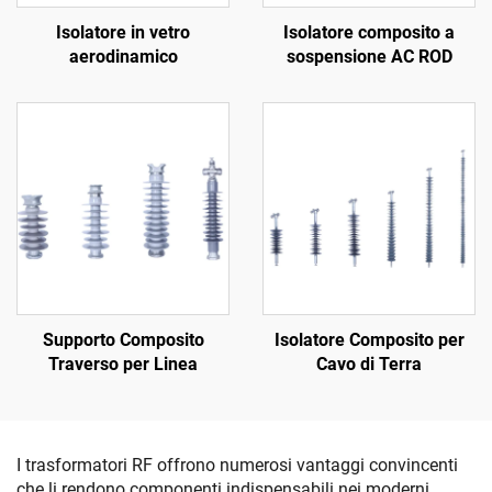
Isolatore in vetro
Isolatore composito a
aerodinamico
sospensione AC ROD
Supporto Composito
Isolatore Composito per
Traverso per Linea
Cavo di Terra
I trasformatori RF offrono numerosi vantaggi convincenti
che li rendono componenti indispensabili nei moderni