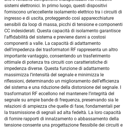
sistemi elettronici. In primo luogo, questi dispositivi
forniscono un’eccellente isolamento elettrico tra i circuiti di
ingresso e di uscita, proteggendo così apparecchiature
sensibili da loop di massa, picchi di tensione e componenti
CC indesiderati. Questa capacità di isolamento garantisce
l'affidabilità del sistema e previene danni a costosi
componenti a valle. La capacità di adattamento
dell’impedenza dei trasformatori RF rappresenta un altro
importante vantaggio, consentendo un trasferimento
ottimale di potenza tra circuiti con caratteristiche di
impedenza diverse. Questa funzione di adattamento
massimizza l’intensità del segnale e minimizza le
riflessioni, determinando un miglioramento dell’efficienza
del sistema e una riduzione della distorsione del segnale. I
trasformatori RF eccellono nel mantenere l’integrità del
segnale su ampie bande di frequenza, preservando sia le
relazioni di ampiezza che quelle di fase, fondamentali per
la trasmissione di segnali ad alta fedeltà. La loro capacità
di fornire rapporti di innalzamento o abbassamento della
tensione consente una progettazione flessibile dei circuiti e