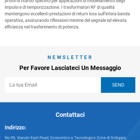
profili di ritardo specifici per applicazioni di modellamento degli
impulsi e di temporizzazione. I trasformatori RF di qualità
mantengono eccellenti prestazioni di return loss sull’intera banda
operativa, assicurando riflessioni minime del segnale ed elevata
efficienza nel trasferimento di potenza.
NEWSLETTER
Per Favore Lasciateci Un Messaggio
Contattaci
Indirizzo:
No.99, Xianxin East Road, Economico e Tecnologico Zona di Sviluppo,