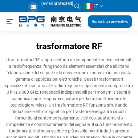
[email protected]
IT
Richiedi un preventivo
trasformatore RF
I trasformatori RF rappresentano un componente critico nei circuiti
a radiofrequenza, fungendo da elementi essenziali che abilitano
l'elaborazione del segnale e la conversione di potenza in una vasta
gamma di applicazioni elettroniche. Questi trasformatori
specializzati operano alle radiofrequenze, tipicamente comprese tra
3 kHz e 300 GHz, rendendoli indispensabili per i moderni sistemi di
comunicazione, le apparecchiature per la radiodiffusione e le
tecnologie wireless. Un trasformatore RF funziona sfruttando
l'induzione elettromagnetica per trasferire energia tra circuiti,
fornendo al contempo isolamento elettrico, adattamento
d'impedenza e condizionamento del segnale. Il suo funzionamento
fondamentale si basa su due o più avvolgimenti induttivamente
accoppiati, avvolti attorno a un nucleo magnetico, dove la corrente