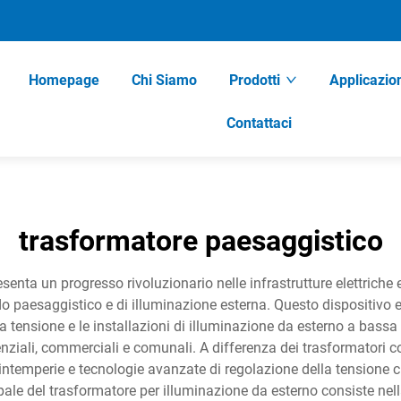
Homepage
Chi Siamo
Prodotti
Applicazio
Contattaci
trasformatore paesaggistico
senta un progresso rivoluzionario nelle infrastrutture elettriche
do paesaggistico e di illuminazione esterna. Questo dispositivo 
a tensione e le installazioni di illuminazione da esterno a bass
denziali, commerciali e comunali. A differenza dei trasformatori 
e intemperie e tecnologie avanzate di regolazione della tensione 
ipale del trasformatore per illuminazione da esterno consiste nell