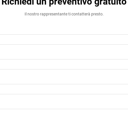
Richiedi un preventivo gratuito
Il nostro rappresentante ti contatterà presto.