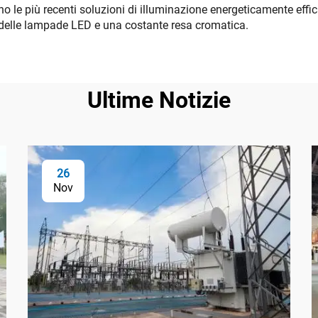
no le più recenti soluzioni di illuminazione energeticamente effi
i delle lampade LED e una costante resa cromatica.
Ultime Notizie
26
Nov