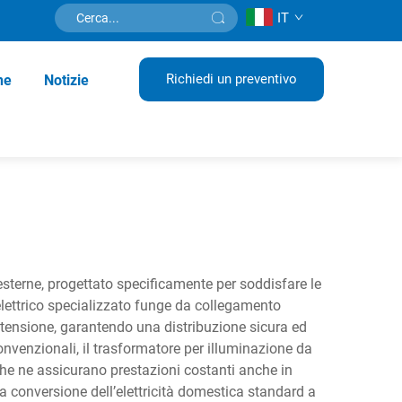
IT
Richiedi un preventivo
ne
Notizie
 esterne, progettato specificamente per soddisfare le
elettrico specializzato funge da collegamento
a tensione, garantendo una distribuzione sicura ed
convenzionali, il trasformatore per illuminazione da
che ne assicurano prestazioni costanti anche in
a conversione dell’elettricità domestica standard a