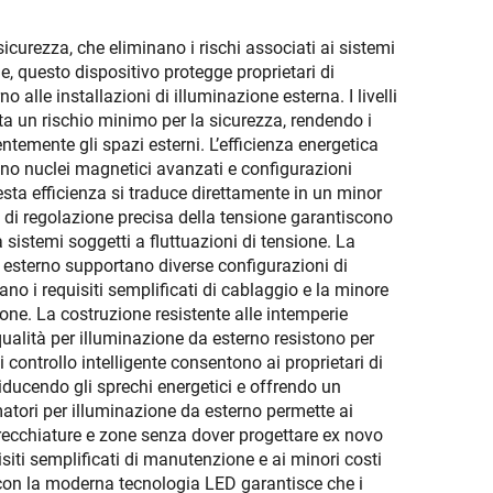
icurezza, che eliminano i rischi associati ai sistemi
e, questo dispositivo protegge proprietari di
 alle installazioni di illuminazione esterna. I livelli
ta un rischio minimo per la sicurezza, rendendo i
temente gli spazi esterni. L’efficienza energetica
ano nuclei magnetici avanzati e configurazioni
sta efficienza si traduce direttamente in un minor
tà di regolazione precisa della tensione garantiscono
istemi soggetti a fluttuazioni di tensione. La
a esterno supportano diverse configurazioni di
no i requisiti semplificati di cablaggio e la minore
ione. La costruzione resistente alle intemperie
qualità per illuminazione da esterno resistono per
controllo intelligente consentono ai proprietari di
iducendo gli sprechi energetici e offrendo un
atori per illuminazione da esterno permette ai
arecchiature e zone senza dover progettare ex novo
siti semplificati di manutenzione e ai minori costi
à con la moderna tecnologia LED garantisce che i