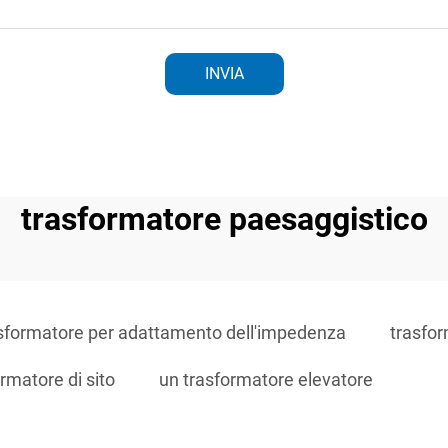
INVIA
trasformatore paesaggistico
sformatore per adattamento dell'impedenza
trasfor
rmatore di sito
un trasformatore elevatore