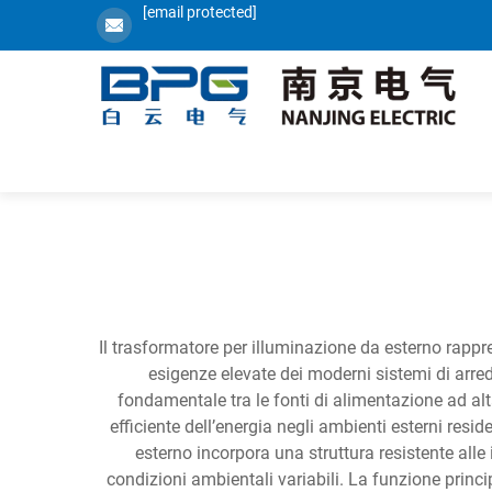
[email protected]
Il trasformatore per illuminazione da esterno rappre
esigenze elevate dei moderni sistemi di arre
fondamentale tra le fonti di alimentazione ad alt
efficiente dell’energia negli ambienti esterni resi
esterno incorpora una struttura resistente all
condizioni ambientali variabili. La funzione princ