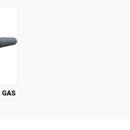
n GAS