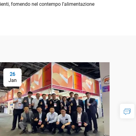
cienti, fornendo nel contempo l’alimentazione
26
Jan