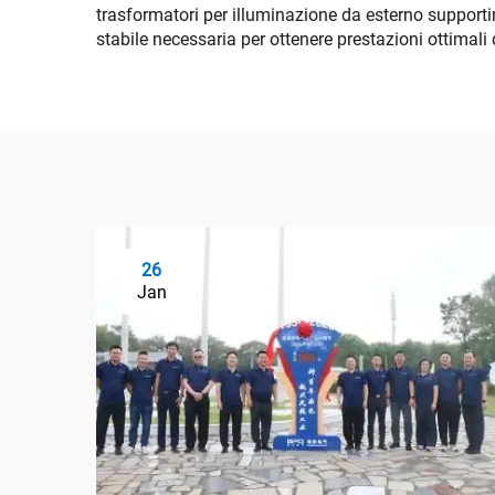
trasformatori per illuminazione da esterno supporti
stabile necessaria per ottenere prestazioni ottimal
26
Jan