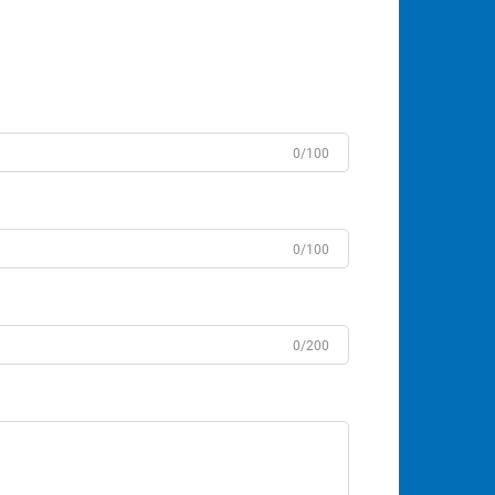
0/100
0/100
0/200