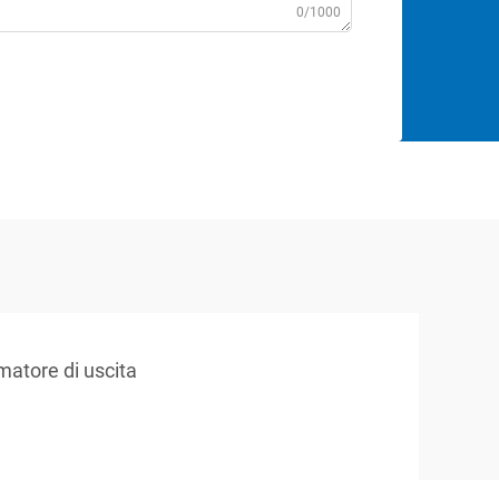
0/1000
matore di uscita