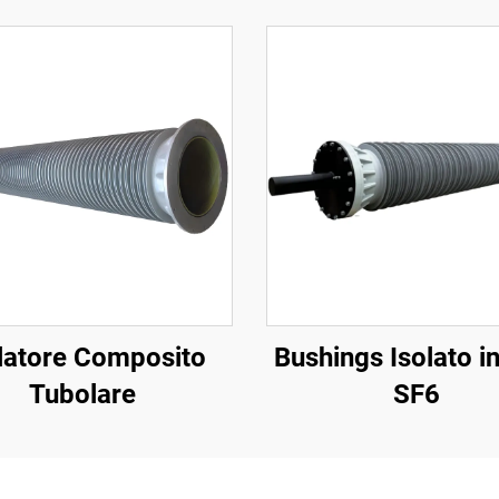
latore Composito
Bushings Isolato i
Tubolare
SF6