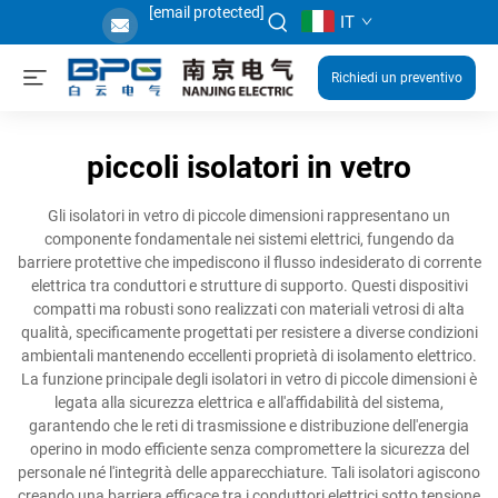
[email protected]
IT
Richiedi un preventivo
piccoli isolatori in vetro
Gli isolatori in vetro di piccole dimensioni rappresentano un
componente fondamentale nei sistemi elettrici, fungendo da
barriere protettive che impediscono il flusso indesiderato di corrente
elettrica tra conduttori e strutture di supporto. Questi dispositivi
compatti ma robusti sono realizzati con materiali vetrosi di alta
qualità, specificamente progettati per resistere a diverse condizioni
ambientali mantenendo eccellenti proprietà di isolamento elettrico.
La funzione principale degli isolatori in vetro di piccole dimensioni è
legata alla sicurezza elettrica e all'affidabilità del sistema,
garantendo che le reti di trasmissione e distribuzione dell'energia
operino in modo efficiente senza compromettere la sicurezza del
personale né l'integrità delle apparecchiature. Tali isolatori agiscono
creando una barriera efficace tra i conduttori elettrici sotto tensione