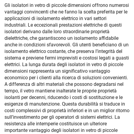
Gli isolatori in vetro di piccole dimensioni offrono numerosi
vantaggi convincenti che ne fanno la scelta preferita per le
applicazioni di isolamento elettrico in vari settori
industriali. Le eccezionali prestazioni elettriche di questi
isolatori derivano dalle loro straordinarie proprietà
dielettriche, che garantiscono un isolamento affidabile
anche in condizioni sfavorevoli. Gli utenti beneficiano di un
isolamento elettrico costante, che preserva l’integrità del
sistema e previene fermi imprevisti e costosi legati a guasti
elettrici. La lunga durata degli isolatori in vetro di piccole
dimensioni rappresenta un significativo vantaggio
economico per i clienti alla ricerca di soluzioni convenienti.
A differenza di altri materiali che possono degradarsi nel
tempo, il vetro mantiene inalterate le proprie proprietà
isolanti per decenni, riducendo i costi di sostituzione e le
esigenze di manutenzione. Questa durabilità si traduce in
costi complessivi di proprietà inferiori e in un miglior ritorno
sull’investimento per gli operatori di sistemi elettrici. La
resistenza alle intemperie costituisce un ulteriore
importante vantaggio degli isolatori in vetro di piccole