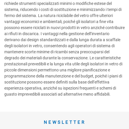
richiede strumenti specializzati minimi o modifiche estese del
sistema, riducendo i costi di sostituzione e minimizzando i tempi di
fermo del sistema. La natura riciclabile del vetro offre ulteriori
vantaggi economici e ambientali, poiché gli isolatori a fine vita
possono essere riciclati in nuovi prodotti in vetro anziché contribuire
ai rifiuti in discarica. I vantaggi nella gestione dell’inventario
derivano dai design standardizzati e dalla lunga durata a scaffale
degli isolatori in vetro, consentendo agli operatori di sistema di
mantenere scorte minime di ricambi senza preoccuparsi del
degrado dei materiali durante la conservazione. Le caratteristiche
prestazionali prevedibili e la lunga vita utile degli isolatori in vetro di
piccole dimensioni permettono una migliore pianificazione e
programmazione della manutenzione e del budget, poiché i piani di
sostituzione possono essere definiti sulla base dell’effettiva
esperienza operativa, anziché su ispezioni frequenti e schemi di
guasto imprevedibili associati ad alternative meno affidabili.
NEWSLETTER