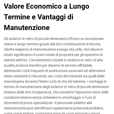
Valore Economico a Lungo
Termine e Vantaggi di
Manutenzione
Gli isolatori in vetro di piccole dimensioni offrono un eccezionale
valore a lungo termine grazie alla loro combinazione di durata,
ridotte esigenze di manutenzione e lunga vita utile, che riduce in
modo significativo il costo totale di proprietà per gli operatori di
sistemi elettrici. L’investimento iniziale in isolatori in vetro di alta
qualità produce benefici per decenni di servizio affidabile,
eliminando i cicli frequenti di sostituzione associati ad alternative
meno resistenti e riducendo sia i costi dei materiali sia quelli della
manodopera durante l’intero ciclo di vita del sistema. I vantaggi in
termini di manutenzione degli isolatori in vetro di piccole dimensioni
iniziano dalla loro trasparenza, che consente l’ispezione visiva delle
condizioni interne senza richiedere lo smontaggio o l’uso di
strumenti di prova specializzati. Il personale addetto alla
manutenzione può identificare rapidamente potenziali problemi,
come crepe interne, contaminazione da corpi estranei o danni