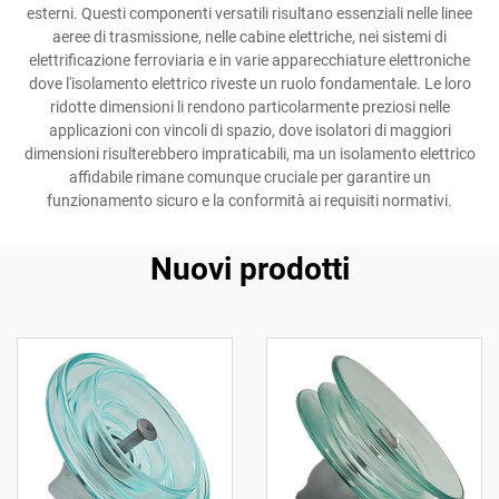
esterni. Questi componenti versatili risultano essenziali nelle linee
aeree di trasmissione, nelle cabine elettriche, nei sistemi di
elettrificazione ferroviaria e in varie apparecchiature elettroniche
dove l'isolamento elettrico riveste un ruolo fondamentale. Le loro
ridotte dimensioni li rendono particolarmente preziosi nelle
applicazioni con vincoli di spazio, dove isolatori di maggiori
dimensioni risulterebbero impraticabili, ma un isolamento elettrico
affidabile rimane comunque cruciale per garantire un
funzionamento sicuro e la conformità ai requisiti normativi.
Nuovi prodotti