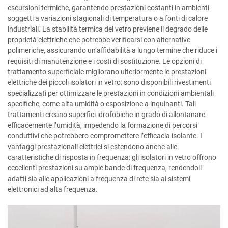
escursioni termiche, garantendo prestazioni costanti in ambienti
soggetti a variazioni stagionali di temperatura o a fonti di calore
industriali. La stabilità termica del vetro previene il degrado delle
proprietà elettriche che potrebbe verificarsi con alternative
polimeriche, assicurando un’affidabilità a lungo termine che riduce i
requisiti di manutenzione e i costi di sostituzione. Le opzioni di
trattamento superficiale migliorano ulteriormente le prestazioni
elettriche dei piccoli isolatori in vetro: sono disponibili rivestimenti
specializzati per ottimizzare le prestazioni in condizioni ambientali
specifiche, come alta umidità o esposizione a inquinanti. Tali
trattamenti creano superfici idrofobiche in grado di allontanare
efficacemente l’umidità, impedendo la formazione di percorsi
conduttivi che potrebbero compromettere l’efficacia isolante. I
vantaggi prestazionali elettrici si estendono anche alle
caratteristiche di risposta in frequenza: gli isolatori in vetro offrono
eccellenti prestazioni su ampie bande di frequenza, rendendoli
adatti sia alle applicazioni a frequenza di rete sia ai sistemi
elettronici ad alta frequenza.