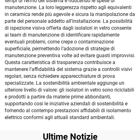
tempi di fermo del sistema e riducendo le spese di
manutenzione. La loro leggerezza rispetto agli equivalenti
in ceramica rende più agevole e sicura la manipolazione da
parte del personale addetto all’installazione. La possibilità
di ispezione visiva offerta dagli isolatori in vetro consente
ai team di manutenzione di identificare rapidamente
eventuali problemi, come crepe o contaminazione
superficiale, permettendo l’adozione di strategie di
manutenzione preventiva volte ad evitare guasti improvvisi.
Questa caratteristica di trasparenza contribuisce a
mantenere l’affidabilità del sistema grazie a controlli visivi
regolari, senza richiedere apparecchiature di prova
specializzate. La sostenibilità ambientale aggiunge un
ulteriore livello di valore: gli isolatori in vetro sono riciclabili
e prodotti a partire da materie prime abbondanti,
supportando così le iniziative aziendali di sostenibilità e
fornendo al contempo prestazioni affidabili di isolamento
elettrico conformi agli attuali standard ambientali.
Ultime Notizie