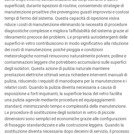
superficiali, durante ispezioni di routine, consentendo strategie di
manutenzione proattive che prevengono guasti improvvisi e costosi
tempi di fermo del sistema. Questa capacità di ispezione visiva
riduce i costi di manutenzione eliminando la necessità di procedure
diagnostiche complesse e migliora l'affidabilità del sistema grazie al
rilevamento precoce dei problemi. Le proprietà autodetergenti delle
superfici in vetro contribuiscono in modo significativo alla riduzione
dei costi di manutenzione, poiché pioggia e condizioni
meteorologiche normali rimuovono naturalmente polvere, polline e
contaminazioni leggere che potrebbero accumularsi sulle superfici
degli isolatori. Questa azione di pulizia naturale mantiene
prestazioni elettriche ottimali senza richiedere interventi manuali di
pulizia, riducendo i requisiti di manodopera per la manutenzione e i
relativi costi. Quando la pulizia diventa necessaria a causa di
esposizione a forti inquinanti, la superficie liscia del vetro facilita
una pulizia agevole mediante procedure ed equipaggiamenti
standard, minimizzando tempo e complessità della manutenzione.
Le procedure di sostituzione degli isolatori in vetro di piccole
dimensioni sono semplici ed economiche grazie alle configurazioni
di fissaggio standardizzate e alla costruzione leggera. Quando la
sostituzione diventa necessaria dopo decenni di servizio, il processo