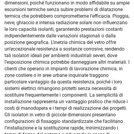
dimensioni, poiché funzionano in modo affidabile su ampie
escursioni termiche senza subire problemi di dilatazione
termica che potrebbero comprometterne l’efficacia. Pioggia,
neve, ghiaccio e intensa radiazione solare non influenzano
le loro capacità isolanti, garantendo prestazioni costanti
indipendentemente dalle variazioni stagionali o dalla
posizione geografica. L’inerzia chimica del vetro offre
un’eccezionale resistenza a sostanze corrosive, rendendo
tali isolatori ideali per ambienti industriali severi, dove
l’esposizione chimica potrebbe danneggiare altri materiali. I
clienti che operano in impianti di lavorazione chimica, in
zone costiere o in aree urbane inquinate traggono
particolare vantaggio da questa resistenza, poiché i loro
sistemi elettrici rimangono protetti senza necessità di
sostituire frequentemente i componenti. La semplicità di
installazione rappresenta un vantaggio pratico che riduce i
costi di manodopera e i tempi di realizzazione dei progetti.
Gli isolatori in vetro di piccole dimensioni presentano
configurazioni di fissaggio standardizzate che facilitano
l’installazione e la sostituzione rapide, minimizzando i