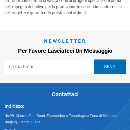
prototipi consentono la valutazione di progetti specializzati prima
dell’impegno definitivo per la produzione in serie, riducendo i rischi
del progetto e garantendo prestazioni ottimali.
NEWSLETTER
Per Favore Lasciateci Un Messaggio
Contattaci
Indirizzo:
No.99, Xianxin East Road, Economico e Tecnologico Zona di Sviluppo,
Nanjing, Jiangsu, Cina