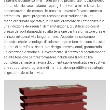
sistemi d’isolamento interni presentano profili di distribuzione dello
sforzo elettrico accuratamente progettati, volti a minimizzare le
concentrazioni del campo elettrico e a prevenire l’invecchiamento
prematuro. Questi progressi tecnologici si traducono in una
maggiore durata operativa, in un miglioramento dell'affidabilità e in
una riduzione dei requisiti di manutenzione, giustificando così il
prezzo del portalampada ad alta tensione per trasformatore grazie
ai risparmi operativi a lungo termine. L’esperienza sul campo
dimostra che le tecnologie d’isolamento premium riducono i tassi di
guasto di oltre l’80% rispetto ai design convenzionali, garantendo
un eccezionale ritorno sull’investimento. Il prezzo del portalampada
ad alta tensione per trasformatore include una tracciabilità
completa dei materiali e una documentazione qualitativa esaustiva,
che supportano programmi di manutenzione predittiva e strategie
di gestione del ciclo di vita.