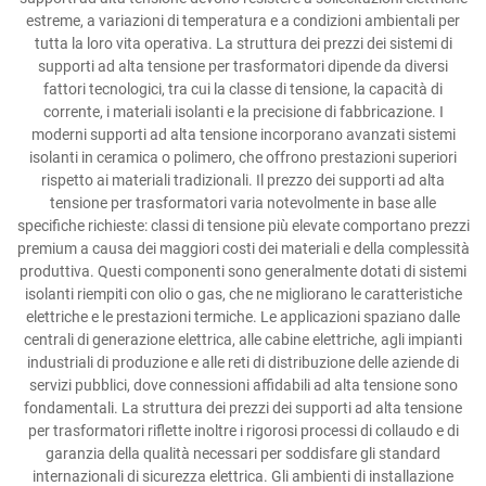
estreme, a variazioni di temperatura e a condizioni ambientali per
tutta la loro vita operativa. La struttura dei prezzi dei sistemi di
supporti ad alta tensione per trasformatori dipende da diversi
fattori tecnologici, tra cui la classe di tensione, la capacità di
corrente, i materiali isolanti e la precisione di fabbricazione. I
moderni supporti ad alta tensione incorporano avanzati sistemi
isolanti in ceramica o polimero, che offrono prestazioni superiori
rispetto ai materiali tradizionali. Il prezzo dei supporti ad alta
tensione per trasformatori varia notevolmente in base alle
specifiche richieste: classi di tensione più elevate comportano prezzi
premium a causa dei maggiori costi dei materiali e della complessità
produttiva. Questi componenti sono generalmente dotati di sistemi
isolanti riempiti con olio o gas, che ne migliorano le caratteristiche
elettriche e le prestazioni termiche. Le applicazioni spaziano dalle
centrali di generazione elettrica, alle cabine elettriche, agli impianti
industriali di produzione e alle reti di distribuzione delle aziende di
servizi pubblici, dove connessioni affidabili ad alta tensione sono
fondamentali. La struttura dei prezzi dei supporti ad alta tensione
per trasformatori riflette inoltre i rigorosi processi di collaudo e di
garanzia della qualità necessari per soddisfare gli standard
internazionali di sicurezza elettrica. Gli ambienti di installazione