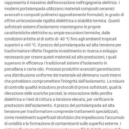
rappresenta il massimo dell'innovazione nell'ingegneria elettrica. I
moderni portalampada utilizzano materiali compositi ceramici
avanzati e composti polimerici appositamente formulati, in grado di
offrire un’eccezionale rigidità dielettrica e stabilità termica. Questi
sofisticati sistemi d’isolamento mantengono le proprie
caratteristiche elettriche su ampie escursioni termiche, dalle
condizioni artiche al di sotto di -40 °C fino agli ambienti tropicali
superiori a +60 °C. Il prezzo del portalampada ad alta tensione per
trasformatore riflette l’ingente investimento in ricerca e sviluppo
necessario per creare questi materiali ad alte prestazioni, i quali
superano in efficienza i tradizionali sistemi d’isolamento in
porcellana e carta-olio. Processi produttivi avanzati garantiscono
una distribuzione uniforme del materiale ed eliminano vuoti interni
che potrebbero compromettere l’integrità dell’isolamento. Le misure
di controllo qualità includono protocolli di prova sofisticati, quali la
rilevazione delle scariche parziali, la misurazione della perdita
dielettrica e i test di rottura a tensione elevata, per verificare le
prestazioni dell’isolamento. Il prezzo del portalampada ad alta
tensione per trasformatore comprende trattamenti specializzati,
come rivestimenti superficiali idrofobici che impediscono l’accumulo
di umidità e la formazione di contaminanti sulle superfici esterne. I