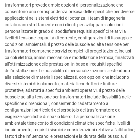
trasformatori prevede ampie opzioni di personalizzazione che
consentono una corrispondenza precisa delle specifiche per diverse
applicazioni nei sistemi elettrici di potenza. I team di ingegneria
collaborano strettamente con i clienti per sviluppare soluzioni
personalizzate in grado di soddisfare requisiti specifici relativi a
livelli di tensione, capacità di corrente, configurazioni di fissaggio e
condizioni ambientali. Il prezzo delle bussole ad alta tensione per
trasformatori comprende servizi completi di progettazione, inclusi
calcoli elettrici, analisi meccanica e modellazione termica, finalizzati
all’ottimizzazione delle prestazioni in base ai requisiti specifici
dell’installazione. Le possibilità di personalizzazione si estendono
alla selezione di materiali specializzati, con opzioni che includono
diversi sistemi di isolamento, materiali conduttori e finiture
protettive, adattati a specifici ambienti operativi. Il prezzo delle
bussole ad alta tensione per trasformatori include flessibilità nelle
specifiche dimensionali, consentendo l’adattamento a
configurazioni particolari del serbatoio del trasformatore e a
esigenze specifiche di spazio libero. La personalizzazione
ambientale tiene conto di condizioni climatiche specifiche, livelli di
inquinamento, requisiti sismici e considerazioni relative all’altitudine,
fattori che influenzano le prestazioni e la durata della bussola. Il