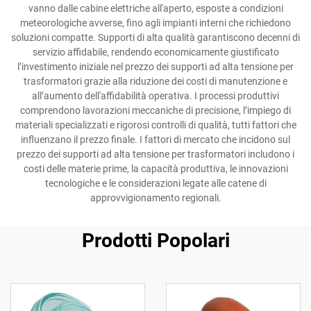
vanno dalle cabine elettriche all'aperto, esposte a condizioni
meteorologiche avverse, fino agli impianti interni che richiedono
soluzioni compatte. Supporti di alta qualità garantiscono decenni di
servizio affidabile, rendendo economicamente giustificato
l’investimento iniziale nel prezzo dei supporti ad alta tensione per
trasformatori grazie alla riduzione dei costi di manutenzione e
all’aumento dell'affidabilità operativa. I processi produttivi
comprendono lavorazioni meccaniche di precisione, l’impiego di
materiali specializzati e rigorosi controlli di qualità, tutti fattori che
influenzano il prezzo finale. I fattori di mercato che incidono sul
prezzo dei supporti ad alta tensione per trasformatori includono i
costi delle materie prime, la capacità produttiva, le innovazioni
tecnologiche e le considerazioni legate alle catene di
approvvigionamento regionali.
Prodotti Popolari