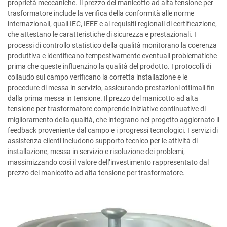
proprietà meccaniche. Il prezzo del manicotto ad alta tensione per
trasformatore include la verifica della conformità alle norme
internazionali, quali IEC, IEEE e ai requisiti regionali di certificazione,
che attestano le caratteristiche di sicurezza e prestazionali. I
processi di controllo statistico della qualità monitorano la coerenza
produttiva e identificano tempestivamente eventuali problematiche
prima che queste influenzino la qualità del prodotto. I protocolli di
collaudo sul campo verificano la corretta installazione e le
procedure di messa in servizio, assicurando prestazioni ottimali fin
dalla prima messa in tensione. Il prezzo del manicotto ad alta
tensione per trasformatore comprende iniziative continuative di
miglioramento della qualità, che integrano nel progetto aggiornato il
feedback proveniente dal campo e i progressi tecnologici. I servizi di
assistenza clienti includono supporto tecnico per le attività di
installazione, messa in servizio e risoluzione dei problemi,
massimizzando così il valore dell’investimento rappresentato dal
prezzo del manicotto ad alta tensione per trasformatore.