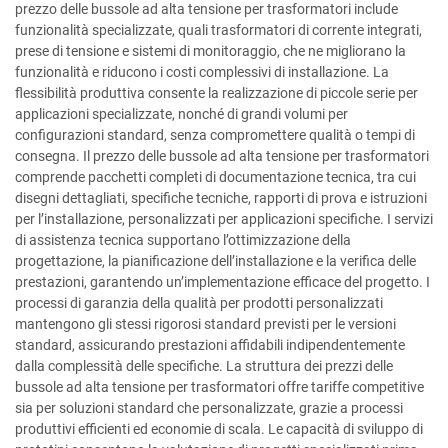
prezzo delle bussole ad alta tensione per trasformatori include
funzionalità specializzate, quali trasformatori di corrente integrati,
prese di tensione e sistemi di monitoraggio, che ne migliorano la
funzionalità e riducono i costi complessivi di installazione. La
flessibilità produttiva consente la realizzazione di piccole serie per
applicazioni specializzate, nonché di grandi volumi per
configurazioni standard, senza compromettere qualità o tempi di
consegna. Il prezzo delle bussole ad alta tensione per trasformatori
comprende pacchetti completi di documentazione tecnica, tra cui
disegni dettagliati, specifiche tecniche, rapporti di prova e istruzioni
per l’installazione, personalizzati per applicazioni specifiche. I servizi
di assistenza tecnica supportano l’ottimizzazione della
progettazione, la pianificazione dell’installazione e la verifica delle
prestazioni, garantendo un’implementazione efficace del progetto. I
processi di garanzia della qualità per prodotti personalizzati
mantengono gli stessi rigorosi standard previsti per le versioni
standard, assicurando prestazioni affidabili indipendentemente
dalla complessità delle specifiche. La struttura dei prezzi delle
bussole ad alta tensione per trasformatori offre tariffe competitive
sia per soluzioni standard che personalizzate, grazie a processi
produttivi efficienti ed economie di scala. Le capacità di sviluppo di