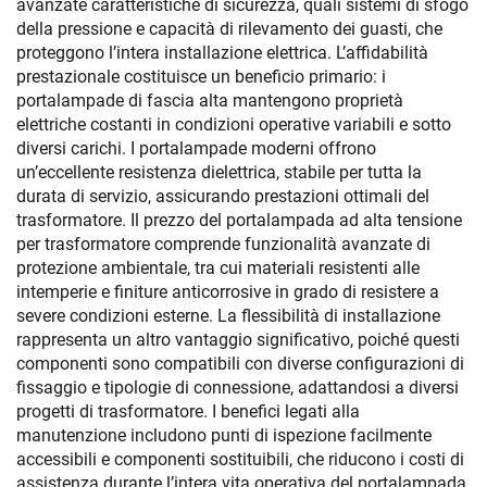
avanzate caratteristiche di sicurezza, quali sistemi di sfogo
della pressione e capacità di rilevamento dei guasti, che
proteggono l’intera installazione elettrica. L’affidabilità
prestazionale costituisce un beneficio primario: i
portalampade di fascia alta mantengono proprietà
elettriche costanti in condizioni operative variabili e sotto
diversi carichi. I portalampade moderni offrono
un’eccellente resistenza dielettrica, stabile per tutta la
durata di servizio, assicurando prestazioni ottimali del
trasformatore. Il prezzo del portalampada ad alta tensione
per trasformatore comprende funzionalità avanzate di
protezione ambientale, tra cui materiali resistenti alle
intemperie e finiture anticorrosive in grado di resistere a
severe condizioni esterne. La flessibilità di installazione
rappresenta un altro vantaggio significativo, poiché questi
componenti sono compatibili con diverse configurazioni di
fissaggio e tipologie di connessione, adattandosi a diversi
progetti di trasformatore. I benefici legati alla
manutenzione includono punti di ispezione facilmente
accessibili e componenti sostituibili, che riducono i costi di
assistenza durante l’intera vita operativa del portalampada.