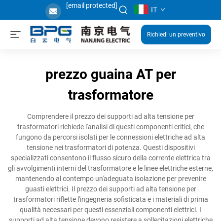
[email protected]
IT
Richiedi un preventivo
prezzo guaina AT per
trasformatore
Comprendere il prezzo dei supporti ad alta tensione per
trasformatori richiede l'analisi di questi componenti critici, che
fungono da percorsi isolati per le connessioni elettriche ad alta
tensione nei trasformatori di potenza. Questi dispositivi
specializzati consentono il flusso sicuro della corrente elettrica tra
gli avvolgimenti interni del trasformatore e le linee elettriche esterne,
mantenendo al contempo un'adeguata isolazione per prevenire
guasti elettrici. Il prezzo dei supporti ad alta tensione per
trasformatori riflette l'ingegneria sofisticata e i materiali di prima
qualità necessari per questi essenziali componenti elettrici. I
supporti ad alta tensione devono resistere a sollecitazioni elettriche