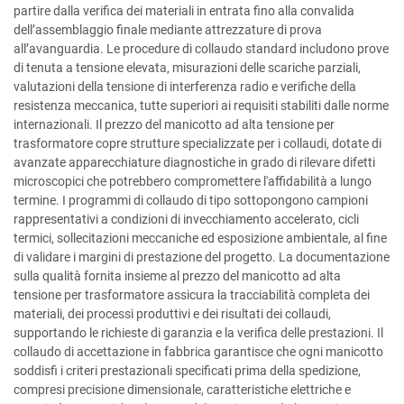
partire dalla verifica dei materiali in entrata fino alla convalida
dell’assemblaggio finale mediante attrezzature di prova
all’avanguardia. Le procedure di collaudo standard includono prove
di tenuta a tensione elevata, misurazioni delle scariche parziali,
valutazioni della tensione di interferenza radio e verifiche della
resistenza meccanica, tutte superiori ai requisiti stabiliti dalle norme
internazionali. Il prezzo del manicotto ad alta tensione per
trasformatore copre strutture specializzate per i collaudi, dotate di
avanzate apparecchiature diagnostiche in grado di rilevare difetti
microscopici che potrebbero compromettere l'affidabilità a lungo
termine. I programmi di collaudo di tipo sottopongono campioni
rappresentativi a condizioni di invecchiamento accelerato, cicli
termici, sollecitazioni meccaniche ed esposizione ambientale, al fine
di validare i margini di prestazione del progetto. La documentazione
sulla qualità fornita insieme al prezzo del manicotto ad alta
tensione per trasformatore assicura la tracciabilità completa dei
materiali, dei processi produttivi e dei risultati dei collaudi,
supportando le richieste di garanzia e la verifica delle prestazioni. Il
collaudo di accettazione in fabbrica garantisce che ogni manicotto
soddisfi i criteri prestazionali specificati prima della spedizione,
compresi precisione dimensionale, caratteristiche elettriche e