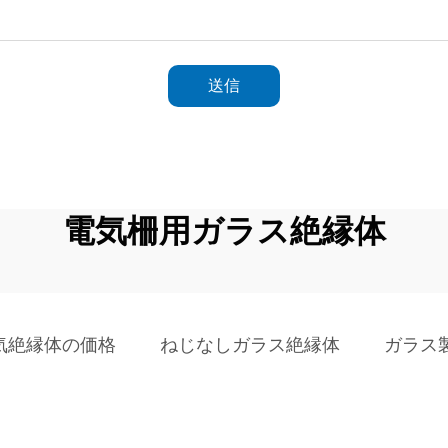
送信
電気柵用ガラス絶縁体
気絶縁体の価格
ねじなしガラス絶縁体
ガラス