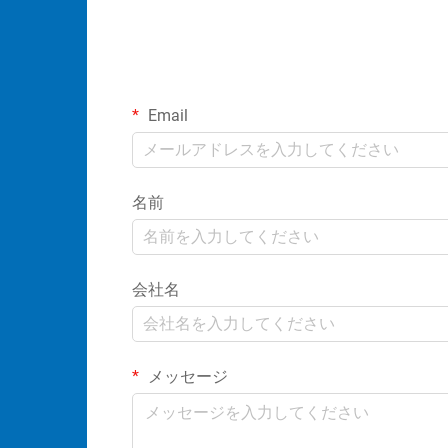
Email
名前
会社名
メッセージ