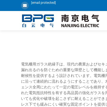
[email protected]
電気柵用ガラス絶縁子は、現代の農業およびセキ
漏れ出るのを防ぐための重要な障壁として機能し
耐候性を提供するよう設計されています。電気柵
に沿って連続的に流れるようにすることであり、
ェンス全周にわたって一定の電圧レベルを維持す
れた電気抵抗特性を有する高品質の強化ガラスを
いても劣化や破壊を起こさずに耐えることができ
レス下でも緩みにくい確実な固定ポイントを提供