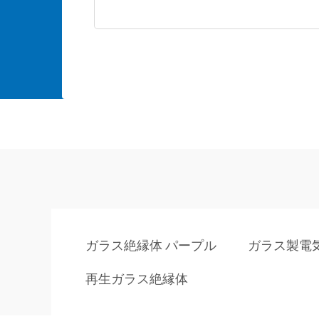
ガラス絶縁体 パープル
ガラス製電
再生ガラス絶縁体