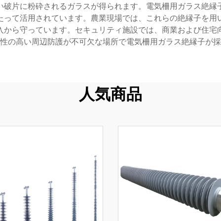
い破片に粉砕されるガラスが得られます。電気柵用ガラス絶縁
たって活用されています。農業現場では、これらの絶縁子を用
入から守っています。セキュリティ施設では、商業および住宅
性の高い周辺防護が不可欠な場所で電気柵用ガラス絶縁子が採
人気商品