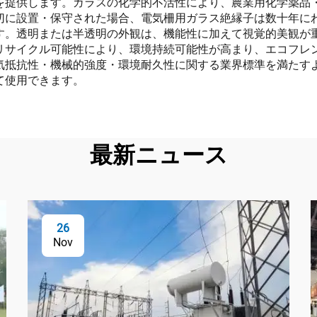
を提供します。ガラスの化学的不活性により、農業用化学薬品
切に設置・保守された場合、電気柵用ガラス絶縁子は数十年に
す。透明または半透明の外観は、機能性に加えて視覚的美観が
リサイクル可能性により、環境持続可能性が高まり、エコフレ
気抵抗性・機械的強度・環境耐久性に関する業界標準を満たす
て使用できます。
最新ニュース
26
Nov