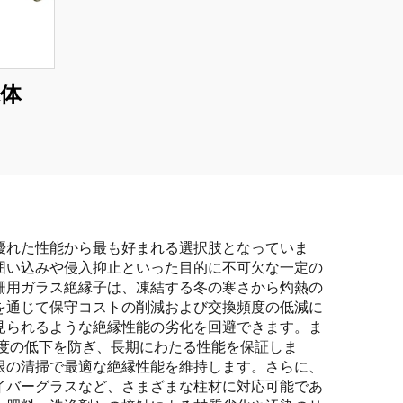
体
優れた性能から最も好まれる選択肢となっていま
囲い込みや侵入抑止といった目的に不可欠な一定の
柵用ガラス絶縁子は、凍結する冬の寒さから灼熱の
を通じて保守コストの削減および交換頻度の低減に
見られるような絶縁性能の劣化を回避できます。ま
度の低下を防ぎ、長期にわたる性能を保証しま
限の清掃で最適な絶縁性能を維持します。さらに、
イバーグラスなど、さまざまな柱材に対応可能であ