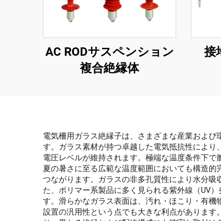
AC RODサスペンション
接
複合絶縁体
電気柵用ガラス絶縁子は、さまざまな産業および
す。ガラス素材が持つ卓越した電気抵抗性により
電圧レベルが維持されます。極端な温度条件下で
夏の暑さに至る広範な温度範囲においても構造的
つながります。ガラスの非多孔質性により水分吸
た、ポリマー系製品に多く見られる紫外線（UV
す。滑らかなガラス表面は、汚れ・ほこり・有機
設置の汎用性という点でも大きな利点があります