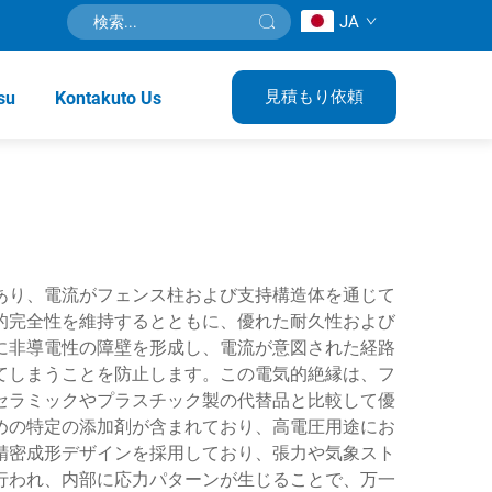
JA
見積もり依頼
su
Kontakuto Us
あり、電流がフェンス柱および支持構造体を通じて
的完全性を維持するとともに、優れた耐久性および
に非導電性の障壁を形成し、電流が意図された経路
てしまうことを防止します。この電気的絶縁は、フ
セラミックやプラスチック製の代替品と比較して優
めの特定の添加剤が含まれており、高電圧用途にお
精密成形デザインを採用しており、張力や気象スト
行われ、内部に応力パターンが生じることで、万一