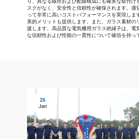
り、異なる線径および配線構成にも確実な取付け
スクがなく、安全性と信頼性が確保されます。適
って非常に高いコストパフォーマンスを実現しま
美的メリットも提供します。また、ガラス素材の
援します。高品質な電気柵用ガラス絶縁子は、電
な信頼性および性能の一貫性について確信を持っ
26
Jan