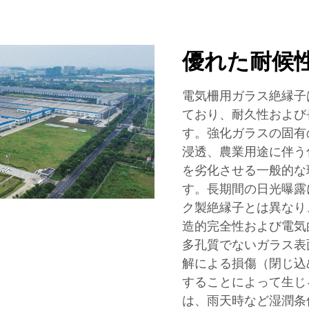
優れた耐候
電気柵用ガラス絶縁子
ており、耐久性および
す。強化ガラスの固有
浸透、農業用途に伴う
を劣化させる一般的な
す。長期間の日光曝露
ク製絶縁子とは異なり
造的完全性および電気
多孔質でないガラス表
解による損傷（閉じ込
することによって生じ
は、雨天時など湿潤条