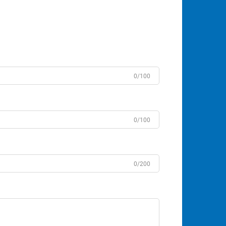
0/100
0/100
0/200