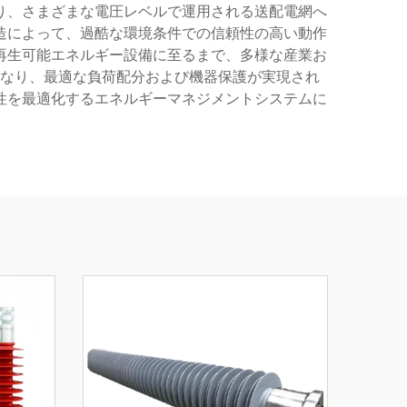
り、さまざまな電圧レベルで運用される送配電網へ
造によって、過酷な環境条件での信頼性の高い動作
再生可能エネルギー設備に至るまで、多様な産業お
なり、最適な負荷配分および機器保護が実現され
性を最適化するエネルギーマネジメントシステムに