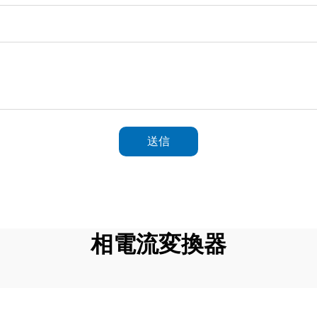
送信
相電流変換器