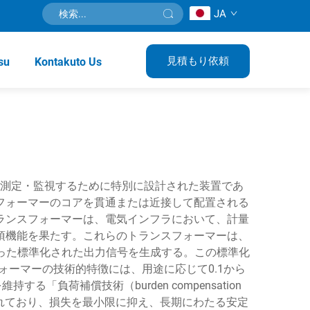
JA
見積もり依頼
su
Kontakuto Us
測定・監視するために特別に設計された装置であ
フォーマーのコアを貫通または近接して配置される
ランスフォーマーは、電気インフラにおいて、計量
須機能を果たす。これらのトランスフォーマーは、
った標準化された出力信号を生成する。この標準化
ーマーの技術的特徴には、用途に応じて0.1から
る「負荷補償技術（burden compensation
用されており、損失を最小限に抑え、長期にわたる安定