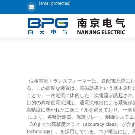
[email protected]
位相電流トランスフォーマーは、送配電系統にお
る。この高度な装置は、電磁誘導という基本原理
ことで、一次電流に比例した二次電流が誘起され
目的の高精度電流測定、過電流検出による系統保
高精度に巻かれた二次コイルを備えており、一次
により、各種計測器、保護リレー、制御システム
3.0までの高精度クラス（accuracy class
technology）」を採用している。コア構造