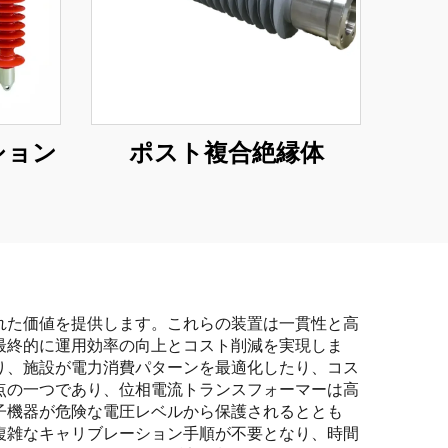
ション
ポスト複合絶縁体
れた価値を提供します。これらの装置は一貫性と高
最終的に運用効率の向上とコスト削減を実現しま
り、施設が電力消費パターンを最適化したり、コス
点の一つであり、位相電流トランスフォーマーは高
子機器が危険な電圧レベルから保護されるととも
複雑なキャリブレーション手順が不要となり、時間