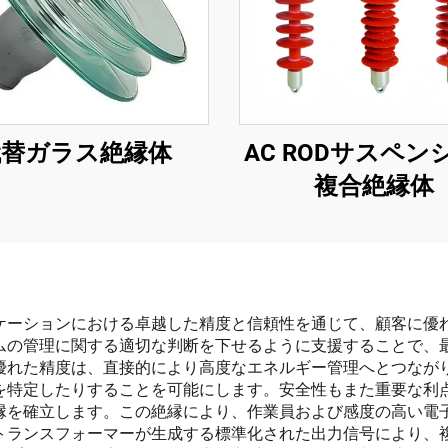
代替ガラス絶縁体
AC RODサスペン
複合絶縁体
ケーションにおける卓越した精度と信頼性を通じて、顧客に優
ムの管理に関する適切な判断を下せるように支援することで、
優れた精度は、直接的により高度なエネルギー管理へとつなが
を特定したりすることを可能にします。安全性もまた重要な利
縁を確立します。この絶縁により、作業員および感度の高い電
トランスフォーマーが生成する標準化された出力信号により、