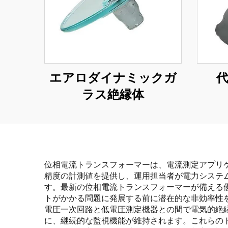
エアロダイナミックガ
ラス絶縁体
位相電流トランスフォーマーは、電流測定アプリ
精度の計測値を提供し、運用担当者が電力システ
す。最新の位相電流トランスフォーマーが備える
トがかかる問題に発展する前に潜在的な非効率性
電圧一次回路と低電圧測定機器との間で電気的絶
に、継続的な監視機能が維持されます。これらの