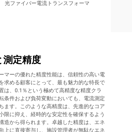
光ファイバー電流トランスフォーマ
と測定精度
ーマーの優れた精度性能は、信頼性の高い電
を求める顧客にとって、最も魅力的な特長で
置は、0.1％という極めて高精度な精度クラ
転条件および負荷変動においても、電流測定
ちます。このような高精度は、先進的なコア
小限に抑え、経時的な安定性を確保するよう
構造から得られます。卓越した精度は、エネ
向上に直接寄与し、施設管理者が無駄なエネ