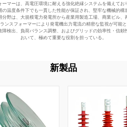
ォーマーは、高電圧環境に耐える強化絶縁システムを備えてお
囲の温度条件下でも一貫した性能が保証され、堅牢な機械的構
用分野は、大規模電力発電所から産業用製造工場、商業ビル、
ランスフォーマーにより発電機出力電流の精密な監視が可能と
故障検出、負荷バランス調整、およびグリッドの効率性・信頼
おいて、極めて重要な役割を担っている。
新製品