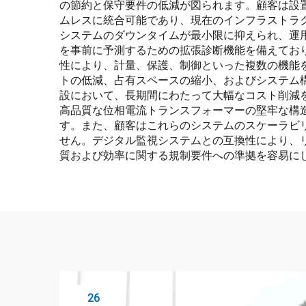
の節約と保守要件の低減が図られます。顧客は設
ムレスに統合可能であり、現在のインフラストラ
システムのダウンタイムが最小限に抑えられ、運用
を事前に予測するための拡張診断機能を備えてお
性により、計量、保護、制御といった複数の機能
トの低減、占有スペースの縮小、およびシステム
設において、長期間にわたって大幅なコスト削減
高品質な位相電流トランスフォーマーの堅牢な構
す。また、顧客はこれらのシステムのスケーラビ
せん。デジタル監視システムとの互換性により、
質および効率に関する規制要件への準拠を容易に
26