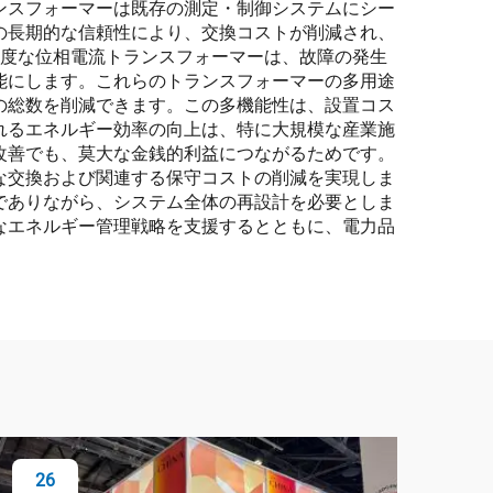
ンスフォーマーは既存の測定・制御システムにシー
の長期的な信頼性により、交換コストが削減され、
高度な位相電流トランスフォーマーは、故障の発生
能にします。これらのトランスフォーマーの多用途
の総数を削減できます。この多機能性は、設置コス
れるエネルギー効率の向上は、特に大規模な産業施
改善でも、莫大な金銭的利益につながるためです。
な交換および関連する保守コストの削減を実現しま
でありながら、システム全体の再設計を必要としま
なエネルギー管理戦略を支援するとともに、電力品
26