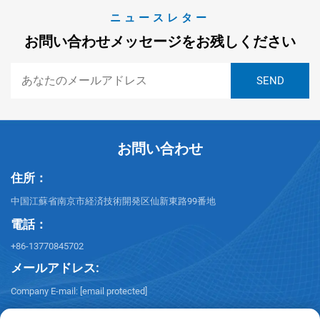
ニュースレター
お問い合わせメッセージをお残しください
お問い合わせ
住所：
中国江蘇省南京市経済技術開発区仙新東路99番地
電話：
+86-13770845702
メールアドレス:
Company E-mail:
[email protected]