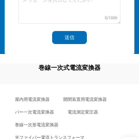
0/1000
送信
巻線一次式電流変換器
屋内用電流変換器
開閉装置用電流変換器
バー一次電流変換器
電流測定変圧器
巻線一次形電流変換器
光ファイバー電流トランスフォーマ