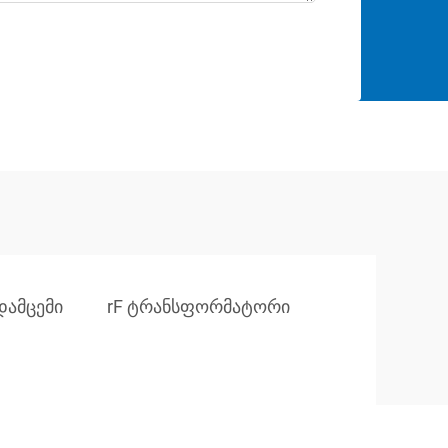
ადამცემი
rF ტრანსფორმატორი