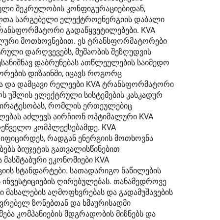
ბული შეკრულობის კონფიგურაციებიდან,
ებელთა სარგებელი ელექტროენერგიის დაბალი
ტრანსფორმატორი გადაწყვეტილებები. KVA
ლური მოთხოვნებით. ეს ტრანსფორმატორები
ტრული დარღვევებს, მუშაობის შეზღუდვის
სანიშნავ დაბრუნებას ათწლეულების საიმედო
რების დიზაინში, იცავს როგორც
ბა და დამცავი რელეები KVA ტრანსფორმატორი
ლს უშლის ელექტრული სისტემების კასკადურ
პირატესობას, რომლის ერთეულებიც
უალებას აძლევს აირჩიონ ოპტიმალური KVA
რეწველო კომპლექსებამდე. KVA
იფიცირდეს, რადგან ენერგიის მოთხოვნა
ებს ბიუჯეტის გათვალისწინებით
 მასშტაბური ეკონომიები KVA
იის სტანდარტები. სათადარიგო ნაწილების
ინვესტიციების ღირებულებას. თანამედროვე
ი მასალების აღმოფხვრებას და გადამუშავების
ოვრებელ ზონებთან და ხმაურისადმი
ბა კომპანიების მდგრადობის მიზნებს და