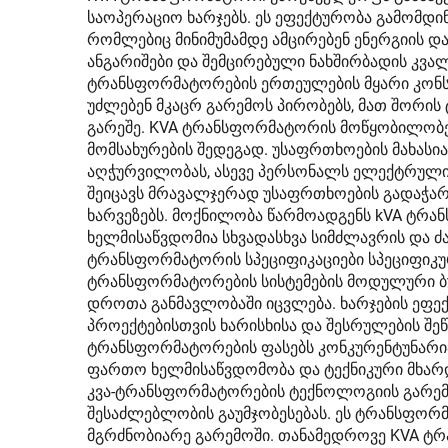
საოპერაციო ხარჯებს. ეს ეფექტურობა გამომდ
რომლებიც მინიმუმამდე ამცირებენ ენერგიის დ
ანგარიშები და შემცირებული ნახშირბადის კვ
ტრანსფორმატორების ერთეულების მყარი კონს
უძლებენ მკაცრ გარემოს პირობებს, მათ შორის
გარეშე. KVA ტრანსფორმატორის მოწყობილობებ
მომსახურების შედეგად. უსაფრთხოების მახას
აღჭურვილობას, ასევე პერსონალს ელექტრული 
შეიცავს მრავალჯერად უსაფრთხოების გადაჭარ
ხარვეზებს. მოქნილობა წარმოადგენს kVA ტრ
ხელმისაწვდომია სხვადასხვა სიმძლავრის და ძ
ტრანსფორმატორის სპეციფიკაციები სპეციფიკუ
ტრანსფორმატორების სისტემების მოდულური ბუ
დროთა განმავლობაში იცვლება. ხარჯების ეფე
პროექტებისთვის ხარისხისა და შესრულების შეწ
ტრანსფორმატორების ფასებს კონკურენტუნარია
ფართო ხელმისაწვდომობა და ტექნიკური მხარ
კვა-ტრანსფორმატორების ტექნოლოგიის გარემოს
შესაძლებლობის გაუმჯობესებას. ეს ტრანსფორმ
მგრძნობიარე გარემოში. თანამედროვე KVA ტრ