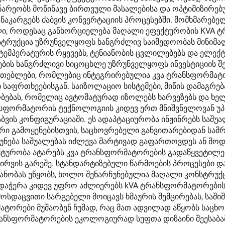
ინარეობს მოწინავე ბირთვული მასალებისა და ოპტიმიზირე
ანაკარგებს ძაბვის კონვერტაციის პროცესებში. მომხმარ
ალი, როდესაც განხორციელება მაღალი ეფექტურობის KVA 
ტრუქცია უზრუნველყოფს ხანგრძლივ საიმედოობას მინიმა
 ტემპერატურის რყევებს, ტენიანობის ცვლილებებს და ელექ
ის ხანგრძლივი სიცოცხლე უზრუნველყოფს ინვესტიციის შე
იათებლები, რომლებიც ინტეგრირებულია კვა ტრანსფორმატო
საფრთხეებისგან. საიზოლაციო სისტემები, მიწის დამაგრე
ბებას, რომელიც ავტომატურად იზოლებს ხარვეზებს და ხე
ანსფორმატორის ტექნოლოგიის კიდევ ერთ მნიშვნელოვან უ
აბვის კონფიგურაციაში. ეს ადაპტაციურობა ინჟინრებს საშ
რი გამოყენებისთვის, საცხოვრებელი განვითარებიდან სამ
ნება საშუალებას იძლევა მარტივად გაფართოვდეს ან მოდ
ქტურობა ატარებს კვა ტრანსფორმატორების გადაწყვეტილებ
ირვის გარეშე. სტანდარტიზებული წარმოების პროცესები და
ნობას უწყობს, ხოლო შენარჩუნებულია მაღალი კონსტრუქც
დაჭერა კიდევ უფრო აძლიერებს kVA ტრანსფორმატორების 
დაცვითი სარგებელი მოიცავს ხმაურის შემცირებას, საშიშ
ატორები მუშაობენ ჩუმად, რაც მათ ადვილად აწყობს საცხ
ანსფორმატორების ეკოლოგიურად სუფთა დიზაინი შეესაბამე