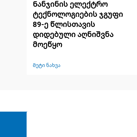
Ნანჯინის ელექტრო
ტექნოლოგიების ჯგუფი
89-ე წლისთავის
დიდებული აღნიშვნა
მოეწყო
Მეტი ნახვა