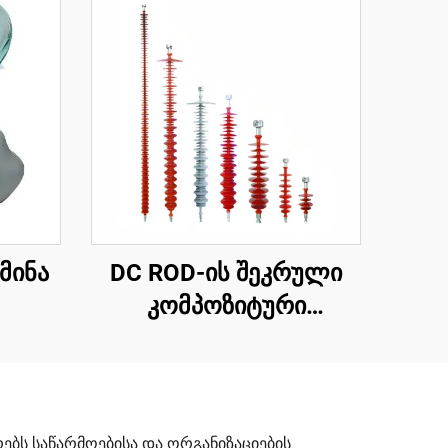
მინა
DC ROD-ის შეკრული
კომპოზიტური
იზოლატორი
ბს საწარმოებისა და ორგანიზაციების