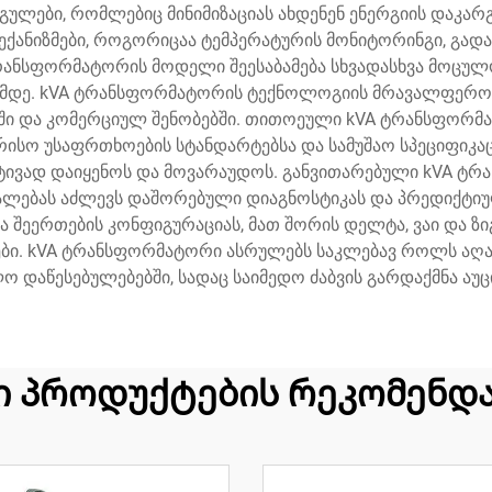
ულები, რომლებიც მინიმიზაციას ახდენენ ენერგიის დაკა
ექანიზმები, როგორიცაა ტემპერატურის მონიტორინგი, გად
 ტრანსფორმატორის მოდელი შეესაბამება სხვადასხვა მოცუ
ამდე. kVA ტრანსფორმატორის ტექნოლოგიის მრავალფეროვ
ბში და კომერციულ შენობებში. თითოეული kVA ტრანსფორმ
რისო უსაფრთხოების სტანდარტებსა და სამუშაო სპეციფიკ
ტივად დაიყენოს და მოვარაუდოს. განვითარებული kVA ტრა
ალებას აძლევს დაშორებული დიაგნოსტიკას და პრედიქტიულ
ა შეერთების კონფიგურაციას, მათ შორის დელტა, ვაი და 
ბი. kVA ტრანსფორმატორი ასრულებს საკლებავ როლს აღად
ო დაწესებულებებში, სადაც საიმედო ძაბვის გარდაქმნა ა
ი პროდუქტების რეკომენდა