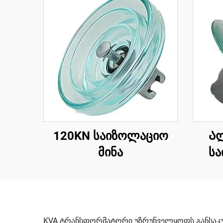
120KN საიზოლაციო
Ა
მინა
სა
KVA ტრანსფორმატორი უზრუნველყოფს განსაკუთ