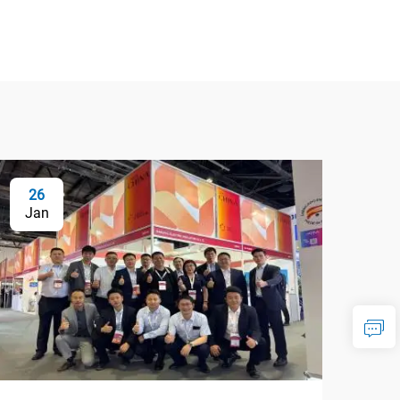
26
Jan