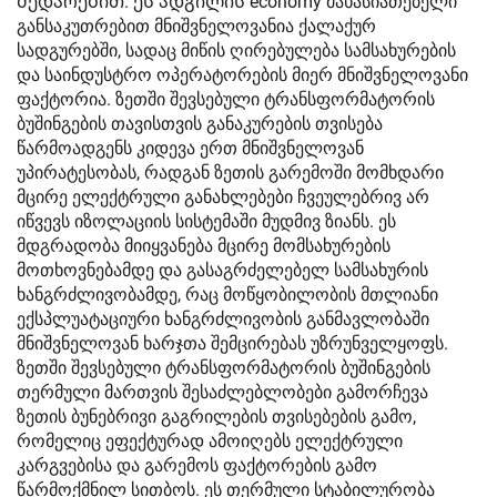
შედარებით. ეს ადგილის economy მახასიათებელი
განსაკუთრებით მნიშვნელოვანია ქალაქურ
სადგურებში, სადაც მიწის ღირებულება სამსახურების
და საინდუსტრო ოპერატორების მიერ მნიშვნელოვანი
ფაქტორია. ზეთში შევსებული ტრანსფორმატორის
ბუშინგების თავისთვის განაკურების თვისება
წარმოადგენს კიდევა ერთ მნიშვნელოვან
უპირატესობას, რადგან ზეთის გარემოში მომხდარი
მცირე ელექტრული განახლებები ჩვეულებრივ არ
იწვევს იზოლაციის სისტემაში მუდმივ ზიანს. ეს
მდგრადობა მიიყვანება მცირე მომსახურების
მოთხოვნებამდე და გასაგრძელებელ სამსახურის
ხანგრძლივობამდე, რაც მოწყობილობის მთლიანი
ექსპლუატაციური ხანგრძლივობის განმავლობაში
მნიშვნელოვან ხარჯთა შემცირებას უზრუნველყოფს.
ზეთში შევსებული ტრანსფორმატორის ბუშინგების
თერმული მართვის შესაძლებლობები გამორჩევა
ზეთის ბუნებრივი გაგრილების თვისებების გამო,
რომელიც ეფექტურად ამოიღებს ელექტრული
კარგვებისა და გარემოს ფაქტორების გამო
წარმოქმნილ სითბოს. ეს თერმული სტაბილურობა