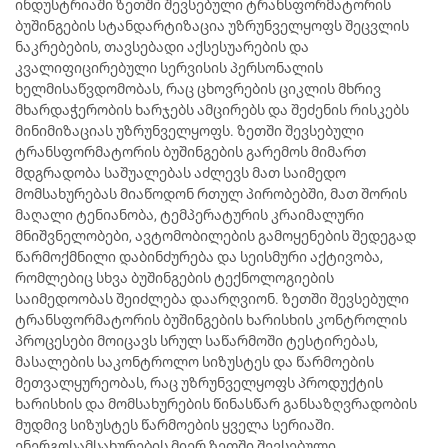
ინდუსტრიაში ზეთში შევსებული ტრანსფორმატორის
ბუშინგების სტანდარტიზაცია უზრუნველყოფს შეცვლის
ნაკრებების, თავსებადი აქსესუარების და
კვალიფიცირებული სერვისის პერსონალის
ხელმისაწვდომობას, რაც ცხოვრების ციკლის მხრივ
მხარდაჭერობის ხარჯებს ამცირებს და შეძენის რისკებს
მინიმიზაციას უზრუნველყოფს. ზეთში შევსებული
ტრანსფორმატორის ბუშინგების გარემოს მიმართ
მდგრადობა საშუალებას აძლევს მათ საიმედო
მომსახურებას მიაწოდონ რთულ პირობებში, მათ შორის
მაღალი ტენიანობა, ტემპერატურის კრაიმალური
მნიშვნელობები, ავტომობილების გამოყენების შედეგად
წარმოქმნილი დაბინძურება და სეისმური აქტივობა,
რომლებიც სხვა ბუშინგების ტექნოლოგიების
საიმედოობას შეიძლება დაარღვიონ. ზეთში შევსებული
ტრანსფორმატორის ბუშინგების ხარისხის კონტროლის
პროცესები მოიცავს სრულ საწარმოში ტესტირებას,
მასალების საკონტროლო სიზუსტეს და წარმოების
მეთვალყურეობას, რაც უზრუნველყოფს პროდუქტის
ხარისხის და მომსახურების წინასწარ განსაზღვრადობის
მუდმივ სიზუსტეს წარმოების ყველა სერიაში.
ენერგოსამსახურების მიერ ზეთში შევსებული