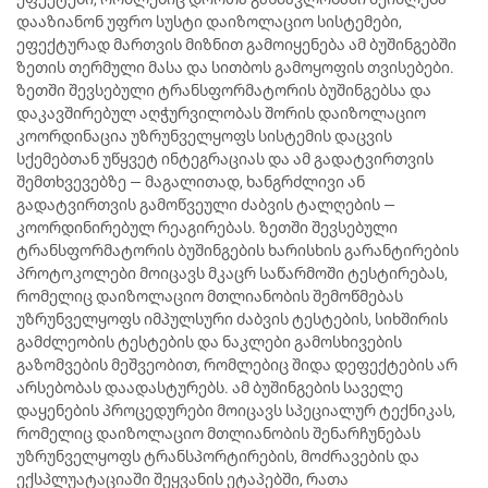
დააზიანონ უფრო სუსტი დაიზოლაციო სისტემები,
ეფექტურად მართვის მიზნით გამოიყენება ამ ბუშინგებში
ზეთის თერმული მასა და სითბოს გამოყოფის თვისებები.
ზეთში შევსებული ტრანსფორმატორის ბუშინგებსა და
დაკავშირებულ აღჭურვილობას შორის დაიზოლაციო
კოორდინაცია უზრუნველყოფს სისტემის დაცვის
სქემებთან უწყვეტ ინტეგრაციას და ამ გადატვირთვის
შემთხვევებზე — მაგალითად, ხანგრძლივი ან
გადატვირთვის გამოწვეული ძაბვის ტალღების —
კოორდინირებულ რეაგირებას. ზეთში შევსებული
ტრანსფორმატორის ბუშინგების ხარისხის გარანტირების
პროტოკოლები მოიცავს მკაცრ საწარმოში ტესტირებას,
რომელიც დაიზოლაციო მთლიანობის შემოწმებას
უზრუნველყოფს იმპულსური ძაბვის ტესტების, სიხშირის
გამძლეობის ტესტების და ნაკლები გამოსხივების
გაზომვების მეშვეობით, რომლებიც შიდა დეფექტების არ
არსებობას დაადასტურებს. ამ ბუშინგების საველე
დაყენების პროცედურები მოიცავს სპეციალურ ტექნიკას,
რომელიც დაიზოლაციო მთლიანობის შენარჩუნებას
უზრუნველყოფს ტრანსპორტირების, მოძრავების და
ექსპლუატაციაში შეყვანის ეტაპებში, რათა