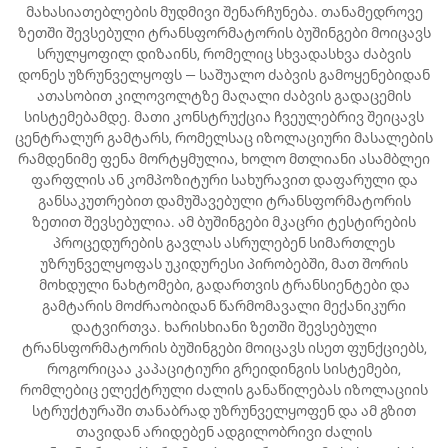
მახასიათებლების მუდმივი შენარჩუნება. თანამედროვე
ზეთში შევსებული ტრანსფორმატორის ბუშინგები მოიცავს
სრულყოფილ დიზაინს, რომელიც სხვადასხვა ძაბვის
დონეს უზრუნველყოფს — საშუალო ძაბვის გამოყენებიდან
ათასობით კილოვოლტზე მაღალი ძაბვის გადაცემის
სისტემებამდე. მათი კონსტრუქცია ჩვეულებრივ შეიცავს
ცენტრალურ გამტარს, რომელსაც იზოლაციური მასალების
რამდენიმე ფენა მორტყმულია, ხოლო მთლიანი ასამბლეი
ფარფლის ან კომპოზიტური სახურავით დაფარული და
განსაკუთრებით დამუშავებული ტრანსფორმატორის
ზეთით შევსებულია. ამ ბუშინგები მკაცრი ტესტირების
პროცედურების გავლას ასრულებენ სიმართლეს
უზრუნველყოფას უკიდურესი პირობებში, მათ შორის
მოხდული ნახტომები, გადართვის ტრანსიენტები და
გამტარის მოძრაობიდან წარმომავალი მექანიკური
დატვირთვა. ხარისხიანი ზეთში შევსებული
ტრანსფორმატორის ბუშინგები მოიცავს ისეთ ფუნქციებს,
როგორიცაა კაპაციტიური გრეიდინგის სისტემები,
რომლებიც ელექტრული ძალის განაწილებას იზოლაციის
სტრუქტურაში თანაბრად უზრუნველყოფენ და ამ გზით
თავიდან არიდებენ ადგილობრივი ძალის