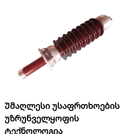
Უმაღლესი უსაფრთხოების
უზრუნველყოფის
ტექნოლოგია