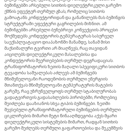
ბუშინგებში არსებული სითხის დიელექტრიკული გარემო
ქმნის ეფექტურ თერმულ გზას, რომელიც სითბოს
გამოატანს კონდუქტორიდან და განაწილებს მას ბუშინგის
სტრუქტურაში ეფექტური გაგრილების მიზნით. ამ
ბუშინგებში არსებული ბუნებრივი კონვექციის პროცესი
მოქმედებს კონდუქტორის ტემპერატურას სასურველ
საექსპლუატაციო დიაპაზონში მანამდე, სანამ მისი
მაქსიმალური ტვირთი არ მიაღწევს, რაც თავიდან
აიცილებს დიელექტრიკული მასალებისა და
კონდუქტორის შეერთებების თერმულ დეგრადაციას.
ტრანსფორმატორის ზეთის მაღალი სპეციფიკური სითბოს
ტევადობა საშუალებას აძლევს ამ ბუშინგებს
მნიშვნელოვანი რაოდენობის თერმული ენერგიის
შთანთქვას მნიშვნელოვანი ტემპერატურის მატების
გარეშე, რაც უზრუნველყოფს თერმულ სტაბილურობას
გადატვირთვის გადასახლების პირობებში, რომლებიც
შეიძლება დააზიანოს სხვა ტიპის ბუშინგები. ზეთში
შევსებული ტრანსფორმატორული ბუშინგების თერმული
ციკლირების მიმართ მეტი წინააღმდეგობა აქვს მყარი
დიელექტრიკული სისტემების მიმართ, რადგან სითხის
გარემო შეძლებს თერმული გაფართოებისა და შეკუმშვის