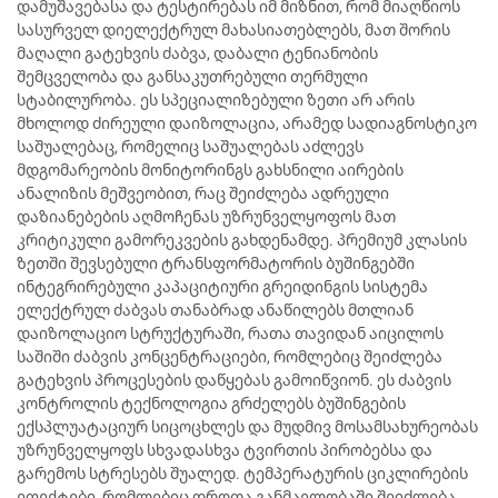
დამუშავებასა და ტესტირებას იმ მიზნით, რომ მიაღწიოს
სასურველ დიელექტრულ მახასიათებლებს, მათ შორის
მაღალი გატეხვის ძაბვა, დაბალი ტენიანობის
შემცველობა და განსაკუთრებული თერმული
სტაბილურობა. ეს სპეციალიზებული ზეთი არ არის
მხოლოდ ძირეული დაიზოლაცია, არამედ სადიაგნოსტიკო
საშუალებაც, რომელიც საშუალებას აძლევს
მდგომარეობის მონიტორინგს გახსნილი აირების
ანალიზის მეშვეობით, რაც შეიძლება ადრეული
დაზიანებების აღმოჩენას უზრუნველყოფოს მათ
კრიტიკული გამორეკვების გახდენამდე. პრემიუმ კლასის
ზეთში შევსებული ტრანსფორმატორის ბუშინგებში
ინტეგრირებული კაპაციტიური გრეიდინგის სისტემა
ელექტრულ ძაბვას თანაბრად ანაწილებს მთლიან
დაიზოლაციო სტრუქტურაში, რათა თავიდან აიცილოს
საშიში ძაბვის კონცენტრაციები, რომლებიც შეიძლება
გატეხვის პროცესების დაწყებას გამოიწვიონ. ეს ძაბვის
კონტროლის ტექნოლოგია გრძელებს ბუშინგების
ექსპლუატაციურ სიცოცხლეს და მუდმივ მოსამსახურეობას
უზრუნველყოფს სხვადასხვა ტვირთის პირობებსა და
გარემოს სტრესებს შუალედ. ტემპერატურის ციკლირების
ეფექტები, რომლებიც დროთა განმავლობაში შეიძლება