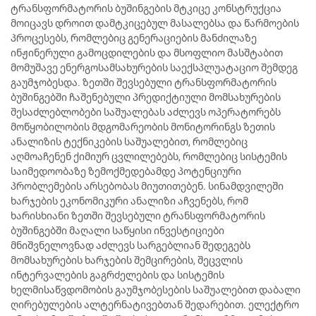
ტრანსფორმატორის ბუშინგების მტკიცე კონსტრუქცია
მოიცავს დროით დამტკიცებულ მასალებსა და წარმოების
პროცესებს, რომლებიც გენერაციების მანძილაზე
ინჟინერული გამოცდილების და მსოფლიო მასშტაბით
მომუშავე ენერგოსამსახურების საექსპლუატაციო შემდეგ
გაუმჯობესდა. ზეთში შევსებული ტრანსფორმატორის
ბუშინგებში ჩაშენებული პრედიქტიული მომსახურების
შესაძლებლობები საშუალებას აძლევს ოპერატორებს
მოწყობილობის მდგომარეობის მონიტორინგს ზეთის
ანალიზის ტექნიკების საშუალებით, რომლებიც
აღმოაჩენენ ქიმიურ ცვლილებებს, რომლებიც სისტემის
საიმედოობაზე ზემოქმედებამდე პოტენციური
პრობლემების არსებობას მიუთითებენ. სინამდვილეში
ხარჯების ეკონომიკური ანალიზი აჩვენებს, რომ
ხარისხიანი ზეთში შევსებული ტრანსფორმატორის
ბუშინგებში მაღალი საწყისი ინვესტიციები
მნიშვნელოვნად აძლევს სარგებლიან შედეგებს
მომსახურების ხარჯების შემცირების, შეცვლის
ინტერვალების გაგრძელების და სისტემის
ხელმისაწვდომობის გაუმჯობესების საშუალებით დაბალი
ღირებულების ალტერნატივებთან შედარებით. ელექტრო