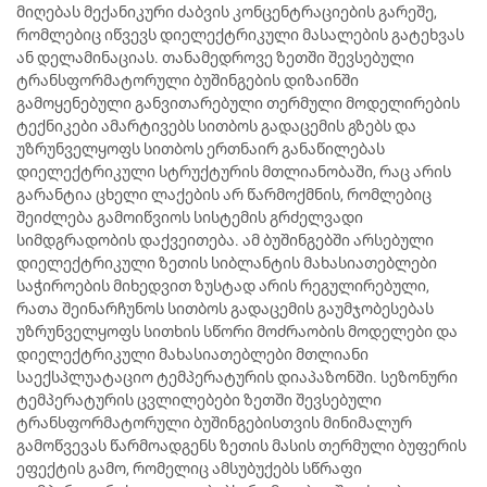
მიღებას მექანიკური ძაბვის კონცენტრაციების გარეშე,
რომლებიც იწვევს დიელექტრიკული მასალების გატეხვას
ან დელამინაციას. თანამედროვე ზეთში შევსებული
ტრანსფორმატორული ბუშინგების დიზაინში
გამოყენებული განვითარებული თერმული მოდელირების
ტექნიკები ამარტივებს სითბოს გადაცემის გზებს და
უზრუნველყოფს სითბოს ერთნაირ განაწილებას
დიელექტრიკული სტრუქტურის მთლიანობაში, რაც არის
გარანტია ცხელი ლაქების არ წარმოქმნის, რომლებიც
შეიძლება გამოიწვიოს სისტემის გრძელვადი
სიმდგრადობის დაქვეითება. ამ ბუშინგებში არსებული
დიელექტრიკული ზეთის სიბლანტის მახასიათებლები
საჭიროების მიხედვით ზუსტად არის რეგულირებული,
რათა შეინარჩუნოს სითბოს გადაცემის გაუმჯობესებას
უზრუნველყოფს სითხის სწორი მოძრაობის მოდელები და
დიელექტრიკული მახასიათებლები მთლიანი
საექსპლუატაციო ტემპერატურის დიაპაზონში. სეზონური
ტემპერატურის ცვლილებები ზეთში შევსებული
ტრანსფორმატორული ბუშინგებისთვის მინიმალურ
გამოწვევას წარმოადგენს ზეთის მასის თერმული ბუფერის
ეფექტის გამო, რომელიც ამსუბუქებს სწრაფი