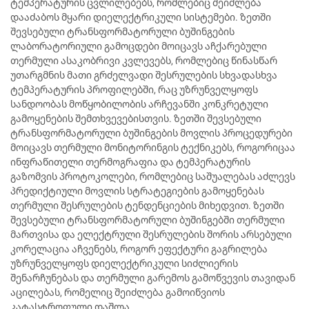
ტემპერატურის ცვლილებებს, რომლებიც შეიძლება
დააძაბოს მყარი დიელექტრიკული სისტემები. ზეთში
შევსებული ტრანსფორმატორული ბუშინგების
ლაბორატორიული გამოცდები მოიცავს აჩქარებული
თერმული ასაკობრივი კვლევებს, რომლებიც წინასწარ
უთარგმნის მათი გრძელვადი შესრულების სხვადასხვა
ტემპერატურის პროფილებში, რაც უზრუნველყოფს
სანდოობას მოწყობილობის არჩევანში კონკრეტული
გამოყენების შემთხვევებისთვის. ზეთში შევსებული
ტრანსფორმატორული ბუშინგების მოვლის პროცედურები
მოიცავს თერმული მონიტორინგის ტექნიკებს, როგორიცაა
ინფრაწითელი თერმოგრაფია და ტემპერატურის
გაზომვის პროტოკოლები, რომლებიც საშუალებას აძლევს
პრედიქტიული მოვლის სტრატეგიების გამოყენებას
თერმული შესრულების ტენდენციების მიხედვით. ზეთში
შევსებული ტრანსფორმატორული ბუშინგებში თერმული
მართვისა და ელექტრული შესრულების შორის არსებული
კორელაცია აჩვენებს, როგორ ეფექტური გაგრილება
უზრუნველყოფს დიელექტრიკული სიძლიერის
შენარჩუნებას და თერმული გარემოს გამოწვევის თავიდან
აცილებას, რომელიც შეიძლება გამოიწვიოს
კატასტროფული დაშლა.