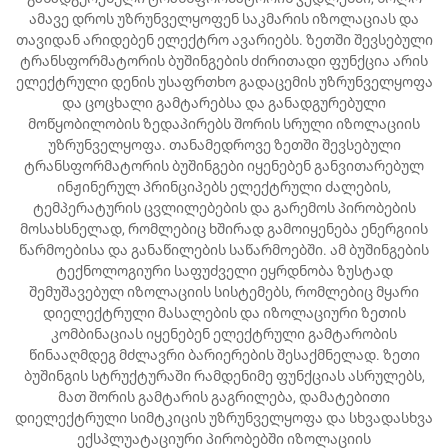
ამავე დროს უზრუნველყოფენ საკმარის იზოლაციას და
თავიდან არიდებენ ელექტრო ავარიებს. ზეთში შევსებული
ტრანსფორმატორის ბუშინგების ძირითადი ფუნქცია არის
ელექტრული დენის უსაფრთხო გადაცემის უზრუნველყოფა
და ცოცხალი გამტარებსა და განადგურებული
მოწყობილობის ზედაპირებს შორის სრული იზოლაციის
უზრუნველყოფა. თანამედროვე ზეთში შევსებული
ტრანსფორმატორის ბუშინგები იყენებენ განვითარებულ
ინჟინერულ პრინციპებს ელექტრული ძალების,
ტემპერატურის ცვლილებების და გარემოს პირობების
მოსახსნელად, რომლებიც ხშირად გამოიყენება ენერგიის
წარმოებისა და განაწილების საწარმოებში. ამ ბუშინგების
ტექნოლოგიური საფუძველი ეყრდნობა ზუსტად
შემუშავებულ იზოლაციის სისტემებს, რომლებიც მყარი
დიელექტრული მასალების და იზოლაციური ზეთის
კომბინაციას იყენებენ ელექტრული გამტარობის
წინააღმდეგ მძლავრი ბარიერების შესაქმნელად. ზეთი
ბუშინგის სტრუქტურაში რამდენიმე ფუნქციას ასრულებს,
მათ შორის გამტარის გაგრილება, დამატებითი
დიელექტრული სიმტკიცის უზრუნველყოფა და სხვადასხვა
ექსპლუატაციური პირობებში იზოლაციის