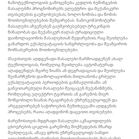
Ნანოტექნოლოგიის გამოყენება კედლის ბუშინგების
მასალებში პროგნოზირებს ელექტრო- და მექანიკური
თვისებების გაუმჯობესებას, ხოლო ზომისა და წონის
მოთხოვნილებების შემცირებას. ნანოკომპოზიტური
მასალები აჩვენებენ გაუმჯობესებულ ტრეკინგის
წინაღობას და მექანიკურ ძალას ტრადიციული
დაიზოლაციონის მასალებთან შედარებით, რაც შეიძლება
გაზარდოს ექსპლუატაციის ხანგრძლივობა და შეამციროს
მომსახურების მოთხოვნილებები.
Თავისთვის აღდგენადი მასალები წარმოადგენენ ახალ
ტექნოლოგიას, რომელიც შეიძლება ავტომატურად
აღადგენდეს მცირე ზიანს ან დეგრადაციას და შეიძლება
შეინარჩუნოს დაიზოლაციონის მთლიანობა გრძელი
ექსპლუატაციის პერიოდების განმავლობაში. ამ
განვითარებული მასალები შეიცავენ მექანიზმებს,
რომლებიც ელექტრო ტვირთის ან გარემოს მიერ
მოწყობილი ზიანის რეაგირებას უზრუნველყოფენ და
არეგულირებენ საჭიროების შემთხვევაში აღდგენის
პროცესებს, რათა აღადგინონ დაცვითი თვისებები.
Გარემოსთვის მდგრადი მასალები აკმაყოფილებს
ცხოვრების ციკლის გარემოზე მოქმედების მზარდ
შეძღლევას, ამავე დროს უზრუნველყოფს სანდო
ელექტრომომსახურების მოთხოვნილებებს შესაბამის