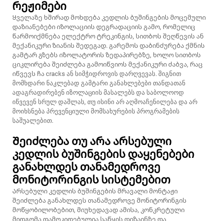
რეჟიმები
Ყველაზე ხშირად მოხდება კედლის ბუშინგების მოცემული
დაზიანებები იზოლაციის დეგრადაციის გამო, რომელიც
წარმოიქმნება ელექტრო ტრეკინგის, სითბოს შეღწევის ან
მექანიკური ზიანის შედეგად. გარემოს დაბინძურება ქმნის
გამტარ გზებს იზოლატორის ზედაპირებზე, ხოლო სითბოს
ციკლირება შეიძლება გამოიწვიოს მექანიკური ძაბვა, რაც
იწვევს ჩა cracks ან სიმჭიდროვის დარღვევას. შიგნით
მომხდარი ნაკლებად გამტარი განახლებები თანდათან
ადაგრადირებენ იზოლაციის მასალებს და საბოლოოდ
იწვევენ სრულ დაშლას, თუ ისინი არ აღმოაჩენილება და არ
მოიხსნება პრევენციული მომსახურების პროგრამების
საშუალებით.
Შეიძლება თუ არა არსებული
კედლის ბუშინგების დაყენებები
განახლდეს თანამედროვე
მონიტორინგის სისტემებით
Არსებული კედლის ბუშინგების მრავალი მონტაჟი
შეიძლება განახლდეს თანამედროვე მონიტორინგის
მოწყობილობებით, მიუხედავად ამისა, კონკრეტული
მიდგომა დამოკიდებულია საწყის დიზაინზე და