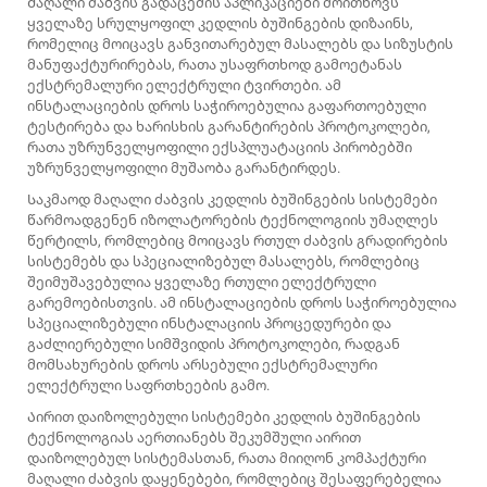
Მაღალი ძაბვის გადაცემის აპლიკაციები მოითხოვს
ყველაზე სრულყოფილ კედლის ბუშინგების დიზაინს,
რომელიც მოიცავს განვითარებულ მასალებს და სიზუსტის
მანუფაქტურირებას, რათა უსაფრთხოდ გამოეტანას
ექსტრემალური ელექტრული ტვირთები. ამ
ინსტალაციების დროს საჭიროებულია გაფართოებული
ტესტირება და ხარისხის გარანტირების პროტოკოლები,
რათა უზრუნველყოფილი ექსპლუატაციის პირობებში
უზრუნველყოფილი მუშაობა გარანტირდეს.
Საკმაოდ მაღალი ძაბვის კედლის ბუშინგების სისტემები
წარმოადგენენ იზოლატორების ტექნოლოგიის უმაღლეს
წერტილს, რომლებიც მოიცავს რთულ ძაბვის გრადირების
სისტემებს და სპეციალიზებულ მასალებს, რომლებიც
შეიმუშავებულია ყველაზე რთული ელექტრული
გარემოებისთვის. ამ ინსტალაციების დროს საჭიროებულია
სპეციალიზებული ინსტალაციის პროცედურები და
გაძლიერებული სიმშვიდის პროტოკოლები, რადგან
მომსახურების დროს არსებული ექსტრემალური
ელექტრული საფრთხეების გამო.
Აირით დაიზოლებული სისტემები კედლის ბუშინგების
ტექნოლოგიას აერთიანებს შეკუმშული აირით
დაიზოლებულ სისტემასთან, რათა მიიღონ კომპაქტური
მაღალი ძაბვის დაყენებები, რომლებიც შესაფერებელია