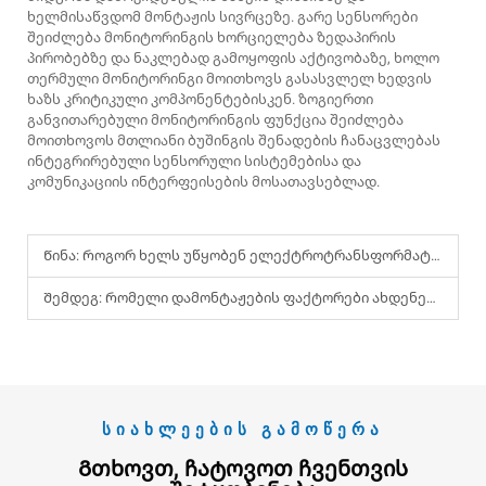
ხელმისაწვდომ მონტაჟის სივრცეზე. გარე სენსორები
შეიძლება მონიტორინგის ხორციელება ზედაპირის
პირობებზე და ნაკლებად გამოყოფის აქტივობაზე, ხოლო
თერმული მონიტორინგი მოითხოვს გასასვლელ ხედვის
ხაზს კრიტიკული კომპონენტებისკენ. ზოგიერთი
განვითარებული მონიტორინგის ფუნქცია შეიძლება
მოითხოვოს მთლიანი ბუშინგის შენადების ჩანაცვლებას
ინტეგრირებული სენსორული სისტემებისა და
კომუნიკაციის ინტერფეისების მოსათავსებლად.
Წინა:
Როგორ ხელს უწყობენ ელექტროტრანსფორმატორები სტაბილური ელექტროენერგიის გადაცემას?
Შემდეგ:
Რომელი დამონტაჟების ფაქტორები ახდენენ გავლენას კედლის ბუშინგების მუშაობაზე?
ᲡᲘᲐᲮᲚᲔᲔᲑᲘᲡ ᲒᲐᲛᲝᲬᲔᲠᲐ
Გთხოვთ, Ჩატოვოთ Ჩვენთვის