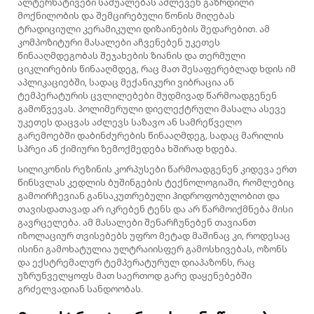
ალტერნატივები საშუალებას აძლევენ გაზრდილი
მოქნილობის და შემცირებული წონის მიღებას
ტრადიციული კერამიკული დიზაინების შედარებით. ამ
კომპოზიტური მასალები აჩვენებენ უკეთეს
წინააღმდეგობას შეჯახების ზიანის და თერმული
ციკლირების წინააღმდეგ, რაც მათ შესაფერებლად ხდის იმ
აპლიკაციებში, სადაც მექანიკური ვიბრაცია ან
ტემპერატურის ცვლილებები მუდმივად წარმოადგენენ
გამოწვევას. პოლიმერული დიელექტრული მასალა ასევე
უკეთეს დაცვას აძლევს საზავო ან სამრეწველო
გარემოებში დაბინძურების წინააღმდეგ, სადაც მარილის
სპრეი ან ქიმიური ზემოქმედება ხშირად ხდება.
Სილიკონის რეზინის კორპუსები წარმოადგენენ კიდევა ერთ
წინსვლას კედლის ბუშინგების ტექნოლოგიაში, რომლებიც
გამოირჩევიან განსაკუთრებული ჰიდროფობულობით და
თავისდათავად არ იკრებენ ტენს და არ წარმოიქმნება მისი
გავრცელება. ამ მასალები შენარჩუნებენ თავიანთ
იზოლაციურ თვისებებს უფრო მეტად მაშინაც კი, როდესაც
ისინი გამოხატულია ულტრაიისფერ გამოსხივებას, ოზონს
და ექსტრემალურ ტემპერატურულ დიაპაზონს, რაც
უზრუნველყოფს მათ საერთოდ გარე დაყენებებში
გრძელვადიან სანდოობას.