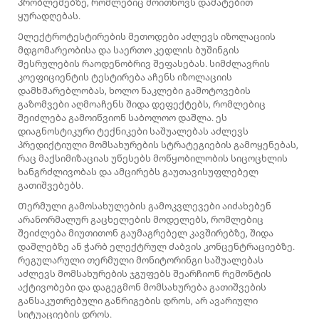
პრობლემებზე, რომლებიც მოითხოვს დამატებით
ყურადღებას.
Ელექტროტესტირების მეთოდები აძლევს იზოლაციის
მდგომარეობისა და საერთო კედლის ბუშინგის
შესრულების რაოდენობრივ შეფასებას. სიმძლავრის
კოეფიციენტის ტესტირება აჩენს იზოლაციის
დამხმარებლობას, ხოლო ნაკლები გამოტოვების
გაზომვები აღმოაჩენს შიდა დეფექტებს, რომლებიც
შეიძლება გამოიწვიონ საბოლოო დაშლა. ეს
დიაგნოსტიკური ტექნიკები საშუალებას აძლევს
პრედიქტიული მომსახურების სტრატეგიების გამოყენებას,
რაც მაქსიმიზაციას უწესებს მოწყობილობის სიცოცხლის
ხანგრძლივობას და ამცირებს გაუთავისუფლებელ
გათიშვებებს.
Თერმული გამოსახულების გამოკვლევები აიძახებენ
არანორმალურ გაცხელების მოდელებს, რომლებიც
შეიძლება მიუთითონ გაუმაგრებელ კავშირებზე, შიდა
დაშლებზე ან ჭარბ ელექტრულ ძაბვის კონცენტრაციებზე.
რეგულარული თერმული მონიტორინგი საშუალებას
აძლევს მომსახურების ჯგუფებს შეარჩიონ რემონტის
აქტივობები და დაგეგმონ მომსახურება გათიშვების
განსაკუთრებული განრიგების დროს, არ ავარიული
სიტუაციების დროს.