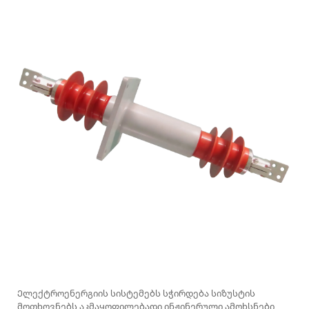
Ელექტროენერგიის სისტემებს სჭირდება სიზუსტის
მოთხოვნებს აკმაყოფილებადი ინჟინერული ამოხსნები