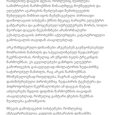
რამდენიმე დაცვის ფენას, რომლებიც შეიძლება
საშიშროების წარმოქმნის წინააღმდეგ მოქმედების და
ელექტრო ავარიების შეძლებადი შემთხვევების
შეზღუდვის მიზნით იყოს შემუშავებული. ძირითადი
დაიზოლაციის სისტემა ქმნის მტკიცე ბარიერს ელექტრო
გამტარებსა და გამოყენებულ სტრუქტურებს შორის, ხოლო
მეორადი დაცვის მექანიზმები არანორმალური
ექსპლუატაციის პირობებში აქტიურდება კატასტროფული
გამოსავალის თავიდან ასაცილებლად.
Არკ-მიმდევრული დიზაინები აჩვენებენ გაუმჯობესებულ
მოძრაობის მანძილს და სპეციალიზებულ ზედაპირულ
მკურნალობას, რომელიც არ უწყობს ხელს ტრეკინგის
წარმოქმნას. ეს ცვლილებები გაზრდის ელექტრო
გამორთვების გასავლელად იზოლატორის ზედაპირზე
საჭიროებულ მანძილს, რაც არკის წარმოქმნას
მნიშვნელოვნად რთულდება, მაგრამ ავტომატურად
დაბინძურებული პირობებშიც. ზედაპირის ტექსტურა და
ჰიდროფობული მკურნალობები ამ დაცვას მეტად
აძლიერებს წყლის ფილმის წარმოქმნის თავიდან
ასაცილებლად, რომელიც გამტარი გზების შექმნას
შეიძლება გამოიწვიოს.
Წნევის გამოტაცების სისტემები, რომლებიც
ინტეგრირებულია კედლის გამტარების დიზაინში,