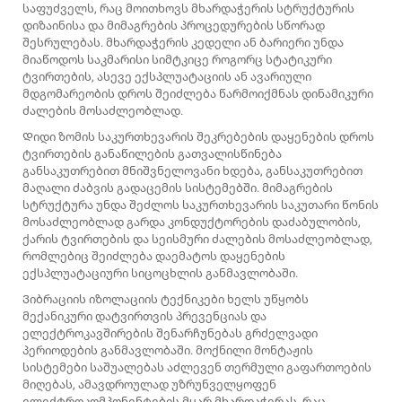
საფუძველს, რაც მოითხოვს მხარდაჭერის სტრუქტურის
დიზაინისა და მიმაგრების პროცედურების სწორად
შესრულებას. მხარდაჭერის კედელი ან ბარიერი უნდა
მიაწოდოს საკმარისი სიმტკიცე როგორც სტატიკური
ტვირთების, ასევე ექსპლუატაციის ან ავარიული
მდგომარეობის დროს შეიძლება წარმოიქმნას დინამიკური
ძალების მოსაძლეობლად.
Დიდი ზომის საკურთხევარის შეკრებების დაყენების დროს
ტვირთების განაწილების გათვალისწინება
განსაკუთრებით მნიშვნელოვანი ხდება, განსაკუთრებით
მაღალი ძაბვის გადაცემის სისტემებში. მიმაგრების
სტრუქტურა უნდა შეძლოს საკურთხევარის საკუთარი წონის
მოსაძლეობლად გარდა კონდუქტორების დაძაბულობის,
ქარის ტვირთების და სეისმური ძალების მოსაძლეობლად,
რომლებიც შეიძლება დაემატოს დაყენების
ექსპლუატაციური სიცოცხლის განმავლობაში.
Ვიბრაციის იზოლაციის ტექნიკები ხელს უწყობს
მექანიკური დატვირთვის პრევენციას და
ელექტროკავშირების შენარჩუნებას გრძელვადი
პერიოდების განმავლობაში. მოქნილი მონტაჟის
სისტემები საშუალებას აძლევენ თერმული გაფართოების
მიღებას, ამავდროულად უზრუნველყოფენ
ელექტროკომპონენტების მყარ მხარდაჭერას, რაც