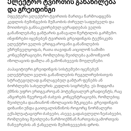
Ელექტრო ტვირთის განაწილება
და გრეიდინგი
Ეფექტური ელექტრო ტვირთის მართვა წარმოადგენს
კედლის ბუშინგების მუშაობის ძირეულ საფუძველს და
მოითხოვს განსაკუთრებულ ყურადღებას ველის
განაწილებაზე გამტარის გამავალი წერტილის გარშემო.
ინჟინრები იყენებენ ტვირთის გრეიდინგის ტექნიკებს
ელექტრო ველის ერთგვაროვანი განაწილების
უზრუნველყოფას, რათა თავიდან აიცილონ საშიში
კონცენტრაციები, რომლებიც შეიძლება გამოიწვიონ
იზოლაციის დაშლა ან გამონახვევის მოვლენები.
Კაპაციტიური გრეიდინგის სისტემები იყენებენ
ელექტრული ველის განაწილების რეგულირებისთვის
სტრატეგიულად განლაგებულ გამტარ ფენებს ან
ბორბლებს სახელურის კედლის სიგრძეზე. ეს მიდგომა
ქმნის უფრო ერთგვაროვან პოტენციალურ გრადიენტს, რაც
ამცირებს წვეროვან ძაბვის კონცენტრაციებს, რომლებიც
შეიძლება დააზიანონ იზოლაციის მტკიცება. გრეიდინგის
დიზაინი უნდა გაითვალისწინოს როგორც ნორმალური
ექსპლუატაციური ძაბვები, ასევე გადასვლელი ზეძაბვები,
რომლებიც შეიძლება წარმოიქმნან ჩართვის/გამორთვის
მანევრების ან ქანცელის შემთხვევების დროს.