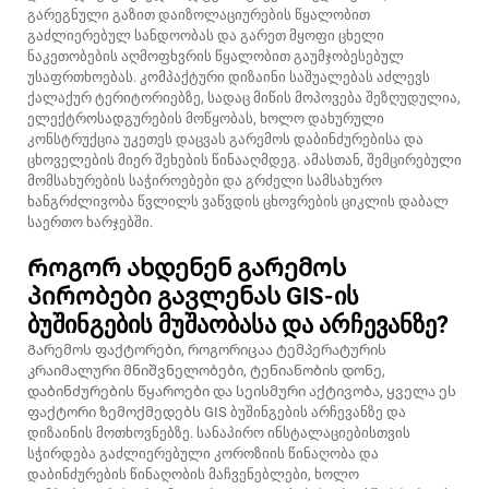
გარეგნული გაზით დაიზოლაციურების წყალობით
გაძლიერებულ სანდოობას და გარეთ მყოფი ცხელი
ნაკეთობების აღმოფხვრის წყალობით გაუმჯობესებულ
უსაფრთხოებას. კომპაქტური დიზაინი საშუალებას აძლევს
ქალაქურ ტერიტორიებზე, სადაც მიწის მოპოვება შეზღუდულია,
ელექტროსადგურების მოწყობას, ხოლო დახურული
კონსტრუქცია უკეთეს დაცვას გარემოს დაბინძურებისა და
ცხოველების მიერ შეხების წინააღმდეგ. ამასთან, შემცირებული
მომსახურების საჭიროებები და გრძელი სამსახურო
ხანგრძლივობა წვლილს ვაწვდის ცხოვრების ციკლის დაბალ
საერთო ხარჯებში.
Როგორ ახდენენ გარემოს
პირობები გავლენას GIS-ის
ბუშინგების მუშაობასა და არჩევანზე?
Გარემოს ფაქტორები, როგორიცაა ტემპერატურის
კრაიმალური მნიშვნელობები, ტენიანობის დონე,
დაბინძურების წყაროები და სეისმური აქტივობა, ყველა ეს
ფაქტორი ზემოქმედებს GIS ბუშინგების არჩევანზე და
დიზაინის მოთხოვნებზე. სანაპირო ინსტალაციებისთვის
სჭირდება გაძლიერებული კოროზიის წინაღობა და
დაბინძურების წინაღობის მაჩვენებლები, ხოლო