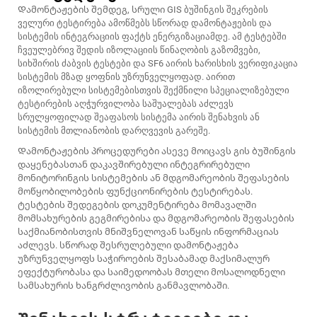
Დამონტაჟების შემდეგ, სრული GIS ბუშინგის შეკრების
ველური ტესტირება ამოწმებს სწორად დამონტაჟების და
სისტემის ინტეგრაციის ფაქტს ენერგიზაციამდე. ამ ტესტებში
ჩვეულებრივ შედის იზოლაციის წინაღობის გაზომვები,
სიხშირის ძაბვის ტესტები და SF6 აირის ხარისხის ვერიფიკაცია
სისტემის მზად ყოფნის უზრუნველყოფად. აირით
იზოლირებული სისტემებისთვის შექმნილი სპეციალიზებული
ტესტირების აღჭურვილობა საშუალებას აძლევს
სრულყოფილად შეაფასოს სისტემა აირის შენახვის ან
სისტემის მთლიანობის დარღვევის გარეშე.
Დამონტაჟების პროცედურები ასევე მოიცავს გის ბუშინგის
დაყენებასთან დაკავშირებული ინტეგრირებული
მონიტორინგის სისტემების ან მდგომარეობის შეფასების
მოწყობილობების ფუნქციონირების ტესტირებას.
ტესტების შედეგების დოკუმენტირება მომავალში
მომსახურების გეგმირებისა და მდგომარეობის შეფასების
საქმიანობისთვის მნიშვნელოვან საწყის ინფორმაციას
აძლევს. სწორად შესრულებული დამონტაჟება
უზრუნველყოფს საჭიროების შესაბამად მაქსიმალურ
ეფექტურობასა და საიმედოობას მთელი მოსალოდნელი
სამსახურის ხანგრძლივობის განმავლობაში.