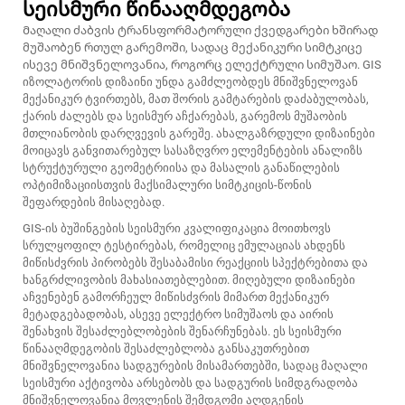
სეისმური წინააღმდეგობა
Მაღალი ძაბვის ტრანსფორმატორული ქვედგარები ხშირად
მუშაობენ რთულ გარემოში, სადაც მექანიკური სიმტკიცე
ისევე მნიშვნელოვანია, როგორც ელექტრული სიმუშაო. GIS
იზოლატორის დიზაინი უნდა გამძლეობდეს მნიშვნელოვან
მექანიკურ ტვირთებს, მათ შორის გამტარების დაძაბულობას,
ქარის ძალებს და სეისმურ აჩქარებას, გარემოს მუშაობის
მთლიანობის დარღვევის გარეშე. ახალგაზრდული დიზაინები
მოიცავს განვითარებულ სასაზღვრო ელემენტების ანალიზს
სტრუქტურული გეომეტრიისა და მასალის განაწილების
ოპტიმიზაციისთვის მაქსიმალური სიმტკიცის-წონის
შეფარდების მისაღებად.
GIS-ის ბუშინგების სეისმური კვალიფიკაცია მოითხოვს
სრულყოფილ ტესტირებას, რომელიც ემულაციას ახდენს
მიწისძვრის პირობებს შესაბამისი რეაქციის სპექტრებითა და
ხანგრძლივობის მახასიათებლებით. მიღებული დიზაინები
აჩვენებენ გამორჩეულ მიწისძვრის მიმართ მექანიკურ
მეტადგებადობას, ასევე ელექტრო სიმუშაოს და აირის
შენახვის შესაძლებლობების შენარჩუნებას. ეს სეისმური
წინააღმდეგობის შესაძლებლობა განსაკუთრებით
მნიშვნელოვანია სადგურების მისამართებში, სადაც მაღალი
სეისმური აქტივობა არსებობს და სადგურის სიმდგრადობა
მნიშვნელოვანია მოვლენის შემდგომი აღდგენის