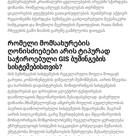
ტემპერატურის კრაიმალური ცვლილებების არეებში სჭირდება
დიზაინი, რომელიც აძლევს საშუალებას თერმული
ციკლირების ეფექტების გათავისუფლებას. სეისმურად აქტიურ
რეგიონებში სჭირდება ბუშინგები გაძლიერებული მექანიკური
სიმტკიცით და მოქნილი შეერთების მეთოდებით, რათა მიწის
რხევების გამო ზიანის გარეშე გამძლეობა დაიცვას.
Რომელი მომსახურების
ღონისძიებები არის ტიპურად
საჭიროებული GIS ბუშინგების
სისტემებისთვის?
GIS ბუშინგების სისტემების რეგულარული მოვლა მოიცავს
გარეთა კომპონენტების ვიზუალურ შემოწმებას, აირის წნევისა
და ხარისხის დადასტურებას, მონიტორინგის სისტემების
ტესტირებას და დროებით ელექტრო ტესტირებას
დაიზოლაციის მდგომარეობის შესაფასებლად. დახურული
დიზაინი მნიშვნელოვნად ამცირებს მოვლის აუცილებლობას
ჰაერით დაიზოლირებული სისტემების შედარებაში, მაგრამ
აირის სილიკონების, გარე შეერთებების და მდგომარეობის
მონიტორინგის მოწყობილობებზე რეგულარული ყურადღება
უზრუნველყოფს სისტემის საუკეთესო გრძელვადი მუშაობას.
უმეტესობა მოვლის სამუშაოების შესრულება შესაძლებელია