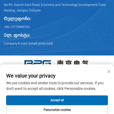
No.99, Xianxin East Road, Economy and Technology Development Zone,
Nanjing, Jiangsu, ჩინეთი
Ტელეფონი:
+86-13770845702
Ელ. ფოსტა:
Company E-mail:
[email protected]
We value your privacy
Საკუთრების მფლობელობა © 2026 ნანჯინის ელექტრო
კომპანია. ყველა უფლება დაცულია. -
Კონფიდენციალურობის
We use cookies and similar tools to provide our services. If you
პოლიტიკა
don't want to accept all cookies, click Personalize cookies.
Accept all
Personalize cookies