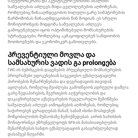
სპექტროსკოპია და აკუსტიკური ემისიის ანალიზი
საშუალებას აძლევს შიდა ცვლილებების აღმოჩენას,
რომლებიც წინააღმდეგობის ხილული გარე სიმპტომების
წარმოშობას წინააღმდეგობის წინ მოდიან. ეს სრული
მონიტორინგის მიდგომა საშუალებას აძლევს
გამოყენებული იყოს ოპტიმიზებული მომსახურების
სტრატეგიები, რომლებიც აკმაყოფილებენ სანდოობის
მოთხოვნებს და ეკონომიკურ გამოთვლებს.
Პრევენტიული მოვლა და
სამსახურის ვადის გა prolongება
ГИС-ის ბუშინგების დაყენების პრევენციული მომსახურების
პროგრამები ეფოკუსებიან საუკეთესო ექსპლუატაციური
პირობების შენარჩუნებასა და დეგრადაციის თავიდან
აცილებას, რომელიც შეიძლება გამოიწვიოს ადრეული დაშლა.
გარე ზედაპირების, შეერთების აღჭურვილობის და
დაკავშირებული აქსესუარების რეგულარული შემოწმება
საშუალებას აძლევს აიმოცანების აღმოჩენას, რომლებიც
საჭიროებენ ყურადღებას მანამ, სანამ ისინი მოახდენენ
მოწყობილობის მუშაობაზე ზემოქმედებას. აირის ხარისხის
მონიტორინგი უზრუნველყოფს SF6-ის მახასიათებლების
შენარჩუნებას სანდო ექსპლუატაციის გასაგრძელებლად
დასაშვებ ზღვარში.