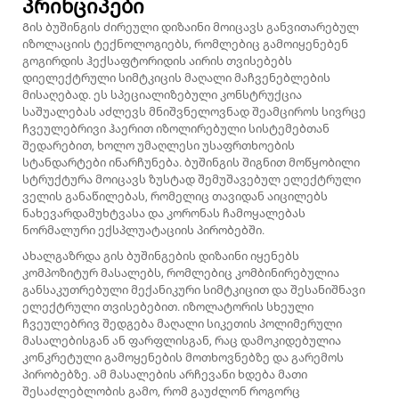
პრინციპები
Გის ბუშინგის ძირეული დიზაინი მოიცავს განვითარებულ
იზოლაციის ტექნოლოგიებს, რომლებიც გამოიყენებენ
გოგირდის ჰექსაფტორიდის აირის თვისებებს
დიელექტრული სიმტკიცის მაღალი მაჩვენებლების
მისაღებად. ეს სპეციალიზებული კონსტრუქცია
საშუალებას აძლევს მნიშვნელოვნად შეამციროს სივრცე
ჩვეულებრივი ჰაერით იზოლირებული სისტემებთან
შედარებით, ხოლო უმაღლესი უსაფრთხოების
სტანდარტები ინარჩუნება. ბუშინგის შიგნით მოწყობილი
სტრუქტურა მოიცავს ზუსტად შემუშავებულ ელექტრული
ველის განაწილებას, რომელიც თავიდან აიცილებს
ნახევარდამუხტვასა და კორონას ჩამოყალებას
ნორმალური ექსპლუატაციის პირობებში.
Ახალგაზრდა გის ბუშინგების დიზაინი იყენებს
კომპოზიტურ მასალებს, რომლებიც კომბინირებულია
განსაკუთრებული მექანიკური სიმტკიცით და შესანიშნავი
ელექტრული თვისებებით. იზოლატორის სხეული
ჩვეულებრივ შედგება მაღალი სიკეთის პოლიმერული
მასალებისგან ან ფარფლისგან, რაც დამოკიდებულია
კონკრეტული გამოყენების მოთხოვნებზე და გარემოს
პირობებზე. ამ მასალების არჩევანი ხდება მათი
შესაძლებლობის გამო, რომ გაუძლონ როგორც