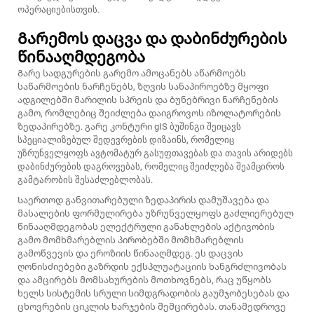
ოპერაციებისთვის.
Გარემოს დაცვა და დაბინძურების
წინააღმდეგობა
Გარე სადგურების გარემო ამოცანებს აწარმოებს
საწარმოების ნარჩენებს, ზღვის სანაპიროებზე მყოფი
ადგილებში მარილის სპრეის და ბუნებრივი ნარჩენების
გამო, რომლებიც შეიძლება დაიგროვოს იზოლატორების
ზედაპირებზე. გარე კონტური
gIS ბუშინგი
შეიცავს
სპეციალიზებულ შედევრების დიზაინს, რომელიც
უზრუნველყოფს ავტომატურ გასუფთავებას და თავის არიდებს
დაბინძურების დაგროვებას, რომელიც შეიძლება შეამციროს
გამტარობის შესაძლებლობას.
Საერთოდ განვითარებული ზედაპირის დამუშავება და
მასალების ფორმულირება უზრუნველყოფს გაძლიერებულ
წინააღმდეგობას ელექტრული განახლების აქტივობის
გამო მომხმარებლის პირობებში მომხმარებლის
გამოწვევის და ეროზიის წინააღმდეგ. ეს დაცვის
ღონისძიებები გაზრდის ექსპლუატაციის ხანგრძლივობას
და ამცირებს მომსახურების მოთხოვნებს, რაც უწყობს
ხელს სისტემის სრული სიმდგრადობის გაუმჯობესებას და
ცხოვრების ციკლის ხარჯების შემცირებას. თანამედროვე