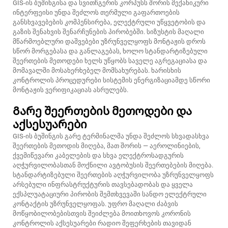
GIS-ის ბუშინგისა და სვითჩგერის კორპუსს შორის მექანიკური
ინტერფეისი უნდა შეძლოს თერმული გაფართოების
განსხვავებების კომპენსირება, ელექტრული უწყვეტობის და
გაზის შენახვის შენარჩუნების პირობებში. სიზუსტის მაღალი
მწარმოებლური დაშვებები უზრუნველყოფს მონტაჟის დროს
სწორ მორგებასა და განლაგებას, ხოლო სტანდარტიზებული
შეერთების მეთოდები ხელს უწყობს საველე აგრეგაციასა და
მომავალში მოსახერხებელ მომსახურებას. ხარისხის
კონტროლის პროცედურები სისტემის ენერგიზაციამდე სწორი
მონტაჟის ვერიფიკაციას ასრულებს.
Გარე შეერთების მეთოდები და
აქსესუარები
GIS-ის ბუშინგის გარე ტერმინალმა უნდა შეძლოს სხვადასხვა
შეერთების მეთოდის მიღება, მათ შორის — აეროლინიების,
ქვემიწევარი კაბელების და სხვა ელექტროსადგურის
აღჭურვილობასთან მოქნილი ავტობუსის შეერთებების მიღება.
სტანდარტიზებული შეერთების აღჭურვილობა უზრუნველყოფს
არსებული ინფრასტრუქტურის თავსებადობას და ყველა
ექსპლუატაციური პირობის შემთხვევაში სანდო ელექტრული
კონტაქტის უზრუნველყოფას. უფრო მაღალი ძაბვის
მოწყობილობებისთვის შეიძლება მოითხოვოს კორონის
კონტროლის აქსესუარები რადიო შეფერხების თავიდან