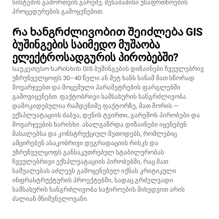
სისტემის გამორთვის გარეშე, შესაბამისი უსაფრთხოების
პროცედურების გამოყენებით.
Რა ხანგრძლივობით შეიძლება GIS
ბუშინგების საიმედო მუშაობა
ელექტროსადგურის პირობებში?
Საუკეთესო ხარისხის GIS ბუშინგების დიზაინები ჩვეულებრივ
უზრუნველყოფს 30–40 წელი ან მეტ ხანს სანამ მათ სწორად
მოვარჯვებთ და მოცემული პარამეტრების ფარგლებში
გამოვიყენებთ. ფაქტობრივი სამსახურის ხანგრძლივობა
დამოკიდებულია რამდენიმე ფაქტორზე, მათ შორის —
ექსპლუატაციის ძაბვა, დენის ტვირთი, გარემოს პირობები და
მოვარჯვების ხარისხი. ახალგაზრდა დიზაინები იყენებენ
მასალებსა და კონსტრუქციულ მეთოდებს, რომლებიც
ამცირებენ ასაკობრივი დეგრადაციის რისკს და
უზრუნველყოფს განსაკუთრებულ სტაბილურობას
ჩვეულებრივი ექსპლუატაციის პირობებში, რაც მათ
საშუალებას აძლევს გამოყენებულ იქნას კრიტიკული
ინფრასტრუქტურის პროექტებში, სადაც გრძელვადი
სამსახურის ხანგრძლივობა საჭიროების მიხედვით არის
ძალიან მნიშვნელოვანი.