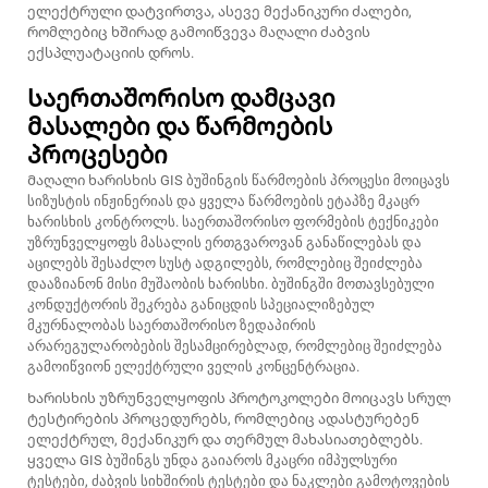
ელექტრული დატვირთვა, ასევე მექანიკური ძალები,
რომლებიც ხშირად გამოიწვევა მაღალი ძაბვის
ექსპლუატაციის დროს.
Საერთაშორისო დამცავი
მასალები და წარმოების
პროცესები
Მაღალი ხარისხის GIS ბუშინგის წარმოების პროცესი მოიცავს
სიზუსტის ინჟინერიას და ყველა წარმოების ეტაპზე მკაცრ
ხარისხის კონტროლს. საერთაშორისო ფორმების ტექნიკები
უზრუნველყოფს მასალის ერთგვაროვან განაწილებას და
აცილებს შესაძლო სუსტ ადგილებს, რომლებიც შეიძლება
დააზიანონ მისი მუშაობის ხარისხი. ბუშინგში მოთავსებული
კონდუქტორის შეკრება განიცდის სპეციალიზებულ
მკურნალობას საერთაშორისო ზედაპირის
არარეგულარობების შესამცირებლად, რომლებიც შეიძლება
გამოიწვიონ ელექტრული ველის კონცენტრაცია.
Ხარისხის უზრუნველყოფის პროტოკოლები მოიცავს სრულ
ტესტირების პროცედურებს, რომლებიც ადასტურებენ
ელექტრულ, მექანიკურ და თერმულ მახასიათებლებს.
ყველა GIS ბუშინგს უნდა გაიაროს მკაცრი იმპულსური
ტესტები, ძაბვის სიხშირის ტესტები და ნაკლები გამოტოვების