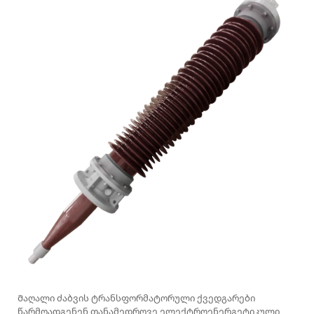
Მაღალი ძაბვის ტრანსფორმატორული ქვედგარები
წარმოადგენენ თანამედროვე ელექტროენერგეტიკული