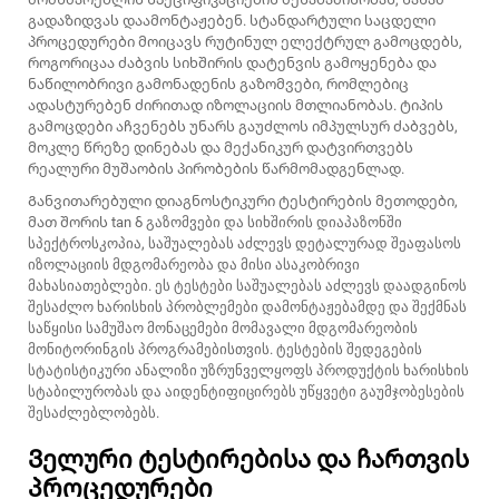
გადაზიდვას დაამონტაჟებენ. სტანდარტული საცდელი
პროცედურები მოიცავს რუტინულ ელექტრულ გამოცდებს,
როგორიცაა ძაბვის სიხშირის დატენვის გამოყენება და
ნაწილობრივი გამონადენის გაზომვები, რომლებიც
ადასტურებენ ძირითად იზოლაციის მთლიანობას. ტიპის
გამოცდები აჩვენებს უნარს გაუძლოს იმპულსურ ძაბვებს,
მოკლე წრეზე დინებას და მექანიკურ დატვირთვებს
რეალური მუშაობის პირობების წარმომადგენლად.
Განვითარებული დიაგნოსტიკური ტესტირების მეთოდები,
მათ შორის tan δ გაზომვები და სიხშირის დიაპაზონში
სპექტროსკოპია, საშუალებას აძლევს დეტალურად შეაფასოს
იზოლაციის მდგომარეობა და მისი ასაკობრივი
მახასიათებლები. ეს ტესტები საშუალებას აძლევს დაადგინოს
შესაძლო ხარისხის პრობლემები დამონტაჟებამდე და შექმნას
საწყისი სამუშაო მონაცემები მომავალი მდგომარეობის
მონიტორინგის პროგრამებისთვის. ტესტების შედეგების
სტატისტიკური ანალიზი უზრუნველყოფს პროდუქტის ხარისხის
სტაბილურობას და აიდენტიფიცირებს უწყვეტი გაუმჯობესების
შესაძლებლობებს.
Ველური ტესტირებისა და ჩართვის
პროცედურები