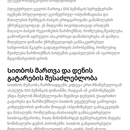
ელექტროსადგურების მონტაჟისთვის.
Ელექტრული ველის მართვა GIS ბუშინგის სტრუქტურაში
იყენებს სრულყოფილ გეომეტრიულ ოპტიმიზაციასა და
მასალების შერჩევას ძაბვის ერთგვაროვანი განაწილების
უზრუნველყოფად. ეს მიდგომა თავისდათავად არიდებს
მაღალი ძაბვის რეგიონების წარმოქმნას, რომლებიც შეიძლება
გამოიწვიონ ადრეული ასაკობრივი დამახსოვრება ან დაშლა.
მიღებული დიზაინი უზრუნველყოფს განსაკუთრებულ
სანდოობას მკაცრი გადატვირთვის პირობებშიც, რომლებიც
შეიძლება წარმოიქმნას სისტემის გადასვლების ან ავარიული
მდგომარეობის დროს.
Სითბოს მართვა და დენის
გატარების შესაძლებლობა
Სითბოს მუშაობა წარმოადგენს კიდევა ერთ მნიშვნელოვან
ასპექტს GIS ბუშინგის დიზაინში, რადგან ამ კომპონენტებს
უნდა შეძლონ მნიშვნელოვანი მუდმივი დენების უსაფრთხო
გატარება და წარმოქმნილი სითბოს ეფექტურად გამოყოფა.
კონდუქტორის დიზაინი მოიცავს ოპტიმიზებულ განივკვეთებს
და მასალებს, რომლებსაც ახასიათებს განსაკუთრებული
სითბოგამტარობა, რათა მინიმიზირდეს ტემპერატურის მატება
ნომინალური დენის პირობებში. სითბოს განვითარებული
მოდელირება უზრუნველყოფს იმ საკითხს, რომ ცხელი