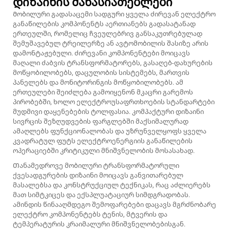
დიზაინის მახასიათებლები
Მობილური გადასაცემი სადგური ყველა ძირევან ელექტრო
განაწილების კომპონენტს აერთიანებს გადასატანად
ერთეულში, რომელიც ჩვეულებრივ განსაკუთრებულად
შემუშავებულ ტრეილერზე ან ავტომობილის შასიზე არის
დამონტაჟებული. ძირევანი კომპონენტები მოიცავს
მაღალი ძაბვის ტრანსფორმატორებს, გასაღებ-დახურების
მოწყობილობებს, დაცულობის სისტემებს, მართვის
პანელებს და მონიტორინგის მოწყობილობებს. ამ
ერთეულები შეიძლება გამოიყენონ მკაცრი გარემოს
პირობებში, ხოლო ელექტროუსაფრთხოების სტანდარტები
მუდმივი დაყენებების ტოლფასია. კომპაქტური დიზაინი
სივრცის შეზღუდვების ფარგლებში მაქსიმალურად
ამაღლებს ფუნქციონალობას და უზრუნველყოფს ყველა
კვადრატულ ფუტს ელექტროენერგიის განაწილების
ოპერაციებში კრიტიკული მნიშვნელობის მოსასახად.
Თანამედროვე მობილური ტრანსფორმატორული
ქვესადგურების დიზაინი მოიცავს განვითარებულ
მასალებსა და კონსტრუქციულ ტექნიკას, რაც აძლიერებს
მათ სიმტკიცეს და ექსპლუატაციურ სიმდგრადობას.
ამინდის წინააღმდეგო შემოფარებები დაცავს მგრძნობარე
ელექტრო კომპონენტებს ტენის, მტვერის და
ტემპერატურის კრაიმალური მნიშვნელობებისგან.