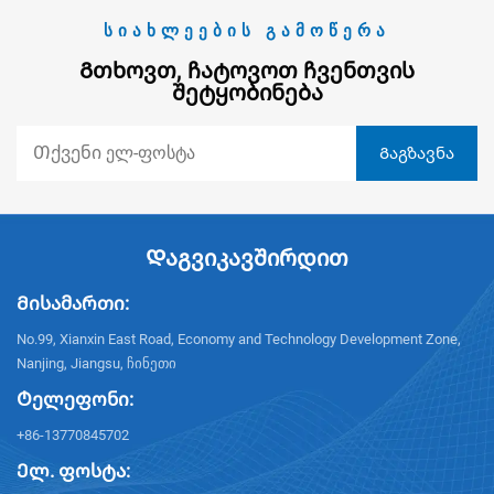
ᲡᲘᲐᲮᲚᲔᲔᲑᲘᲡ ᲒᲐᲛᲝᲬᲔᲠᲐ
Გთხოვთ, Ჩატოვოთ Ჩვენთვის
Შეტყობინება
Დაგვიკავშირდით
Მისამართი:
No.99, Xianxin East Road, Economy and Technology Development Zone,
Nanjing, Jiangsu, ჩინეთი
Ტელეფონი:
+86-13770845702
Ელ. ფოსტა: