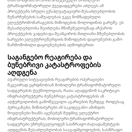
მისი მოწყობა არ არის პრაქტიკული. მობილური
ტრანსფორმატორული ქვედადგურები აძლევს ამ
პროექტებს სრული ექსპლუატაციური შესაძლებლობის
შენარჩუნების საშუალებას უკვე მომზადებული
ელექტრომომარაგების მიწოდების მოლოდინის გარეშე. ეს
შესაძლებლობა შეიძლება მნიშვნელოვნად აჩქაროს
პროექტების ვადები და შეამციროს მთლიანი მშენებლობის
ხარჯები ელექტროენერგიის მიწოდების დაყოვნების გამო
წარმოშობილი დაყოვნებების აღმოფხვრით.
Საგანგებო რეაგირება და
ბუნებრივი კატასტროფების
აღდგენა
Ავარიული სიტუაციების რეაგირების ოპერაციები
მკვეთრად ეყრდნობიან მობილური ტრანსფორმატორული
სადგურების ტექნოლოგიას, რათა აღადგინონ საკრიტიკო
ინფრასტრუქტურა ბუნებრივი კატასტროფების ან
აღჭურვილობის გამოწვევილი ავარიების შემდეგ. როდესაც
ჰურიკანები, მიწისძვრები ან საკიდევანო ამინდის
მოვლენები ზიანს აყენებენ მუდმივ ელექტრო
ინფრასტრუქტურას, მობილური ტრანსფორმატორული
სადგურები უზრუნველყოფენ სასწრაფო ძალადამუხტვის
აღდგენის შესაძლებლობას საავადმყოფოების, სასწრაფო