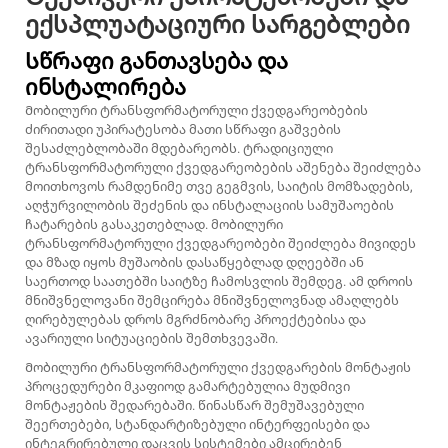
ექსპლუატაციური სარგებლები
Სწრაფი განთავსება და
ინსტალირება
Მობილური ტრანსფორმატორული ქვედგარეობების
ძირითადი უპირატესობა მათი სწრაფი გაშვების
შესაძლებლობაში მდებარეობს. ტრადიციული
ტრანსფორმატორული ქვედგარეობების აშენება შეიძლება
მოითხოვოს რამდენიმე თვე გეგმვის, საიტის მომზადების,
აღჭურვილობის შეძენის და ინსტალაციის სამუშაოების
ჩატარების გასაკეთებლად. მობილური
ტრანსფორმატორული ქვედგარეობები შეიძლება მივიდეს
და მზად იყოს მუშაობის დასაწყებლად დღეებში ან
საერთოდ საათებში საიტზე ჩამოსვლის შემდეგ. ამ დროის
მნიშვნელოვანი შემცირება მნიშვნელოვნად ამაღლებს
ღირებულებას დროს მგრძნობარე პროექტებისა და
ავარიული სიტუაციების შემთხვევაში.
Მობილური ტრანსფორმატორული ქვედგარების მონტაჟის
პროცედურები მკაფიოდ გამარტებულია მუდმივი
მონტაჟების შედარებაში. წინასწარ შემუშავებული
შეერთებები, სტანდარტიზებული ინტერფეისები და
ინტეგრირებული დაცვის სისტემები ამცირებენ