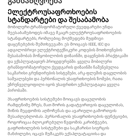
განსაზღვრება
Ელექტროუსაფრთხოების
სტანდარტები და შესაბამობა
Მობილური ტრანსფორმატორული ქვედგარები უნდა
შეესაბამებოდეს იმავე მკაცრ ელექტროუსაფრთხოების
სტანდარტებს, რომლებიც მოქმედებს მუდმივი
დაყენებების შემთხვევაში. ეს მოიცავს IEEE, IEC და
ადგილობრივი ელექტროტექნიკური კოდების მოთხოვნების
შესაბამობას მოწყობილობის დიზაინში, დაყენების პრაქტიკაში
და ექსპლუატაციურ პროცედურებში. ყველა მობილური
ტრანსფორმატორული ქვედგარის დიზაინში ჩაშენებულია
საკმარისი გრუნდირების სისტემები, არკ-ფლეშის დაცულობის
საშუალებები და პერსონალის უსაფრთხოების ზომები, რათა
უზრუნველყოფილი იყოს უსაფრთხო ექსპლუატაცია ყველა
პირობაში.
Უსაფრთხოების სისტემები მოიცავს დაცულობის
რამდენიმე შრეს, მათ შორის გადატვირთვის დაცულობას,
მიწის შეცდომის აღმოჩენას და ავარიული გამორთვის
შესაძლებლობას. პერსონალის უსაფრთხოების ფუნქციები,
როგორიცაა ბლოკირებული წვდომის კარიბჭეები,
გაფრთხილების სისტემები და საკმარისი სივრცის
მანძილები, იცავს მუშაკებს ექსპლუატაციისა და