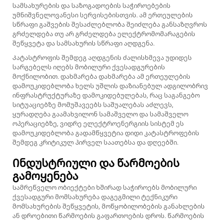
სამსახურების და საზოგადოების საჭიროებების
უმნიშვნელოვანესი სერვისებისთვის. ამ ერთეულების
სწრაფი გაშვების შესაძლებლობა შეიძლება განსაზღვროს
გრძელდება თუ არ გრძელდება ელექტრომომარაგების
შეწყვეტა და სამსახურის სწრაფი აღდგენა.
Კატასტროფის შემდეგ აღდგენის ძალისხმევა უდიდეს
სარგებელს იღებს მობილური ქვესადგურების
მოქნილობით. დახმარება დახმარება ამ ერთეულების
დამოუკიდებლობა ხელს უშლის დაზიანებულ ადგილობრივ
ინფრასტრუქტურაზე დამოკიდებულებას, რაც საგანგებო
სიტუაციებზე მომუშავეებს საშუალებას აძლევს,
ყურადღება გაამახვილონ სამაშველო და სამაშველო
ოპერაციებზე, ვიდრე ელექტროენერგიის სისტემ ეს
დამოუკიდებლობა გადამწყვეტია დიდი კატასტროფების
შემდეგ კრიტიკულ პირველ საათებსა და დღეებში.
Ინდუსტრიული და წარმოების
გამოყენება
Სამრეწველო ობიექტები ხშირად საჭიროებს
მობილური
ქვესადგური
მომსახურება დაგეგმილი ტექნიკური
მომსახურების შეწყვეტის, მოწყობილობების განახლების
ან დროებითი წარმოების გაფართოების დროს. წარმოების