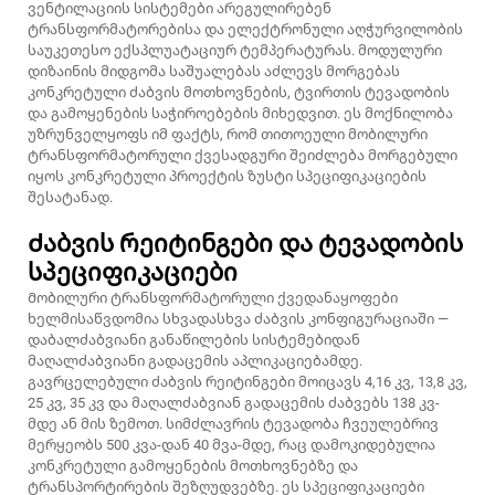
ვენტილაციის სისტემები არეგულირებენ
ტრანსფორმატორებისა და ელექტრონული აღჭურვილობის
საუკეთესო ექსპლუატაციურ ტემპერატურას. მოდულური
დიზაინის მიდგომა საშუალებას აძლევს მორგებას
კონკრეტული ძაბვის მოთხოვნების, ტვირთის ტევადობის
და გამოყენების საჭიროებების მიხედვით. ეს მოქნილობა
უზრუნველყოფს იმ ფაქტს, რომ თითოეული მობილური
ტრანსფორმატორული ქვესადგური შეიძლება მორგებული
იყოს კონკრეტული პროექტის ზუსტი სპეციფიკაციების
შესატანად.
Ძაბვის რეიტინგები და ტევადობის
სპეციფიკაციები
Მობილური ტრანსფორმატორული ქვედანაყოფები
ხელმისაწვდომია სხვადასხვა ძაბვის კონფიგურაციაში —
დაბალძაბვიანი განაწილების სისტემებიდან
მაღალძაბვიანი გადაცემის აპლიკაციებამდე.
გავრცელებული ძაბვის რეიტინგები მოიცავს 4,16 კვ, 13,8 კვ,
25 კვ, 35 კვ და მაღალძაბვიან გადაცემის ძაბვებს 138 კვ-
მდე ან მის ზემოთ. სიმძლავრის ტევადობა ჩვეულებრივ
მერყეობს 500 კვა-დან 40 მვა-მდე, რაც დამოკიდებულია
კონკრეტული გამოყენების მოთხოვნებზე და
ტრანსპორტირების შეზღუდვებზე. ეს სპეციფიკაციები