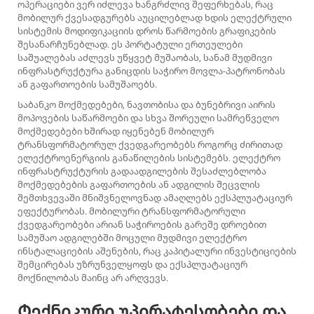
ოპერაციები ვერ იძლევა ხანგრძლივ შეფერხებას, რაც
მობილურ ქვესადგურებს აუცილებლად ხდის ელექტრული
სისტემის მოდიფიკაციის დროს წარმოების გრაფიკების
შესანარჩუნებლად. ეს პორტატული ერთეულები
საშუალებას აძლევს უწყვეტ მუშაობას, სანამ მუდმივი
ინფრასტრუქტურა განიცდის საჭირო მოვლა-პატრონობას
ან გაფართოების სამუშაოებს.
Საბანკო მოქმედებები, ნავთობისა და ბუნებრივი აირის
მოპოვების საწარმოები და სხვა შორეული სამრეწველო
მოქმედებები ხშირად იყენებენ მობილურ
ტრანსფორმატორულ ქვედგარეობებს როგორც ძირითად
ელექტროენერგიის განაწილების სისტემებს. ელექტრო
ინფრასტრუქტურის გადაადგილების შესაძლებლობა
მოქმედებების გაფართოების ან ადგილის შეცვლის
შემთხვევაში მნიშვნელოვნად ამაღლებს ექსპლუატაციურ
ეფექტურობას. მობილური ტრანსფორმატორული
ქვედგარეობები არიან საჭიროების გარეშე დროებით
სამუშაო ადგილებში მოცული მუდმივი ელექტრო
ინსტალაციების აშენების, რაც კაპიტალური ინვესტიციების
შემცირებას უზრუნველყოფს და ექსპლუატაციურ
მოქნილობას მაინც არ არღვევს.
Ტექნიკური უპირატესობები და