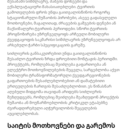
შესაბამი სიმძლავრე, ძაბვის დონეები და
ექსპლუატაციური მახასიათებლები. ტვირთის
გამოთვლების დროს უნდა გაითვალისწინოს როგორც
სტაციონარული მუშაობის პირობები, ასევე გადასვლელი
მოთხოვნები, მაგალითად, ძრავების გაშვების დენები ან
მაქსიმალური ტვირთის პერიოდები. სწორი ტვირთის
პროგნოზირება უზრუნველყოფს არჩეული მობილური
ქვედგაყოფის საკმარისი სიმძლავრის უზრუნველყოფას არ
არსებული ჭარბი სპეციფიკაციის გარეშე.
Სიძლიერის განსაკუთრებით უნდა გაითვალისწინოს
შესაძლო ტვირთის ზრდა დროებითი მონტაჟის პერიოდში.
პროექტებს, რომლებსაც შეიძლება გაფართოება ან
ელექტრო მოთხოვნილებების შეცვლა, სარგებლობა აქვთ
მობილური ტრანსფორმატორული ქვედგარეგიონების
გაფართოების შესაძლებლობებით ან დამატებითი
ერთეულების ჩართვის შესაძლებლობით. ეს წინასწარ
აღებული მიდგომა თავიდან არიდებს სიძლიერის
შეზღუდვებს, რომლებიც შეიძლება შეაზღუდონ პროექტის
მუშაობა ან მოუწარმოებლობის კრიტიკულ ეტაპებზე
ძვირადღირებული აღჭურვილობის შეცვლების
აუცილებლობას.
Საიტის მოთხოვნები და გარემოს