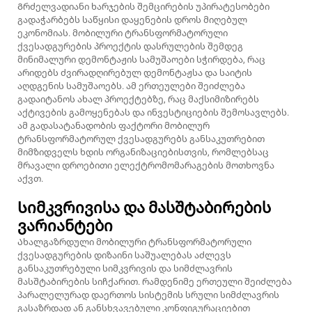
Გრძელვადიანი ხარჯების შემცირების უპირატესობები
გადაჭარბებს საწყისი დაყენების დროს მიღებულ
ეკონომიას. მობილური ტრანსფორმატორული
ქვესადგურების პროექტის დასრულების შემდეგ
მინიმალური დემონტაჟის სამუშაოები სჭირდება, რაც
არიდებს ძვირადღირებულ დემონტაჟსა და საიტის
აღდგენის სამუშაოებს. ამ ერთეულები შეიძლება
გადაიტანოს ახალ პროექტებზე, რაც მაქსიმიზირებს
აქტივების გამოყენებას და ინვესტიციების შემოსავლებს.
ამ გადასატანადობის ფაქტორი მობილურ
ტრანსფორმატორულ ქვესადგურებს განსაკუთრებით
მიმზიდველს ხდის ორგანიზაციებისთვის, რომლებსაც
მრავალი დროებითი ელექტრომომარაგების მოთხოვნა
აქვთ.
Სიმკვრივისა და მასშტაბირების
ვარიანტები
Ახალგაზრდული მობილური ტრანსფორმატორული
ქვესადგურების დიზაინი საშუალებას აძლევს
განსაკუთრებული სიმკვრივის და სიმძლავრის
მასშტაბირების სიჩქარით. რამდენიმე ერთეული შეიძლება
პარალელურად დაერთოს სისტემის სრული სიმძლავრის
გასაზრდად ან განსხვავებული კონფიგურაციებით