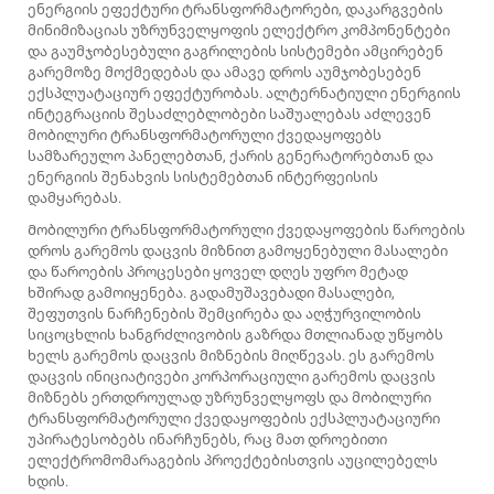
ენერგიის ეფექტური ტრანსფორმატორები, დაკარგვების
მინიმიზაციას უზრუნველყოფის ელექტრო კომპონენტები
და გაუმჯობესებული გაგრილების სისტემები ამცირებენ
გარემოზე მოქმედებას და ამავე დროს აუმჯობესებენ
ექსპლუატაციურ ეფექტურობას. ალტერნატიული ენერგიის
ინტეგრაციის შესაძლებლობები საშუალებას აძლევენ
მობილური ტრანსფორმატორული ქვედაყოფებს
სამზარეულო პანელებთან, ქარის გენერატორებთან და
ენერგიის შენახვის სისტემებთან ინტერფეისის
დამყარებას.
Მობილური ტრანსფორმატორული ქვედაყოფების წაროების
დროს გარემოს დაცვის მიზნით გამოყენებული მასალები
და წაროების პროცესები ყოველ დღეს უფრო მეტად
ხშირად გამოიყენება. გადამუშავებადი მასალები,
შეფუთვის ნარჩენების შემცირება და აღჭურვილობის
სიცოცხლის ხანგრძლივობის გაზრდა მთლიანად უწყობს
ხელს გარემოს დაცვის მიზნების მიღწევას. ეს გარემოს
დაცვის ინიციატივები კორპორაციული გარემოს დაცვის
მიზნებს ერთდროულად უზრუნველყოფს და მობილური
ტრანსფორმატორული ქვედაყოფების ექსპლუატაციური
უპირატესობებს ინარჩუნებს, რაც მათ დროებითი
ელექტრომომარაგების პროექტებისთვის აუცილებელს
ხდის.