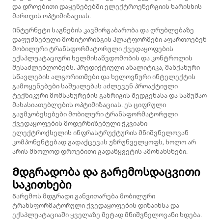
და დროებითი დაყენებებში ელექტროენერგიის ხარისხის
მართვის ოპტიმიზაციას.
Ინტერნეტი საგნების კავშირგაბარობა და ღრუბლებაზე
დაფუძნებული მონიტორინგის პლატფორმები აფართოებენ
მობილური ტრანსფორმატორული ქვედაყოფების
ექსპლუატაციური ხელმისაწვდომობის და კონტროლის
შესაძლებლობებს. პრედიქტიული ანალიტიკა, მანქანური
სწავლების ალგორითმები და ხელოვნური ინტელექტის
გამოყენებები საშუალებას აძლევენ პროაქტიული
ტექნიკური მომსახურების განრიგის შედგენასა და სამუშაო
მახასიათებლების ოპტიმიზაციას. ეს ციფრული
გაუმჯობესებები მობილური ტრანსფორმატორული
ქვედაყოფების მოდერნიზებული ჭკვიანი
ელექტროქსელის ინფრასტრუქტურის მნიშვნელოვან
კომპონენტებად გადაქცევას უზრუნველყოფს, ხოლო არ
არის მხოლოდ დროებითი გადაწყვეტის ამონახსნები.
Მდგრადობა და გარემოსდაცვითი
საკითხები
Გარემოს მდგრადი განვითარება მობილური
ტრანსფორმატორული ქვედაყოფების დიზაინსა და
ექსპლუატაციაში ყველაზე მეტად მნიშვნელოვანი ხდება.