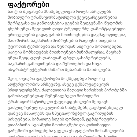
ფაქტორები
Საიტის შეფასება მნიშვნელოვან როლს ასრულებს
მობილური ტრანსფორმატორული ქვედგარეგიონების
შერჩევასა და განთავსების გეგმის შედგენაში. წვდომის
გზებს უნდა შეეძლოს დიდი ტრეილერზე დამონტაჟებული
ერთეულების გადაყვანის მოთხოვნების დაკმაყოფილება,
მათ შორის საკმარისი მობრუნების რადიუსი, ხიდების
ტვირთის ტერმინები და ზემოდან სივრცის მოთხოვნები.
საიტის მომზადების მოთხოვნები მინიმალურია, მაგრამ
უნდა შეიცავდეს დაბალანსებულ გასაჩერებლებს,
საკმარის გამოდინებას და შენობების და სხვა
ინფრასტრუქტურის მიმართ შესაბამის მანძილებს.
Ეკოლოგიური ფაქტორები მოქმედებენ როგორც
აღჭურვილობის არჩევაზე, ასევე ექსპლუატაციურ
პროცედურებზე. ძალადობის მაღალი ხარისხის პირობებში
გამოსაყენებლად შემუშავებული მობილური
ტრანსფორმატორული ქვედადგენილები შეიცავს
გაძლიერებულ დაცულობის სისტემებს, გაუმჯობესებულ
დამცავ მასალებს და სპეციალიზებულ გაგრილების
სისტემებს. სიმაღლე ზღვის დონიდან, ტემპერატურის
დიაპაზონი, სეისმური მოთხოვნები და კოროზიული
გარემოში გამოყენება ყველა ეს ფაქტორი მონაწილეობს
აღჭურვილობის სპეციფიკაციის განსაზღვრაში. სწორი