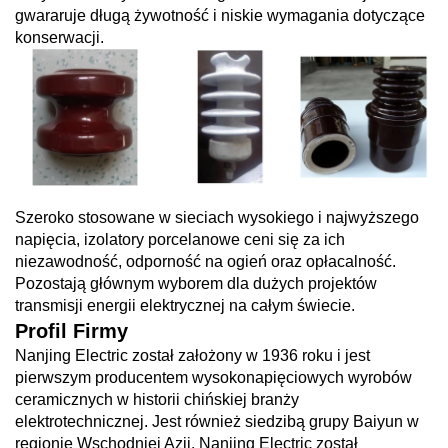
gwararuje długą żywotność i niskie wymagania dotyczące
konserwacji.
Szeroko stosowane w sieciach wysokiego i najwyższego
napięcia, izolatory porcelanowe ceni się za ich
niezawodność, odporność na ogień oraz opłacalność.
Pozostają głównym wyborem dla dużych projektów
transmisji energii elektrycznej na całym świecie.
Profil Firmy
Nanjing Electric został założony w 1936 roku i jest
pierwszym producentem wysokonapięciowych wyrobów
ceramicznych w historii chińskiej branży
elektrotechnicznej. Jest również siedzibą grupy Baiyun w
regionie Wschodniej Azji. Nanjing Electric został