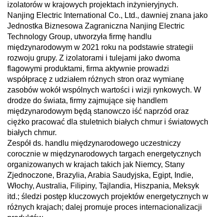
izolatorów w krajowych projektach inżynieryjnych.
Nanjing Electric International Co., Ltd., dawniej znana jako
Jednostka Biznesowa Zagraniczna Nanjing Electric
Technology Group, utworzyła firmę handlu
międzynarodowym w 2021 roku na podstawie strategii
rozwoju grupy. Z izolatorami i tulejami jako dwoma
flagowymi produktami, firma aktywnie prowadzi
współpracę z udziałem różnych stron oraz wymianę
zasobów wokół wspólnych wartości i wizji rynkowych. W
drodze do świata, firmy zajmujące się handlem
międzynarodowym będą stanowczo iść naprzód oraz
ciężko pracować dla stuletnich białych chmur i światowych
białych chmur.
Zespół ds. handlu międzynarodowego uczestniczy
corocznie w międzynarodowych targach energetycznych
organizowanych w krajach takich jak Niemcy, Stany
Zjednoczone, Brazylia, Arabia Saudyjska, Egipt, Indie,
Włochy, Australia, Filipiny, Tajlandia, Hiszpania, Meksyk
itd.; śledzi postęp kluczowych projektów energetycznych w
różnych krajach; dalej promuje proces internacionalizacji