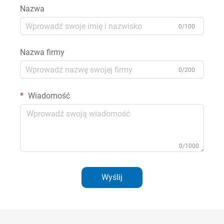
Nazwa
0/100
Nazwa firmy
0/200
Wiadomość
0/1000
Wyślij