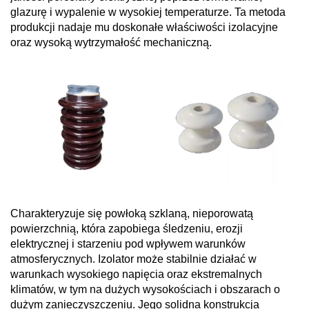
glazurę i wypalenie w wysokiej temperaturze. Ta metoda
produkcji nadaje mu doskonałe właściwości izolacyjne
oraz wysoką wytrzymałość mechaniczną.
Charakteryzuje się powłoką szklaną, nieporowatą
powierzchnią, która zapobiega śledzeniu, erozji
elektrycznej i starzeniu pod wpływem warunków
atmosferycznych. Izolator może stabilnie działać w
warunkach wysokiego napięcia oraz ekstremalnych
klimatów, w tym na dużych wysokościach i obszarach o
dużym zanieczyszczeniu. Jego solidna konstrukcja