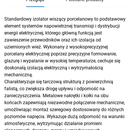
Standardowy izolator wiszący porcelanowy to podstawowy
element systemów napowietrznej transmisji i dystrybucji
energii elektrycznej, którego główną funkcją jest
zawieszenie przewodników oraz ich izolacja od
uziemionych wież. Wykonany z wysokoprecyzyjnej
porcelany elektrycznej poprzez precyzyjne formowanie,
glazurę i wypalanie w wysokiej temperaturze, cechuje się
doskonałą izolacją elektryczną i wytrzymałością
mechaniczną.
Charakteryzuje się tarczową strukturą z powierzchnią
falistą, co zwiększa drogę upływu i odporność na
zanieczyszczenia. Metalowe nakrętki i kołki na obu
końcach zapewniają niezawodne połączenie mechaniczne,
umożliwiając montaż szeregowy dostosowany do różnych
poziomów napięcia. Wykazuje dużą odporność na warunki
atmosferyczne, wytrzymując działanie promieni