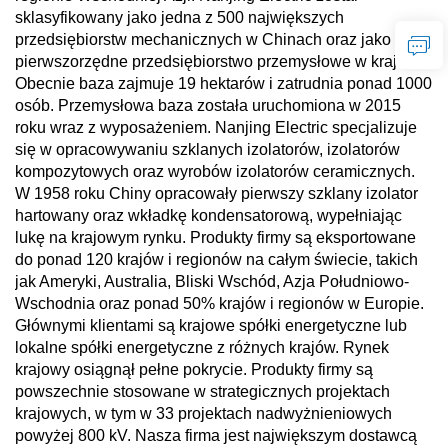
sklasyfikowany jako jedna z 500 największych
przedsiębiorstw mechanicznych w Chinach oraz jako
pierwszorzędne przedsiębiorstwo przemysłowe w kraju.
Obecnie baza zajmuje 19 hektarów i zatrudnia ponad 1000
osób. Przemysłowa baza została uruchomiona w 2015
roku wraz z wyposażeniem. Nanjing Electric specjalizuje
się w opracowywaniu szklanych izolatorów, izolatorów
kompozytowych oraz wyrobów izolatorów ceramicznych.
W 1958 roku Chiny opracowały pierwszy szklany izolator
hartowany oraz wkładkę kondensatorową, wypełniając
lukę na krajowym rynku. Produkty firmy są eksportowane
do ponad 120 krajów i regionów na całym świecie, takich
jak Ameryki, Australia, Bliski Wschód, Azja Południowo-
Wschodnia oraz ponad 50% krajów i regionów w Europie.
Głównymi klientami są krajowe spółki energetyczne lub
lokalne spółki energetyczne z różnych krajów. Rynek
krajowy osiągnął pełne pokrycie. Produkty firmy są
powszechnie stosowane w strategicznych projektach
krajowych, w tym w 33 projektach nadwyżnieniowych
powyżej 800 kV. Nasza firma jest największym dostawcą