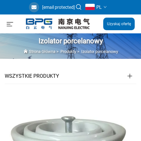
PL
[email protected]
Uzyskaj ofertę
Izolator porcelanowy
Strona Główna
>
Produkty
>
Izolator porcelanowy
WSZYSTKIE PRODUKTY