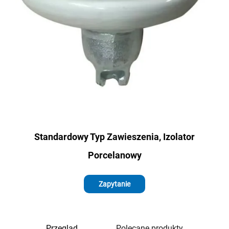
Standardowy Typ Zawieszenia, Izolator
Porcelanowy
Zapytanie
Przegląd
Polecane produkty