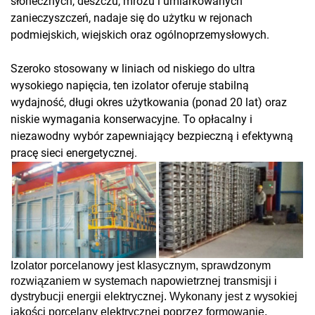
słonecznych, deszczu, mrozu i umiarkowanych
zanieczyszczeń, nadaje się do użytku w rejonach
podmiejskich, wiejskich oraz ogólnoprzemysłowych.
Szeroko stosowany w liniach od niskiego do ultra
wysokiego napięcia, ten izolator oferuje stabilną
wydajność, długi okres użytkowania (ponad 20 lat) oraz
niskie wymagania konserwacyjne. To opłacalny i
niezawodny wybór zapewniający bezpieczną i efektywną
pracę sieci energetycznej.
Izolator porcelanowy jest klasycznym, sprawdzonym
rozwiązaniem w systemach napowietrznej transmisji i
dystrybucji energii elektrycznej. Wykonany jest z wysokiej
jakości porcelany elektrycznej poprzez formowanie,