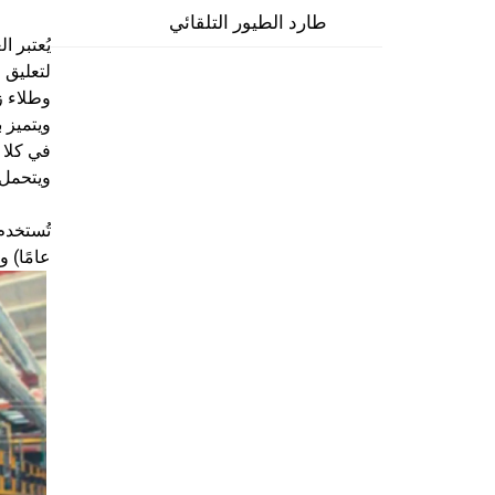
طارد الطيور التلقائي
يُعتبر 
لتعليق 
وطلاء ز
ويتميز 
في كلا 
ويتحمل 
عامًا) 