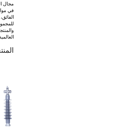
مجال ال
في مواج
الفائق،
للمجموع
والمنتج
العالمي
المنت