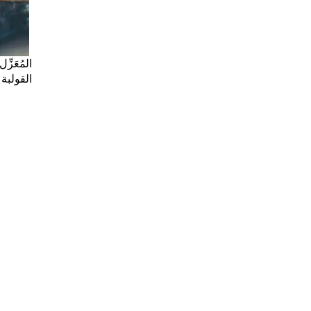
القولبة