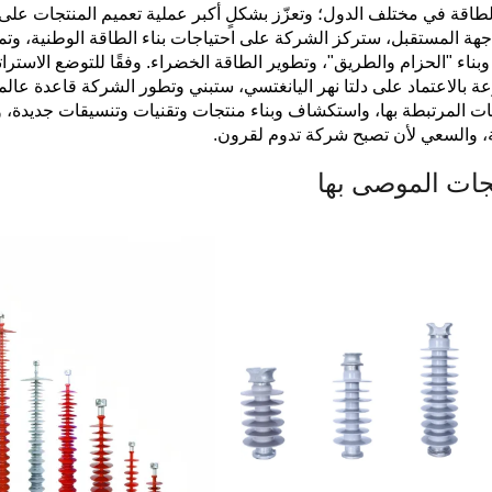
طاقة في مختلف الدول؛ وتعزّز بشكلٍ أكبر عملية تعميم المنتجات على
هة المستقبل، ستركز الشركة على احتياجات بناء الطاقة الوطنية، وتمس
 وبناء "الحزام والطريق"، وتطوير الطاقة الخضراء. وفقًا للتوضع الاسترات
ة بالاعتماد على دلتا نهر اليانغتسي، ستبني وتطور الشركة قاعدة عالمي
ات المرتبطة بها، واستكشاف وبناء منتجات وتقنيات وتنسيقات جديدة، و
ة، والسعي لأن تصبح شركة تدوم لقرون.
جات الموصى بها