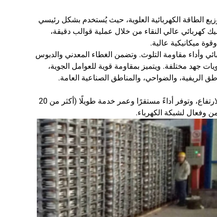
زيع الطاقة الكهربائية العلوية، حيث يُستخدم بشكل رئيسي
ميك كهربائي عالي النقاء من خلال عملية قوالب دقيقة،
قوة ميكانيكية عالية.
ئي وأداء مقاومة التلوث. وتضمن الغطاء المعدني والدبوس
ويات جهد مختلفة. ويتميز بمقاومة قوية للعوامل الجوية،
 الريفية، والضواحي، والمناطق الصناعية العامة.
تُستخدم هذه العازلة على نطاق واسع في خطوط الجهد المنخفض إلى الفائق الارتفاع، وتوفر أداءً مستقرًا وعمر خدمة طويلًا (أكثر من 20
ن وفعال لشبكة الكهرباء.