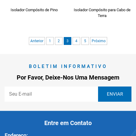
Isolador Compósito de Pino
Isolador Compósito para Cabo de
Terra
Anterior
1
2
3
4
5
Próximo
BOLETIM INFORMATIVO
Por Favor, Deixe-Nos Uma Mensagem
Entre em Contato
Endereço: