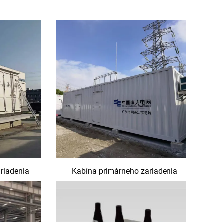
riadenia
Kabína primárneho zariadenia