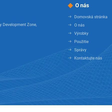
O nás
Domovská stránka
gy Development Zone,
O nás
Výrobky
Použitie
Správy
Kontaktujte nás