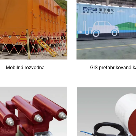
Mobilná rozvodňa
GIS prefabrikovaná k