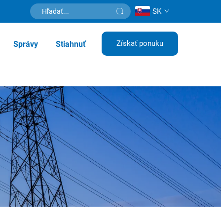
SK
Získať ponuku
Správy
Stiahnuť