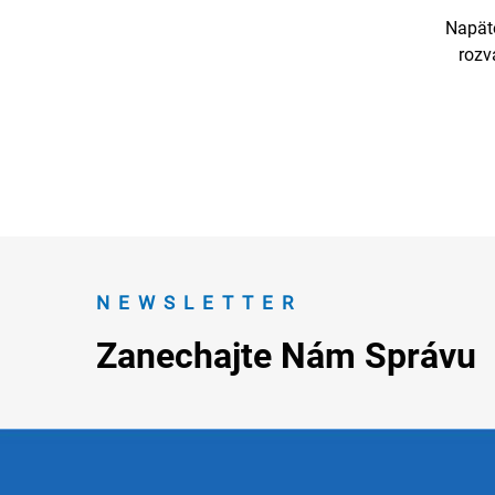
Napät
rozv
NEWSLETTER
Zanechajte Nám Správu