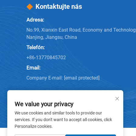
Kontaktujte nás
Adresa:
No.99, Xianxin East Road, Economy and Technolo
Nanjing, Jiangsu, China
Telefón:
+86-13770845702
Email:
Company E-mail:
[email protected]
We value your privacy
We use cookies and similar tools to provide our
services. If you don't want to accept all cookies, click
Personalize cookies.