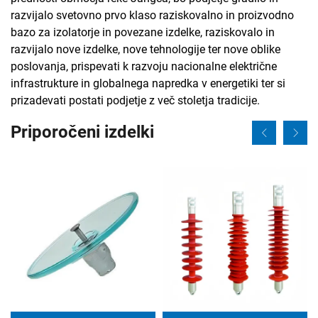
razvijalo svetovno prvo klaso raziskovalno in proizvodno
bazo za izolatorje in povezane izdelke, raziskovalo in
razvijalo nove izdelke, nove tehnologije ter nove oblike
poslovanja, prispevati k razvoju nacionalne električne
infrastrukture in globalnega napredka v energetiki ter si
prizadevati postati podjetje z več stoletja tradicije.
Priporočeni izdelki