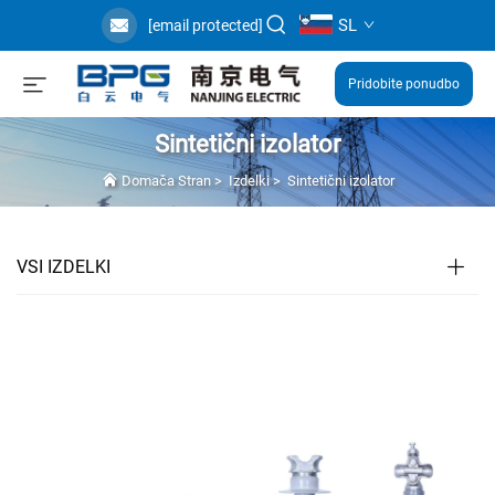
SL
[email protected]
Pridobite ponudbo
Sintetični izolator
Domača Stran
>
Izdelki
>
Sintetični izolator
VSI IZDELKI