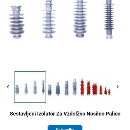
Sestavljeni Izolator Za Vzdolžno Nosilno Palico
Poizvedba