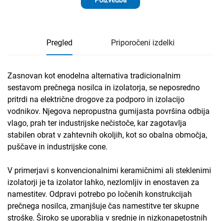
Pregled
Priporočeni izdelki
Zasnovan kot enodelna alternativa tradicionalnim
sestavom prečnega nosilca in izolatorja, se neposredno
pritrdi na električne drogove za podporo in izolacijo
vodnikov. Njegova nepropustna gumijasta površina odbija
vlago, prah ter industrijske nečistoče, kar zagotavlja
stabilen obrat v zahtevnih okoljih, kot so obalna območja,
puščave in industrijske cone.
V primerjavi s konvencionalnimi keramičnimi ali steklenimi
izolatorji je ta izolator lahko, nezlomljiv in enostaven za
namestitev. Odpravi potrebo po ločenih konstrukcijah
prečnega nosilca, zmanjšuje čas namestitve ter skupne
stroške. Široko se uporablja v srednje in nizkonapetostnih