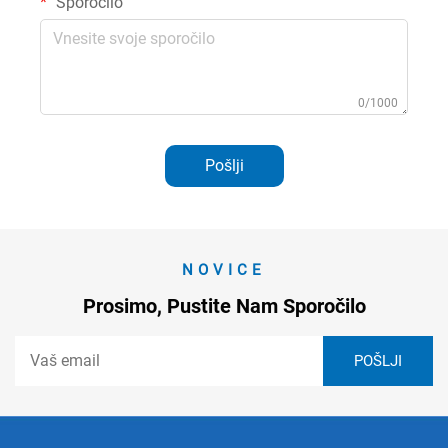
Sporočilo
0/1000
Pošlji
NOVICE
Prosimo, Pustite Nam Sporočilo