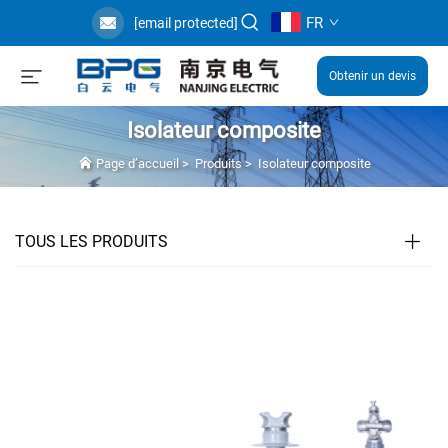
FR
[email protected]
Obtenir un devis
Isolateur composite
Page d’accueil
>
Produits
>
Isolateur composite
TOUS LES PRODUITS