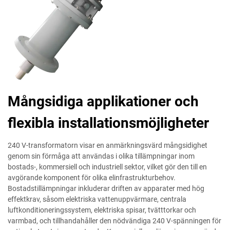
Mångsidiga applikationer och
flexibla installationsmöjligheter
240 V-transformatorn visar en anmärkningsvärd mångsidighet
genom sin förmåga att användas i olika tillämpningar inom
bostads-, kommersiell och industriell sektor, vilket gör den till en
avgörande komponent för olika elinfrastrukturbehov.
Bostadstillämpningar inkluderar driften av apparater med hög
effektkrav, såsom elektriska vattenuppvärmare, centrala
luftkonditioneringssystem, elektriska spisar, tvätttorkar och
varmbad, och tillhandahåller den nödvändiga 240 V-spänningen för