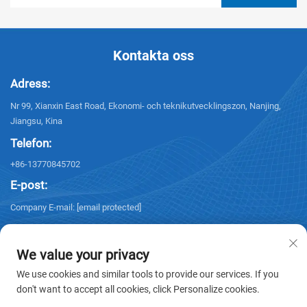
Kontakta oss
Adress:
Nr 99, Xianxin East Road, Ekonomi- och teknikutvecklingszon, Nanjing,
Jiangsu, Kina
Telefon:
+86-13770845702
E-post:
Company E-mail:
[email protected]
We value your privacy
We use cookies and similar tools to provide our services. If you
don't want to accept all cookies, click Personalize cookies.
Upphovsrätt © 2026 NANJING ELECTRIC. Alla rättigheter förbehållna. -