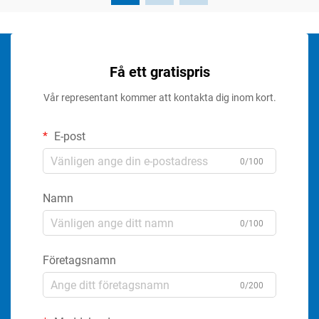
Få ett gratispris
Vår representant kommer att kontakta dig inom kort.
E-post
0/100
Namn
0/100
Företagsnamn
0/200