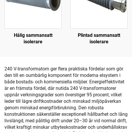
Hålig sammansatt
Plintad sammansatt
isolerare
isolerare
240 V-transformatorn ger flera praktiska fördelar som gör
den till en oumbärlig komponent för moderna elsystem i
både bostads- och kommersiella miljöer. Energieffektivitet
är en främsta fördel, där nutida 240 V-transformatorer
uppnår verkningsgrader som överstiger 95 procent, vilket
leder till lägre driftkostnader och minskad miljöpåverkan
genom minskad energiförbrukning. Den robusta
konstruktionen säkerställer exceptionell hållbarhet och lång
livslängd, med pålitlig drift under 20–30 år vid normal drift,
vilket kraftigt minskar utbyteskostnader och underhållskrav