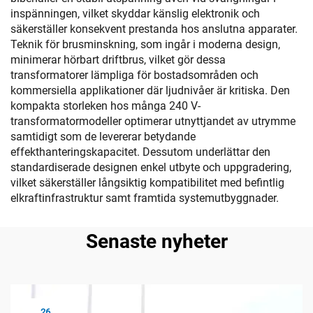
inspänningen, vilket skyddar känslig elektronik och
säkerställer konsekvent prestanda hos anslutna apparater.
Teknik för brusminskning, som ingår i moderna design,
minimerar hörbart driftbrus, vilket gör dessa
transformatorer lämpliga för bostadsområden och
kommersiella applikationer där ljudnivåer är kritiska. Den
kompakta storleken hos många 240 V-
transformatormodeller optimerar utnyttjandet av utrymme
samtidigt som de levererar betydande
effekthanteringskapacitet. Dessutom underlättar den
standardiserade designen enkel utbyte och uppgradering,
vilket säkerställer långsiktig kompatibilitet med befintlig
elkraftinfrastruktur samt framtida systemutbyggnader.
Senaste nyheter
26