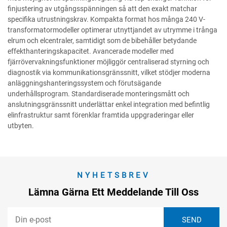
finjustering av utgångsspänningen så att den exakt matchar
specifika utrustningskrav. Kompakta format hos många 240 V-
transformatormodeller optimerar utnyttjandet av utrymme i trånga
elrum och elcentraler, samtidigt som de bibehåller betydande
effekthanteringskapacitet. Avancerade modeller med
fjärrövervakningsfunktioner möjliggör centraliserad styrning och
diagnostik via kommunikationsgränssnitt, vilket stödjer moderna
anläggningshanteringssystem och förutsägande
underhållsprogram. Standardiserade monteringsmått och
anslutningsgränssnitt underlättar enkel integration med befintlig
elinfrastruktur samt förenklar framtida uppgraderingar eller
utbyten.
NYHETSBREV
Lämna Gärna Ett Meddelande Till Oss