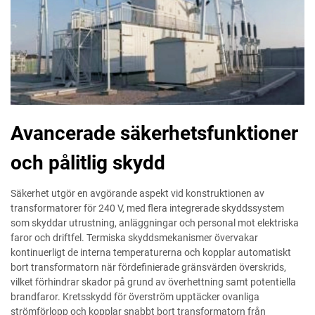
Avancerade säkerhetsfunktioner
och pålitlig skydd
Säkerhet utgör en avgörande aspekt vid konstruktionen av
transformatorer för 240 V, med flera integrerade skyddssystem
som skyddar utrustning, anläggningar och personal mot elektriska
faror och driftfel. Termiska skyddsmekanismer övervakar
kontinuerligt de interna temperaturerna och kopplar automatiskt
bort transformatorn när fördefinierade gränsvärden överskrids,
vilket förhindrar skador på grund av överhettning samt potentiella
brandfaror. Kretsskydd för överström upptäcker ovanliga
strömförlopp och kopplar snabbt bort transformatorn från