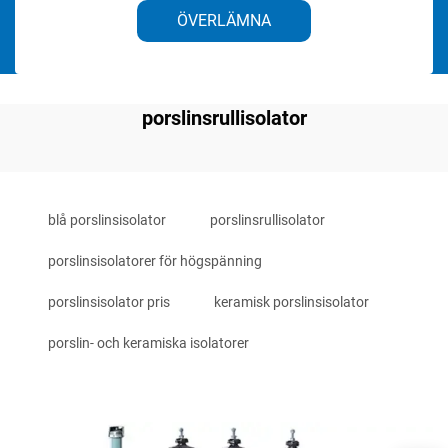
ÖVERLÄMNA
porslinsrullisolator
blå porslinsisolator
porslinsrullisolator
porslinsisolatorer för högspänning
porslinsisolator pris
keramisk porslinsisolator
porslin- och keramiska isolatorer