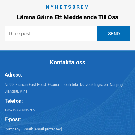
NYHETSBREV
Lämna Gärna Ett Meddelande Till Oss
Kontakta oss
Adress:
Nr 99, Xianxin East Road, Ekonomi- och teknikutvecklingszon, Nanjing,
Jiangsu, Kina
Telefon:
+86-13770845702
E-post:
Company E-mail:
[email protected]