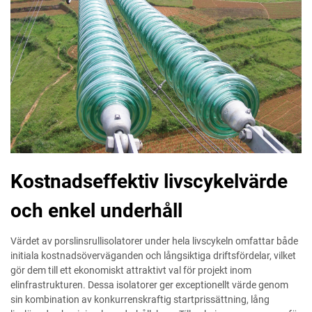
Kostnadseffektiv livscykelvärde
och enkel underhåll
Värdet av porslinsrullisolatorer under hela livscykeln omfattar både
initiala kostnadsöverväganden och långsiktiga driftsfördelar, vilket
gör dem till ett ekonomiskt attraktivt val för projekt inom
elinfrastrukturen. Dessa isolatorer ger exceptionellt värde genom
sin kombination av konkurrenskraftig startprissättning, lång