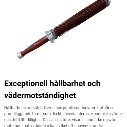
Exceptionell hållbarhet och
vädermotståndighet
Hållbarhetskaraktäristikerna hos porslinsrullisolatorer utgör en
grundläggande fördel som direkt påverkar deras ekonomiska värde
och drifttillförlitlighet. Dessa isolatorer visar en anmärkningsvärd
motstånd mot väderpåverkan, vilket ofta påverkar andra