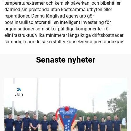
temperaturextremer och kemisk påverkan, och bibehåller
därmed sin prestanda utan kostsamma utbyten eller
reparationer. Denna långlivad egenskap gör
porslinsrullisolatorer till en intelligent investering för
organisationer som söker pålitliga komponenter för
elinfrastruktur, vilka minimerar långsiktiga driftskostnader
samtidigt som de säkerställer konsekventa prestandakrav.
Senaste nyheter
26
Jan