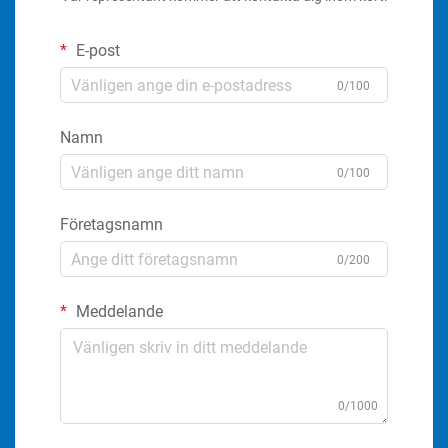
E-post
0/100
Namn
0/100
Företagsnamn
0/200
Meddelande
0/1000