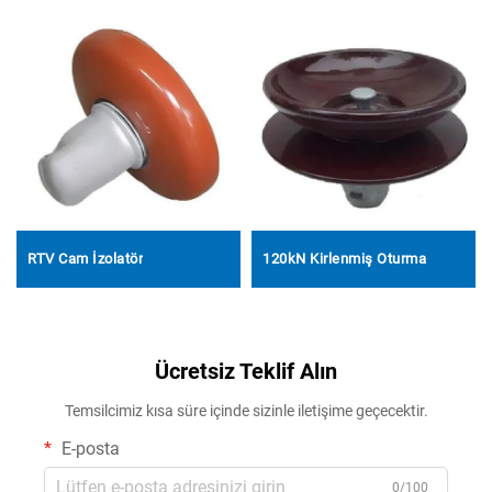
RTV Cam İzolatör
120kN Kirlenmiş Oturma
Ücretsiz Teklif Alın
Temsilcimiz kısa süre içinde sizinle iletişime geçecektir.
E-posta
0/100