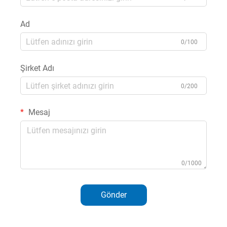
Ad
0/100
Şirket Adı
0/200
Mesaj
0/1000
Gönder