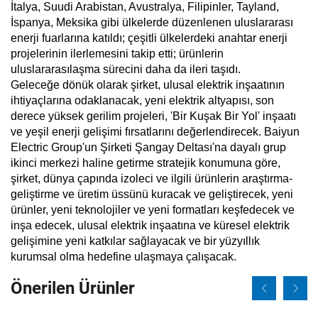
İtalya, Suudi Arabistan, Avustralya, Filipinler, Tayland,
İspanya, Meksika gibi ülkelerde düzenlenen uluslararası
enerji fuarlarına katıldı; çeşitli ülkelerdeki anahtar enerji
projelerinin ilerlemesini takip etti; ürünlerin
uluslararasılaşma sürecini daha da ileri taşıdı.
Geleceğe dönük olarak şirket, ulusal elektrik inşaatının
ihtiyaçlarına odaklanacak, yeni elektrik altyapısı, son
derece yüksek gerilim projeleri, 'Bir Kuşak Bir Yol' inşaatı
ve yeşil enerji gelişimi fırsatlarını değerlendirecek. Baiyun
Electric Group'un Şirketi Şangay Deltası'na dayalı grup
ikinci merkezi haline getirme stratejik konumuna göre,
şirket, dünya çapında izoleci ve ilgili ürünlerin araştırma-
geliştirme ve üretim üssünü kuracak ve geliştirecek, yeni
ürünler, yeni teknolojiler ve yeni formatları keşfedecek ve
inşa edecek, ulusal elektrik inşaatına ve küresel elektrik
gelişimine yeni katkılar sağlayacak ve bir yüzyıllık
kurumsal olma hedefine ulaşmaya çalışacak.
Önerilen Ürünler