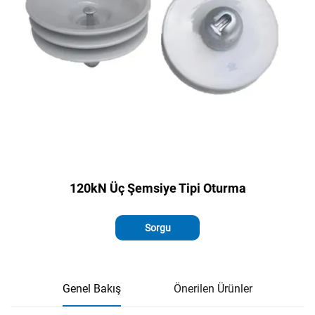
120kN Üç Şemsiye Tipi Oturma
Sorgu
Genel Bakış
Önerilen Ürünler