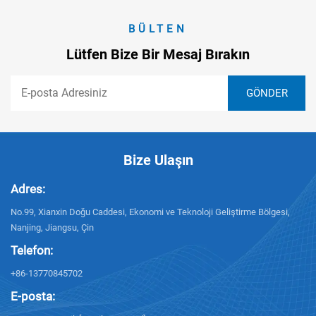
BÜLTEN
Lütfen Bize Bir Mesaj Bırakın
Bize Ulaşın
Adres:
No.99, Xianxin Doğu Caddesi, Ekonomi ve Teknoloji Geliştirme Bölgesi,
Nanjing, Jiangsu, Çin
Telefon:
+86-13770845702
E-posta: