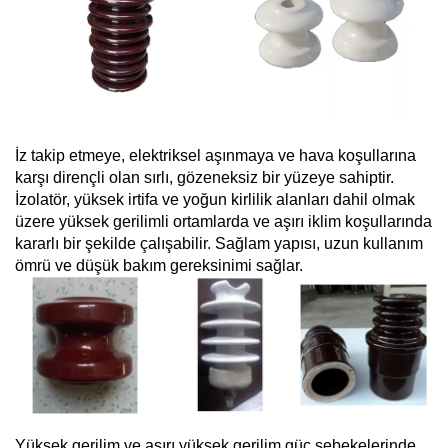
İz takip etmeye, elektriksel aşınmaya ve hava koşullarına
karşı dirençli olan sırlı, gözeneksiz bir yüzeye sahiptir.
İzolatör, yüksek irtifa ve yoğun kirlilik alanları dahil olmak
üzere yüksek gerilimli ortamlarda ve aşırı iklim koşullarında
kararlı bir şekilde çalışabilir. Sağlam yapısı, uzun kullanım
ömrü ve düşük bakım gereksinimi sağlar.
Yüksek gerilim ve aşırı yüksek gerilim güç şebekelerinde