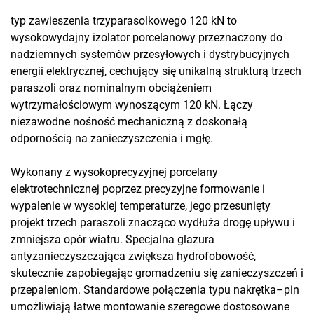
typ zawieszenia trzyparasolkowego 120 kN to
wysokowydajny izolator porcelanowy przeznaczony do
nadziemnych systemów przesyłowych i dystrybucyjnych
energii elektrycznej, cechujący się unikalną strukturą trzech
paraszoli oraz nominalnym obciążeniem
wytrzymałościowym wynoszącym 120 kN. Łączy
niezawodne nośność mechaniczną z doskonałą
odpornością na zanieczyszczenia i mgłę.
Wykonany z wysokoprecyzyjnej porcelany
elektrotechnicznej poprzez precyzyjne formowanie i
wypalenie w wysokiej temperaturze, jego przesunięty
projekt trzech paraszoli znacząco wydłuża drogę upływu i
zmniejsza opór wiatru. Specjalna glazura
antyzanieczyszczająca zwiększa hydrofobowość,
skutecznie zapobiegając gromadzeniu się zanieczyszczeń i
przepaleniom. Standardowe połączenia typu nakrętka–pin
umożliwiają łatwe montowanie szeregowe dostosowane