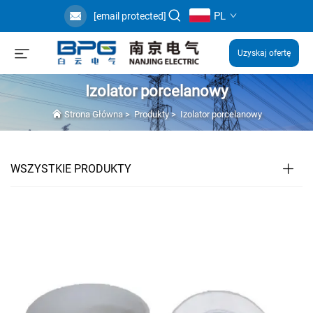
PL
[email protected]
Uzyskaj ofertę
Izolator porcelanowy
Strona Główna
>
Produkty
>
Izolator porcelanowy
WSZYSTKIE PRODUKTY