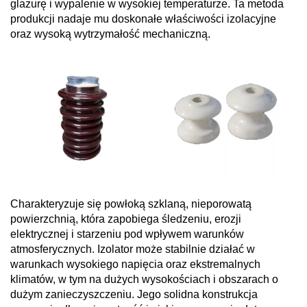
glazurę i wypalenie w wysokiej temperaturze. Ta metoda
produkcji nadaje mu doskonałe właściwości izolacyjne
oraz wysoką wytrzymałość mechaniczną.
Charakteryzuje się powłoką szklaną, nieporowatą
powierzchnią, która zapobiega śledzeniu, erozji
elektrycznej i starzeniu pod wpływem warunków
atmosferycznych. Izolator może stabilnie działać w
warunkach wysokiego napięcia oraz ekstremalnych
klimatów, w tym na dużych wysokościach i obszarach o
dużym zanieczyszczeniu. Jego solidna konstrukcja