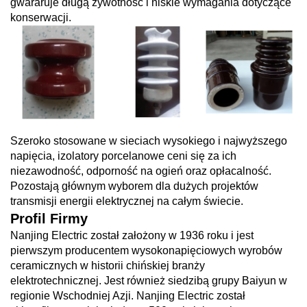
gwararuje długą żywotność i niskie wymagania dotyczące
konserwacji.
Szeroko stosowane w sieciach wysokiego i najwyższego
napięcia, izolatory porcelanowe ceni się za ich
niezawodność, odporność na ogień oraz opłacalność.
Pozostają głównym wyborem dla dużych projektów
transmisji energii elektrycznej na całym świecie.
Profil Firmy
Nanjing Electric został założony w 1936 roku i jest
pierwszym producentem wysokonapięciowych wyrobów
ceramicznych w historii chińskiej branży
elektrotechnicznej. Jest również siedzibą grupy Baiyun w
regionie Wschodniej Azji. Nanjing Electric został