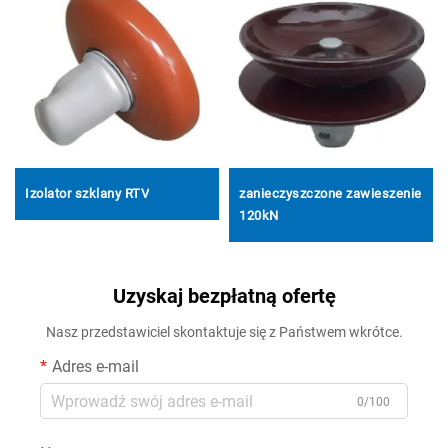
Izolator szklany RTV
zanieczyszczone zawieszenie
120kN
Uzyskaj bezpłatną ofertę
Nasz przedstawiciel skontaktuje się z Państwem wkrótce.
Adres e-mail
0/100