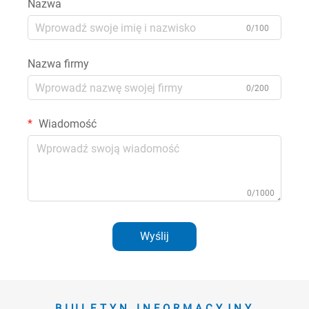
Nazwa
0/100
Nazwa firmy
0/200
Wiadomość
0/1000
Wyślij
BIULETYN INFORMACYJNY