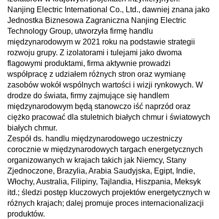
Nanjing Electric International Co., Ltd., dawniej znana jako
Jednostka Biznesowa Zagraniczna Nanjing Electric
Technology Group, utworzyła firmę handlu
międzynarodowym w 2021 roku na podstawie strategii
rozwoju grupy. Z izolatorami i tulejami jako dwoma
flagowymi produktami, firma aktywnie prowadzi
współpracę z udziałem różnych stron oraz wymianę
zasobów wokół wspólnych wartości i wizji rynkowych. W
drodze do świata, firmy zajmujące się handlem
międzynarodowym będą stanowczo iść naprzód oraz
ciężko pracować dla stuletnich białych chmur i światowych
białych chmur.
Zespół ds. handlu międzynarodowego uczestniczy
corocznie w międzynarodowych targach energetycznych
organizowanych w krajach takich jak Niemcy, Stany
Zjednoczone, Brazylia, Arabia Saudyjska, Egipt, Indie,
Włochy, Australia, Filipiny, Tajlandia, Hiszpania, Meksyk
itd.; śledzi postęp kluczowych projektów energetycznych w
różnych krajach; dalej promuje proces internacionalizacji
produktów.