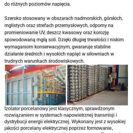
do różnych poziomów napięcia.
Szeroko stosowany w obszarach nadmorskich, górskich,
mglistych oraz strefach przemysłowych, odporny na
promieniowanie UV, deszcz kwasowy oraz korozję
spowodowaną mgłą soli. Dzięki długiej trwałości i niskim
wymaganiom konserwacyjnym, gwararuje stabilne
działanie średnich i wysokich napięć w siłowniach w
trudnych warunkach środowiskowych.
Izolator porcelanowy jest klasycznym, sprawdzonym
rozwiązaniem w systemach napowietrznej transmisji i
dystrybucji energii elektrycznej. Wykonany jest z wysokiej
jakości porcelany elektrycznej poprzez formowanie,