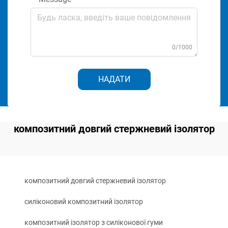
0/1000
НАДАТИ
композитний довгий стержневий ізолятор
композитний довгий стержневий ізолятор
силіконовий композитний ізолятор
композитний ізолятор з силіконової гуми