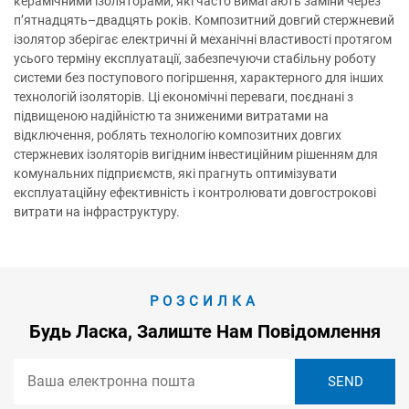
керамічними ізоляторами, які часто вимагають заміни через
п’ятнадцять–двадцять років. Композитний довгий стержневий
ізолятор зберігає електричні й механічні властивості протягом
усього терміну експлуатації, забезпечуючи стабільну роботу
системи без поступового погіршення, характерного для інших
технологій ізоляторів. Ці економічні переваги, поєднані з
підвищеною надійністю та зниженими витратами на
відключення, роблять технологію композитних довгих
стержневих ізоляторів вигідним інвестиційним рішенням для
комунальних підприємств, які прагнуть оптимізувати
експлуатаційну ефективність і контролювати довгострокові
витрати на інфраструктуру.
РОЗСИЛКА
Будь Ласка, Залиште Нам Повідомлення