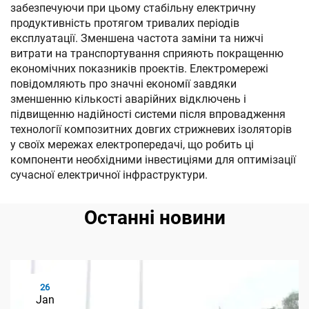
забезпечуючи при цьому стабільну електричну
продуктивність протягом тривалих періодів
експлуатації. Зменшена частота заміни та нижчі
витрати на транспортування сприяють покращенню
економічних показників проектів. Електромережі
повідомляють про значні економії завдяки
зменшенню кількості аварійних відключень і
підвищенню надійності системи після впровадження
технології композитних довгих стрижневих ізоляторів
у своїх мережах електропередачі, що робить ці
компоненти необхідними інвестиціями для оптимізації
сучасної електричної інфраструктури.
Останні новини
26
Jan