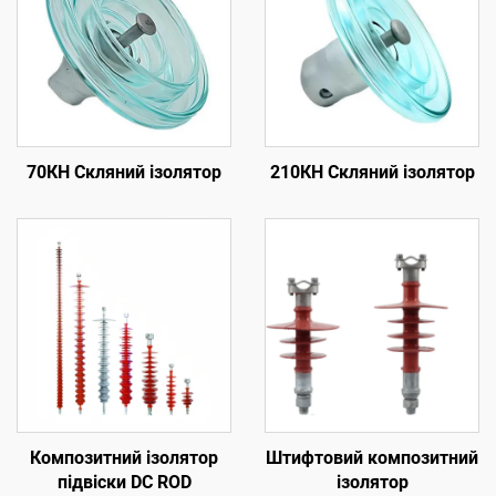
70КН Скляний ізолятор
210КН Скляний ізолятор
Композитний ізолятор
Штифтовий композитний
підвіски DC ROD
ізолятор