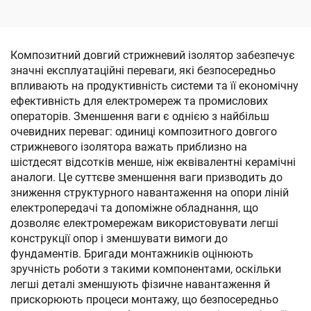
Композитний довгий стрижневий ізолятор забезпечує
значні експлуатаційні переваги, які безпосередньо
впливають на продуктивність системи та її економічну
ефективність для електромереж та промислових
операторів. Зменшення ваги є однією з найбільш
очевидних переваг: одиниці композитного довгого
стрижневого ізолятора важать приблизно на
шістдесят відсотків менше, ніж еквівалентні керамічні
аналоги. Це суттєве зменшення ваги призводить до
зниження структурного навантаження на опори ліній
електропередачі та допоміжне обладнання, що
дозволяє електромережам використовувати легші
конструкції опор і зменшувати вимоги до
фундаментів. Бригади монтажників оцінюють
зручність роботи з такими компонентами, оскільки
легші деталі зменшують фізичне навантаження й
прискорюють процеси монтажу, що безпосередньо