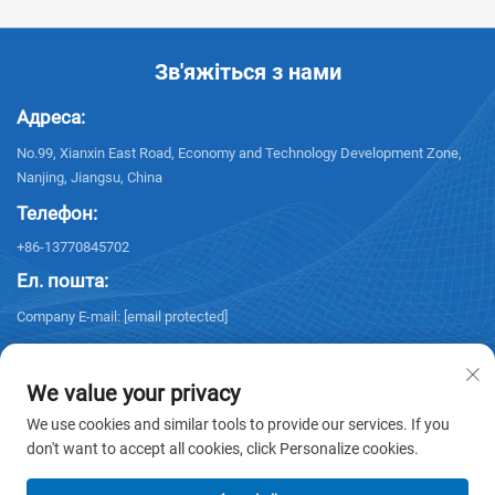
Зв'яжіться з нами
Адреса:
No.99, Xianxin East Road, Economy and Technology Development Zone,
Nanjing, Jiangsu, China
Телефон:
+86-13770845702
Ел. пошта:
Company E-mail:
[email protected]
We value your privacy
We use cookies and similar tools to provide our services. If you
don't want to accept all cookies, click Personalize cookies.
Авторське право © 2026 NANJING ELECTRIC. Усі права захищені. -
Політика конфіденційності