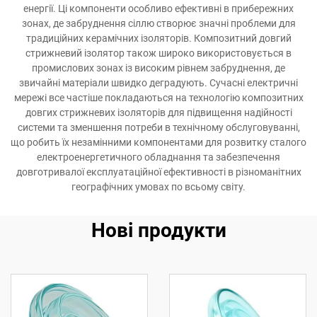
енергії. Ці компоненти особливо ефективні в прибережних
зонах, де забруднення сіллю створює значні проблеми для
традиційних керамічних ізоляторів. Композитний довгий
стрижневий ізолятор також широко використовується в
промислових зонах із високим рівнем забруднення, де
звичайні матеріали швидко деградують. Сучасні електричні
мережі все частіше покладаються на технологію композитних
довгих стрижневих ізоляторів для підвищення надійності
системи та зменшення потреби в технічному обслуговуванні,
що робить їх незамінними компонентами для розвитку сталого
електроенергетичного обладнання та забезпечення
довготривалої експлуатаційної ефективності в різноманітних
географічних умовах по всьому світу.
Нові продукти