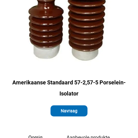
Amerikaanse Standaard 57-2,57-5 Porselein-
Isolator
Navraag
Oorsig
Aanbevole produkte