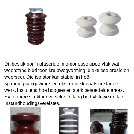
Dit beskik oor 'n glaserige, nie-porieuse oppervlak wat
weerstand bied teen kruipwegvorming, elektriese erosie en
weerseer. Die isolator kan stabiel in hoë-
spanningsomgewings en ekstreme klimaatstoestande
werk, insluitend hoë hoogtes en sterk besoedelde areas.
Sy robuëre struktuur verseker 'n lang bedryfslewe en lae
instandhoudingsvereistes.