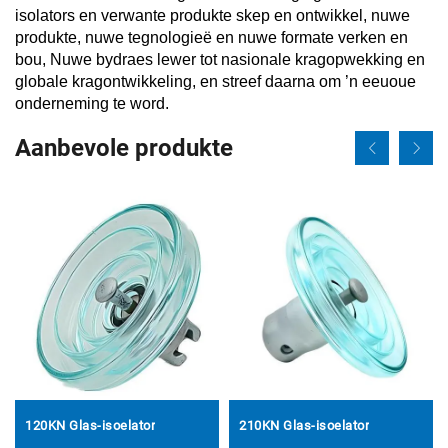
isolators en verwante produkte skep en ontwikkel, nuwe
produkte, nuwe tegnologieë en nuwe formate verken en
bou, Nuwe bydraes lewer tot nasionale kragopwekking en
globale kragontwikkeling, en streef daarna om ’n eeuoue
onderneming te word.
Aanbevole produkte
120KN Glas-isoelator
210KN Glas-isoelator