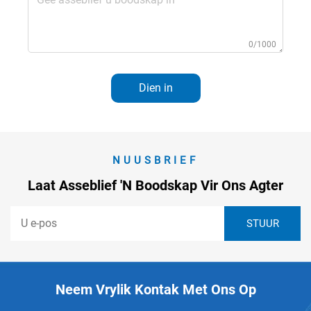
0/1000
Dien in
NUUSBRIEF
Laat Asseblief 'n Boodskap Vir Ons Agter
Neem Vrylik Kontak Met Ons Op