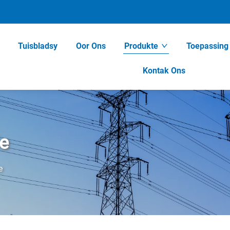
Tuisbladsy
Oor Ons
Produkte
Toepassing
Kontak Ons
e
e