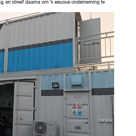
ng, en streef daarna om ’n eeuoue onderneming te