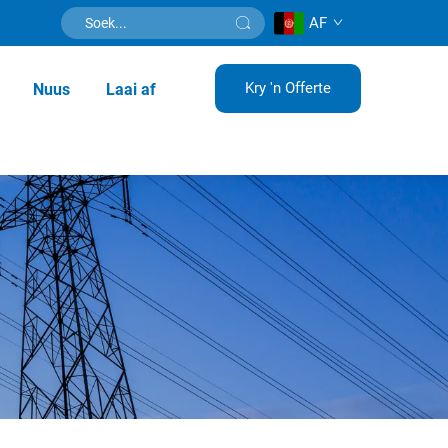
AF
Kry 'n Offerte
Nuus
Laai af