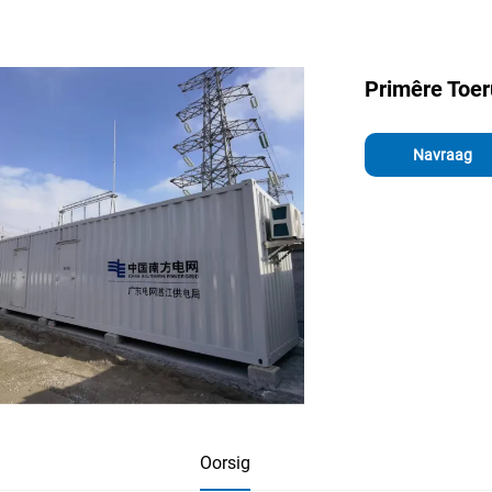
Primêre Toer
Navraag
Oorsig