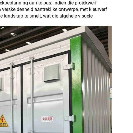
ekbeplanning aan te pas. Indien die projekwerf
'n verskeidenheid aantreklike ontwerpe, met kleurverf
landskap te smelt, wat die algehele visuele