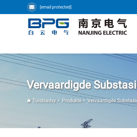
[email protected]
Vervaardigde Substasi
Tuisbladsy
>
Produkte
>
Vervaardigde Substasi