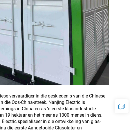
miese vervaardiger in die geskiedenis van die Chinese
n die Oos-China-streek. Nanjing Electric is
mings in China en as 'n eerste-klas industriële
an 19 hektaar en het meer as 1000 mense in diens.
 Electric spesialiseer in die ontwikkeling van glas-
ina die eerste Aangetooide Glasolater en