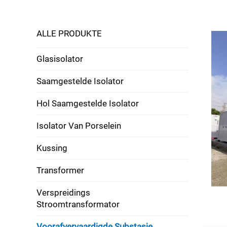
ALLE PRODUKTE
Glasisolator
Saamgestelde Isolator
Hol Saamgestelde Isolator
Isolator Van Porselein
Kussing
Transformer
Verspreidings
Stroomtransformator
Voorafvervaardigde Substasie