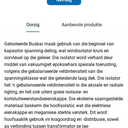
Oorsig
Aanbevole produkte
Geïsoleerde Busbar maak gebruik van die beginsel van
kapasitor spanning-deling, wat windisolator kruis en
oorvleuel op die geleier. Die isolator word verhard deur
middel van vakuumgiet epoksiehars spesiale toerusting,
volgens die gebalanseerde veldintensiteit van die
spanningsklasse wat die geleidende laag dek. Die isolator
het 'n gebalanseerde veldintensiteit in die aksiale en radiale
rigting, en het ook uiters goeie isolasie- en
kortsluitweerstandseienskappe. Die eksterne saamgestelde
materiaal beskerm die hoofisolator, wat die elektriese
eienskappe en meganiese sterkte versterk. Dit word
hoofsaaklik gebruik vir kragoordrag en -distribusie, sowel
as verbinding tussen transformator se lae-