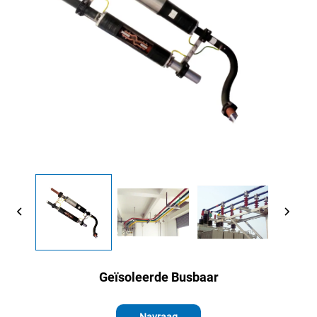
Geïsoleerde Busbaar
Navraag