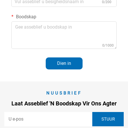
0/200
Boodskap
0/1000
Dien in
NUUSBRIEF
Laat Asseblief 'n Boodskap Vir Ons Agter