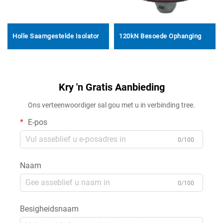
Holle Saamgestelde Isolator
120kN Besoede Ophanging
Kry 'n Gratis Aanbieding
Ons verteenwoordiger sal gou met u in verbinding tree.
E-pos
0/100
Naam
0/100
Besigheidsnaam