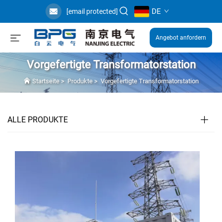
DE
[email protected]
Angebot anfordern
Vorgefertigte Transformatorstation
Startseite
>
Produkte
>
Vorgefertigte Transformatorstation
ALLE PRODUKTE