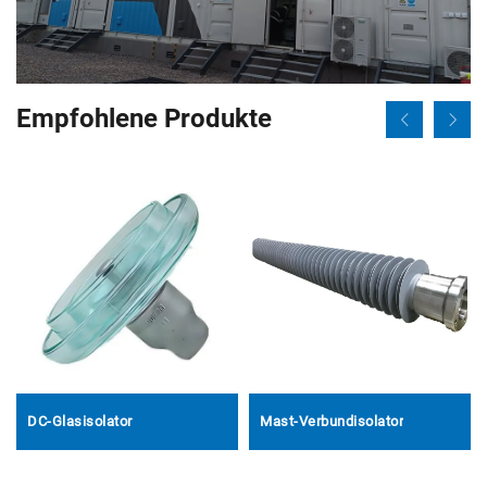
Empfohlene Produkte
DC-Glasisolator
Mast-Verbundisolator