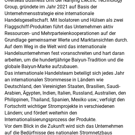
Overseas Business Unit der Nanjing Electric Technology
Group, gründete im Jahr 2021 auf Basis der
Unternehmensstrategie eine internationale
Handelsgesellschaft. Mit Isolatoren und Hülsen als zwei
Flaggschiff-Produkten führt das Unternehmen aktiv
Ressourcen- und Mehrparteienkooperationen auf der
Grundlage gemeinsamer Werte und Marktansichten durch.
Auf dem Weg in die Welt wird das internationale
Handelsunternehmen fest voranschreiten und hart daran
arbeiten, um die hundertjährige Baiyun-Tradition und die
globale Baiyun-Marke aufzubauen.
Das internationale Handelsteam beteiligt sich jedes Jahr
an internationalen Strommesse in Ländern wie
Deutschland, den Vereinigten Staaten, Brasilien, Saudi-
Arabien, Ägypten, Indien, Italien, Russland, Australien, den
Philippinen, Thailand, Spanien, Mexiko usw.; verfolgt den
Fortschritt wichtiger Stromprojekte in verschiedenen
Ländern; und fördert weiterhin den
Internationalisierungsprozess der Produkte.
Vor dem Blick in die Zukunft wird sich das Unternehmen
auf die Bedürfnisse des nationalen Stromnetzbaus