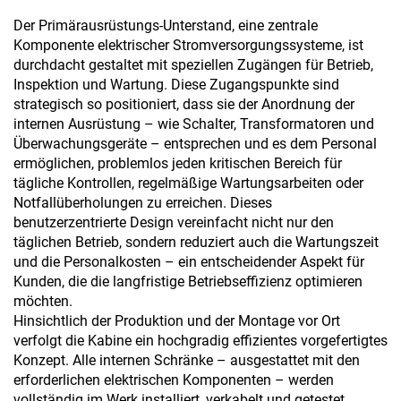
Der Primärausrüstungs-Unterstand, eine zentrale
Komponente elektrischer Stromversorgungssysteme, ist
durchdacht gestaltet mit speziellen Zugängen für Betrieb,
Inspektion und Wartung. Diese Zugangspunkte sind
strategisch so positioniert, dass sie der Anordnung der
internen Ausrüstung – wie Schalter, Transformatoren und
Überwachungsgeräte – entsprechen und es dem Personal
ermöglichen, problemlos jeden kritischen Bereich für
tägliche Kontrollen, regelmäßige Wartungsarbeiten oder
Notfallüberholungen zu erreichen. Dieses
benutzerzentrierte Design vereinfacht nicht nur den
täglichen Betrieb, sondern reduziert auch die Wartungszeit
und die Personalkosten – ein entscheidender Aspekt für
Kunden, die die langfristige Betriebseffizienz optimieren
möchten.
Hinsichtlich der Produktion und der Montage vor Ort
verfolgt die Kabine ein hochgradig effizientes vorgefertigtes
Konzept. Alle internen Schränke – ausgestattet mit den
erforderlichen elektrischen Komponenten – werden
vollständig im Werk installiert, verkabelt und getestet,