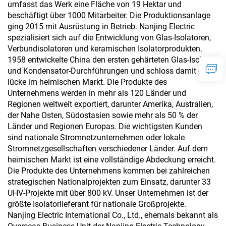
umfasst das Werk eine Fläche von 19 Hektar und
beschäftigt über 1000 Mitarbeiter. Die Produktionsanlage
ging 2015 mit Ausrüstung in Betrieb. Nanjing Electric
spezialisiert sich auf die Entwicklung von Glas-Isolatoren,
Verbundisolatoren und keramischen Isolatorprodukten.
1958 entwickelte China den ersten gehärteten Glas-Isolator
und Kondensator-Durchführungen und schloss damit eine
lücke im heimischen Markt. Die Produkte des
Unternehmens werden in mehr als 120 Länder und
Regionen weltweit exportiert, darunter Amerika, Australien,
der Nahe Osten, Südostasien sowie mehr als 50 % der
Länder und Regionen Europas. Die wichtigsten Kunden
sind nationale Stromnetzunternehmen oder lokale
Stromnetzgesellschaften verschiedener Länder. Auf dem
heimischen Markt ist eine vollständige Abdeckung erreicht.
Die Produkte des Unternehmens kommen bei zahlreichen
strategischen Nationalprojekten zum Einsatz, darunter 33
UHV-Projekte mit über 800 kV. Unser Unternehmen ist der
größte Isolatorlieferant für nationale Großprojekte.
Nanjing Electric International Co., Ltd., ehemals bekannt als