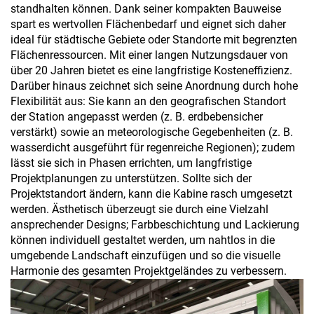
standhalten können. Dank seiner kompakten Bauweise
spart es wertvollen Flächenbedarf und eignet sich daher
ideal für städtische Gebiete oder Standorte mit begrenzten
Flächenressourcen. Mit einer langen Nutzungsdauer von
über 20 Jahren bietet es eine langfristige Kosteneffizienz.
Darüber hinaus zeichnet sich seine Anordnung durch hohe
Flexibilität aus: Sie kann an den geografischen Standort
der Station angepasst werden (z. B. erdbebensicher
verstärkt) sowie an meteorologische Gegebenheiten (z. B.
wasserdicht ausgeführt für regenreiche Regionen); zudem
lässt sie sich in Phasen errichten, um langfristige
Projektplanungen zu unterstützen. Sollte sich der
Projektstandort ändern, kann die Kabine rasch umgesetzt
werden. Ästhetisch überzeugt sie durch eine Vielzahl
ansprechender Designs; Farbbeschichtung und Lackierung
können individuell gestaltet werden, um nahtlos in die
umgebende Landschaft einzufügen und so die visuelle
Harmonie des gesamten Projektgeländes zu verbessern.