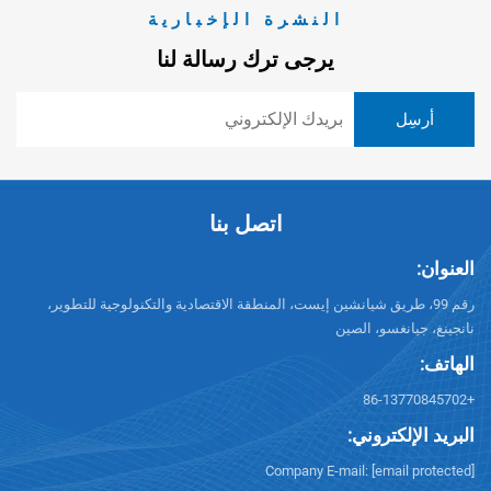
النشرة الإخبارية
يرجى ترك رسالة لنا
اتصل بنا
العنوان:
رقم 99، طريق شيانشين إيست، المنطقة الاقتصادية والتكنولوجية للتطوير،
نانجينغ، جيانغسو، الصين
الهاتف:
+86-13770845702
البريد الإلكتروني:
Company E-mail:
[email protected]