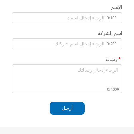
الاسم
0/100
اسم الشركة
0/200
رسالة
0/1000
أرسل