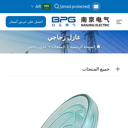
AR
[email protected]
احصل على عرض أسعار
عازل زجاجي
الصفحة الرئيسية
>
المنتجات
>
عازل زجاجي
جميع المنتجات