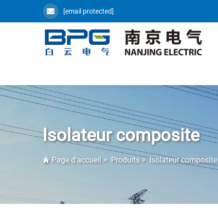
[email protected]
Isolateur composite
Page d’accueil
>
Produits
>
Isolateur composite