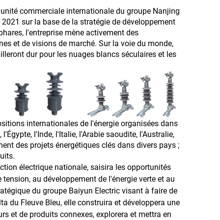
l'unité commerciale internationale du groupe Nanjing
 2021 sur la base de la stratégie de développement
hares, l'entreprise mène activement des
es et de visions de marché. Sur la voie du monde,
leront dur pour les nuages blancs séculaires et les
itions internationales de l'énergie organisées dans
Égypte, l'Inde, l'Italie, l'Arabie saoudite, l'Australie,
ement des projets énergétiques clés dans divers pays ;
uits.
uction électrique nationale, saisira les opportunités
te tension, au développement de l'énergie verte et au
atégique du groupe Baiyun Electric visant à faire de
lta du Fleuve Bleu, elle construira et développera une
s et de produits connexes, explorera et mettra en