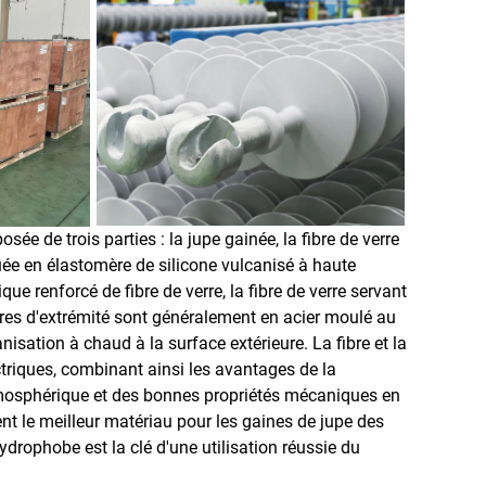
ée de trois parties : la jupe gainée, la fibre de verre
uée en élastomère de silicone vulcanisé à haute
e renforcé de fibre de verre, la fibre de verre servant
ires d'extrémité sont généralement en acier moulé au
sation à chaud à la surface extérieure. La fibre et la
triques, combinant ainsi les avantages de la
tmosphérique et des bonnes propriétés mécaniques en
nt le meilleur matériau pour les gaines de jupe des
drophobe est la clé d'une utilisation réussie du