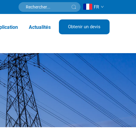
FR
Obtenir un devis
lication
Actualités