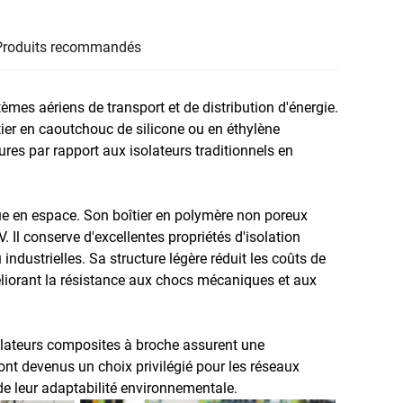
Produits recommandés
èmes aériens de transport et de distribution d'énergie.
tier en caoutchouc de silicone ou en éthylène
s par rapport aux isolateurs traditionnels en
ue en espace. Son boîtier en polymère non poreux
. Il conserve d'excellentes propriétés d'isolation
dustrielles. Sa structure légère réduit les coûts de
améliorant la résistance aux chocs mécaniques et aux
olateurs composites à broche assurent une
sont devenus un choix privilégié pour les réseaux
t de leur adaptabilité environnementale.