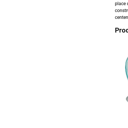
place 
constr
centen
Pro