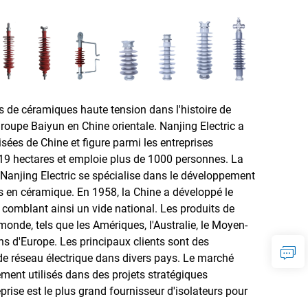
is de céramiques haute tension dans l'histoire de
 groupe Baiyun en Chine orientale. Nanjing Electric a
sées de Chine et figure parmi les entreprises
r 19 hectares et emploie plus de 1000 personnes. La
 Nanjing Electric se spécialise dans le développement
urs en céramique. En 1958, la Chine a développé le
 comblant ainsi un vide national. Les produits de
 monde, tels que les Amériques, l'Australie, le Moyen-
ons d'Europe. Les principaux clients sont des
 de réseau électrique dans divers pays. Le marché
gement utilisés dans des projets stratégiques
rise est le plus grand fournisseur d'isolateurs pour