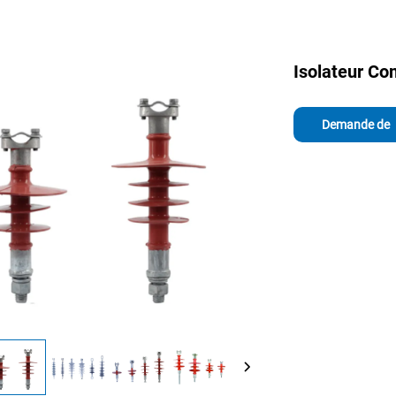
Isolateur C
Demande de
renseignement