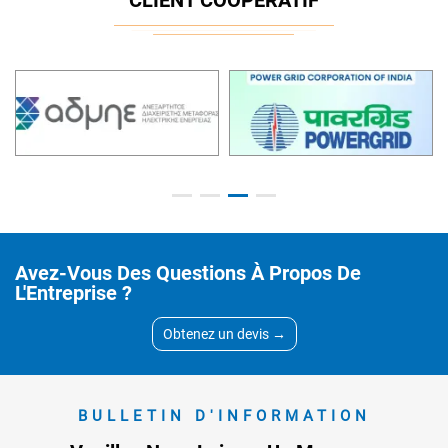
CLIENT COOPÉRATIF
Avez-Vous Des Questions À Propos De
L'Entreprise ?
Obtenez un devis →
BULLETIN D'INFORMATION