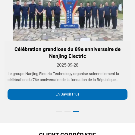
à
Célébration grandiose du 89e anniversaire de
n
Nanjing Electric
2025-09-28
Le groupe Nanjing Electric Technology organise solennellement la
célébration du 76e anniversaire de la fondation de la République
populaire de Chine et du 89e anniversaire de sa propre fondation. Le
matin du 28 septembre 2025, la place du mât de drapeau située au
En Savoir Plus
sein de...