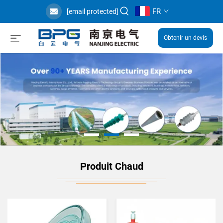
FR
[email protected]
Obtenir un devis
Produit Chaud