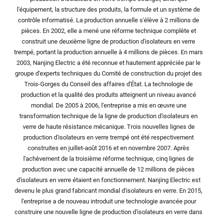
l'équipement, la structure des produits, la formule et un système de
contrôle informatisé. La production annuelle s'élève à 2 millions de
pièces. En 2002, elle a mené une réforme technique complète et
construit une deuxième ligne de production d'isolateurs en verre
trempé, portant la production annuelle à 4 millions de pièces. En mars
2003, Nanjing Electric a été reconnue et hautement appréciée par le
groupe d'experts techniques du Comité de construction du projet des
Trois-Gorges du Conseil des affaires d'État. La technologie de
production et la qualité des produits atteignent un niveau avancé
mondial. De 2005 à 2006, l'entreprise a mis en œuvre une
transformation technique de la ligne de production d'isolateurs en
verre de haute résistance mécanique. Trois nouvelles lignes de
production d'isolateurs en verre trempé ont été respectivement
construites en juillet-août 2016 et en novembre 2007. Après
l'achèvement de la troisième réforme technique, cinq lignes de
production avec une capacité annuelle de 12 millions de pièces
d'isolateurs en verre étaient en fonctionnement. Nanjing Electric est
devenu le plus grand fabricant mondial d'isolateurs en verre. En 2015,
l'entreprise a de nouveau introduit une technologie avancée pour
construire une nouvelle ligne de production d'isolateurs en verre dans