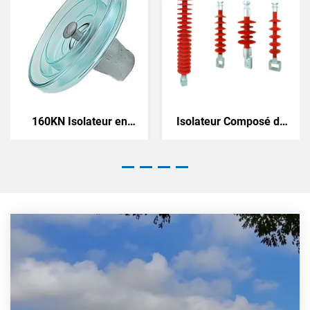
160KN Isolateur en
Isolateur Composé de
verre
Prévention de Déviation
par le Vent