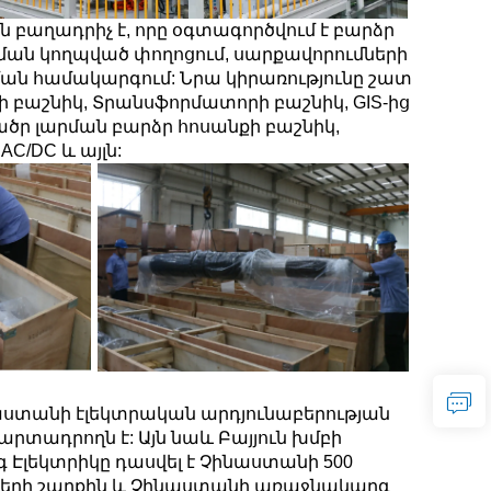
բաղադրիչ է, որը օգտագործվում է բարձր
ման կողպված փողոցում, սարքավորումների
ան համակարգում: Նրա կիրառությունը շատ
 բաշնիկ, Տրանսֆորմատորի բաշնիկ, GIS-ից
 ցածր լարման բարձր հոսանքի բաշնիկ,
C/DC և այլն:
նաստանի էլեկտրական արդյունաբերության
տադրողն է: Այն նաև Բայյուն խմբի
 Էլեկտրիկը դասվել է Չինաստանի 500
նների շարքին և Չինաստանի առաջնակարգ