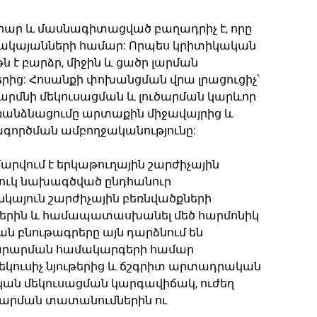
արար և մասնագիտացված բաղադրիչ է, որը
նթակայանների համար: Որպես կրիտիկական
 է բարձր, միջին և ցածր լարման
րից: Հոսանքի փոխանցման վրա լրացուցիչ՝
արմնի մեկուսացման և լուծարման կարևոր
 առանձնացումը արտաքին միջավայրից և
գործման ամբողջականությունը:
մարվում է երկաթուղային շարժիչային
ուկ նախագծված ընդհանուր
նկայուն շարժիչային բեռնվածքների
ներին և համապատասխանել մեծ հարմոնիկ
ն բնութագրերը այն դարձնում են
կարարման համակարգերի համար
կուսիչ նյութերից և ճշգրիտ արտադրական
ական մեկուսացման կարգավիճակ, ուժեղ
 լարման տատանումներին ու