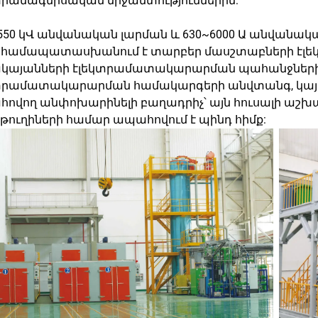
տրամագնիսական միջամտություններին:
~550 կՎ անվանական լարման և 630~6000 Ա անվանակա
 համապատասխանում է տարբեր մասշտաբների էլե
կայանների էլեկտրամատակարարման պահանջներին
տրամատակարարման համակարգերի անվտանգ, կայ
ովող անփոխարինելի բաղադրիչ՝ այն հուսալի աշ
թուղիների համար ապահովում է պինդ հիմք: