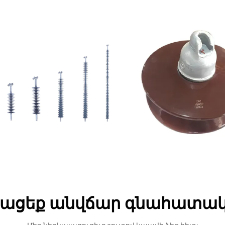
ացեք անվճար գնահատա