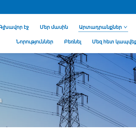
Գլխավոր էջ
Մեր մասին
Արտադրանքներ
Նորություններ
Բեռնել
Մեզ հետ կապվե
գ