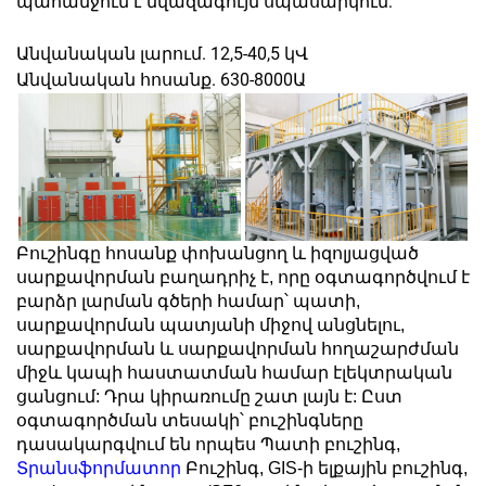
պահանջում է նվազագույն սպասարկում:
Անվանական լարում. 12,5-40,5 կՎ
Անվանական հոսանք. 630-8000Ա
Բուշինգը հոսանք փոխանցող և իզոլյացված
սարքավորման բաղադրիչ է, որը օգտագործվում է
բարձր լարման գծերի համար՝ պատի,
սարքավորման պատյանի միջով անցնելու,
սարքավորման և սարքավորման հողաշարժման
միջև կապի հաստատման համար էլեկտրական
ցանցում: Դրա կիրառումը շատ լայն է: Ըստ
օգտագործման տեսակի՝ բուշինգները
դասակարգվում են որպես Պատի բուշինգ,
Տրանսֆորմատոր
Բուշինգ, GIS-ի ելքային բուշինգ,