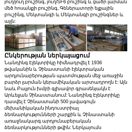
յուղ/յուղ բուշինգ, յուղ/SF6 բուշինգ և ցածր լարման
մեծ հոսանքի բուշինգ, Գեներատորի ելքային
բուշինգ, Մեկտանգի և Մեկտանգի բուշինգներ և
այլն:
Ընկերության ներկայացում
Նանդինգ Էլեկտրիկը հիմնադրվել է 1936
թվականին և Չինաստանի էլեկտրական
արդյունաբերության պատմության մեջ առաջին
բարձր լարման կերամիկական արտադրողն է: Այն
նաև Բայյուն խմբի գլխավոր գրասենյակն է
Արևելյան Չինաստանում: Նանդինգ Էլեկտրիկը
դասվել է Չինաստանի 500 լավագույն
մեխանիկական ինդուստրիալ
ձեռնարկությունների շարքին և Չինաստանի
առաջնակարգ արդյունաբերական
ձեռնարկությունների թվին: Ներկայումս