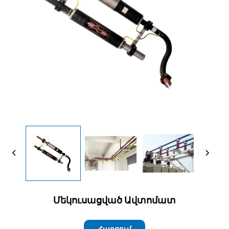
Մեկուսացված Ավտոմատ
Հարցում