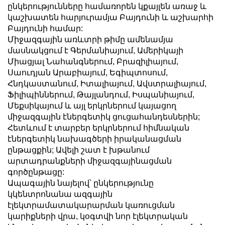
ընկերությունները համառորեն կքայլեն առաջ և
կաշխատեն հարյուրամյա Բայդունի և աշխարհի
Բայդունի համար:
Միջազգային առևտրի թիմը ամենամյա
մասնակցում է Գերմանիայում, Ամերիկայի
Միացյալ Նահանգներում, Բրազիլիայում,
Սաուդյան Արաբիայում, Եգիպտոսում,
Հնդկաստանում, Իտալիայում, Ավստրալիայում,
Ֆիլիպիններում, Թայլանդում, Իսպանիայում,
Մեքսիկայում և այլ երկրներում կայացող
միջազգային էներգետիկ ցուցահանդեսներին;
Հետևում է տարբեր երկրներում հիմնական
էներգետիկ նախագծերի իրականացման
ընթացքին; Ավելի շատ է խթանում
արտադրանքների միջազգայինացման
գործընթացը:
Ապագային նայելով՝ ընկերությունը
կկենտրոնանա ազգային
էլեկտրամատակարարման կառուցման
կարիքների վրա, կօգտվի նոր էլեկտրական