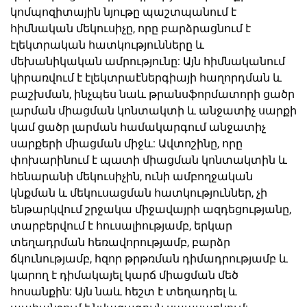
կոմպոզիտային նյութը պաշտպանում է
հիմնական մեկուսիչը, որը բարձրացնում է
էլեկտրական հատկությունները և
մեխանիկական ամրությունը: Այն հիմնականում
կիրառվում է էլեկտրաէներգիայի հաղորդման և
բաշխման, ինչպես նաև թրանսֆորմատորի ցածր
լարման միացման կոնտակտի և անջատիչ սարքի
կամ ցածր լարման համակարգում անջատիչ
սարքերի միացման միջև: Ավտոշինը, որը
փոխարինում է պատի միացման կոնտակտին և
հենարանի մեկուսիչին, ունի ամբողջական
կնքման և մեկուսացման հատկություններ, չի
ենթարկվում շրջակա միջավայրի ազդեցությանը,
տարբերվում է հուսալիությամբ, երկար
տեղադրման հեռավորությամբ, բարձր
ճկունությամբ, հզոր թրթռման դիմադրությամբ և
կարող է դիմակայել կարճ միացման մեծ
հոսանքին: Այն նաև հեշտ է տեղադրել և