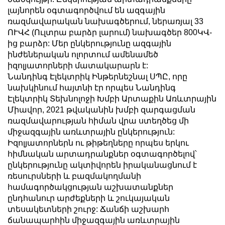
լայնորեն օգտագործվում են ազգային
ռազմավարական նախագծերում, ներառյալ 33
ՈՒՎՀ (Ուլտրա բարձր լարում) նախագծեր 800ԿՎ-
ից բարձր: Մեր ընկերությունը ազգային
ինժեներական ոլորտում ամենամեծ
իզոլյատորների մատակարարն է:
Նանդինգ Էլեկտրիկ Ինթերնեշնալ ՍՊԸ, որը
նախկինում հայտնի էր որպես Նանդինգ
Էլեկտրիկ Տեխնոլոջի Խմբի Արտաքին Առևտրային
Միավոր, 2021 թվականին խմբի զարգացման
ռազմավարության հիման վրա ստեղծեց մի
միջազգային առևտրային ընկերություն:
Իզոլյատորներն ու թիթեղները որպես երկու
հիմնական արտադրանքներ օգտագործելով՝
ընկերությունը ակտիվորեն իրականացնում է
ռեսուրսների և բազմակողմանի
համագործակցության աշխատանքներ
ընդհանուր արժեքների և շուկայական
տեսակետների շուրջ: Ճանճի աշխարհ
ճանապարհին միջազգային առևտրային