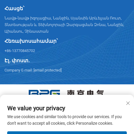
Հասցե՝
Նավթ-նավթ իզոլացիա, Նանջին, Սյանսին Արևելյան Ռուտ,
Տնտեսության և Տեխնոլորայի Զարգացման Զոնա, Նանջին,
Цիանսու, Չինաստան
Հեռախոսահամար՝
+86-13770845702
Էլ. փոստ.
Company E-mail:
[email protected]
We value your privacy
Հեղինակային իրավունքը © 2026 ՆԱՆՋԻՆ ԷԼԵԿՏՐԻԿ: Բոլոր
իրավունքները պաշտպանված են: -
Գաղտնիության
We use cookies and similar tools to provide our services. If you
քաղաքականություն
don't want to accept all cookies, click Personalize cookies.