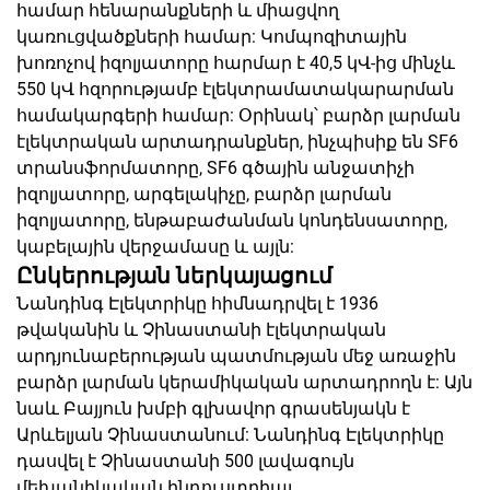
համար հենարանքների և միացվող
կառուցվածքների համար: Կոմպոզիտային
խոռոչով իզոլյատորը հարմար է 40,5 կՎ-ից մինչև
550 կՎ հզորությամբ էլեկտրամատակարարման
համակարգերի համար: Օրինակ՝ բարձր լարման
էլեկտրական արտադրանքներ, ինչպիսիք են SF6
տրանսֆորմատորը, SF6 գծային անջատիչի
իզոլյատորը, արգելակիչը, բարձր լարման
իզոլյատորը, ենթաբաժանման կոնդենսատորը,
կաբելային վերջամասը և այլն:
Ընկերության ներկայացում
Նանդինգ Էլեկտրիկը հիմնադրվել է 1936
թվականին և Չինաստանի էլեկտրական
արդյունաբերության պատմության մեջ առաջին
բարձր լարման կերամիկական արտադրողն է: Այն
նաև Բայյուն խմբի գլխավոր գրասենյակն է
Արևելյան Չինաստանում: Նանդինգ Էլեկտրիկը
դասվել է Չինաստանի 500 լավագույն
մեխանիկական ինդուստրիալ