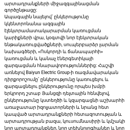
արտադրանքների միջազգայինացման
գործընթացը:
Ապագային նայելով՝ ընկերությունը
կկենտրոնանա ազգային
էլեկտրամատակարարման կառուցման
կարիքների վրա, կօգտվի նոր էլեկտրական
ենթակառուցվածքների, սուպերբարձր լարման
նախագծերի, «Ոսկորդի և ճանապարհի»
կառուցման և կանաչ էներգետիկայի
զարգացման հնարավորություններից: Հաշվի
առնելով Baiyun Electric Group-ի ռազմավարական
դիրքորոշումը՝ ընկերությունը կառուցելու և
զարգացնելու ընկերությունը որպես խմբի
երկրորդ շտաբ Յանցզի դելտային հենվելով,
ընկերությունը կստեղծի և կզարգացնի աշխարհի
առաջատար իզոլյատորների և նրանց հետ
կապված արտադրանքների հետազոտության և
արտադրության բազա, կուսումնասիրի և կմշակի
նոր արտադրանքներ, նոր տեխնոլոգիաներ և նոր