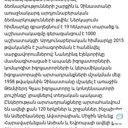
ձեռնարկությունների շարքին և Չինաստանի
առաջնակարգ արդյունաբերական
ձեռնարկությունների թվին: Ներկայումս
հիմնարկը զբաղեցնում է 19 հեկտար տարածք և
աշխատակազմը գերազանցում է 1000
աշխատակցի: Արդյունաբերական հիմնարկը 2015
թվականին է շահագործման է հանձնվել
սարքավորումներով: Նանդինգ Էլեկտրիկը
մասնագիտացած է ապակե իզոլյատորների,
կոմպոզիտ իզոլյատորների և կերամիկական
իզոլյատորային արտադրանքների մշակման մեջ:
1958 թվականին Չինաստանը մշակել է առաջին
Թեմփերդ Գլաս իզոլյատորը և կոնդենսատորի
բուշինգը՝ լրացնելով տեղական պակասը:
Ընկերության արտադրանքները արտահանվում
են ավելի քան 120 երկրներ և շրջաններ, ինչպիսիք
են Ամերիկաները, Ավստրալիան, Միջին Արևելքը,
Հարավարևելյան Ասիան և Եվրոպայի ավելի քան