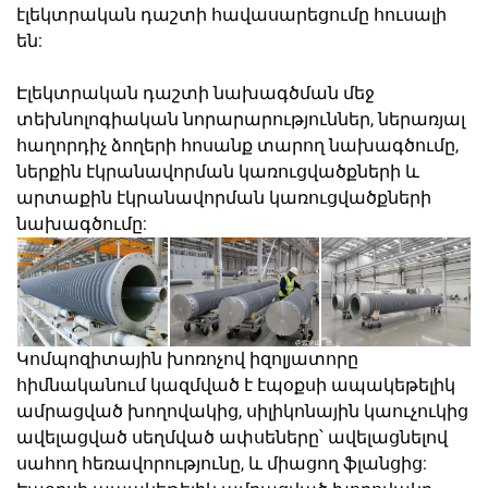
էլեկտրական դաշտի հավասարեցումը հուսալի
են:
Էլեկտրական դաշտի նախագծման մեջ
տեխնոլոգիական նորարարություններ, ներառյալ
հաղորդիչ ձողերի հոսանք տարող նախագծումը,
ներքին էկրանավորման կառուցվածքների և
արտաքին էկրանավորման կառուցվածքների
նախագծումը:
Կոմպոզիտային խոռոչով իզոլյատորը
հիմնականում կազմված է էպօքսի ապակեթելիկ
ամրացված խողովակից, սիլիկոնային կաուչուկից
ավելացված սեղմված ափսեները՝ ավելացնելով
սահող հեռավորությունը, և միացող ֆլանցից: