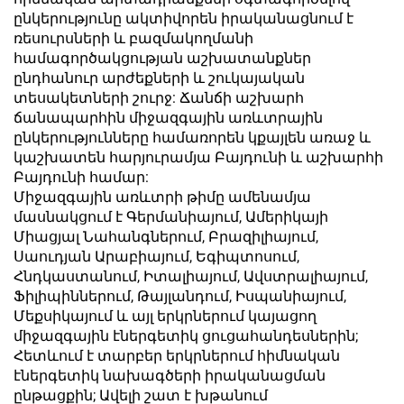
ընկերությունը ակտիվորեն իրականացնում է
ռեսուրսների և բազմակողմանի
համագործակցության աշխատանքներ
ընդհանուր արժեքների և շուկայական
տեսակետների շուրջ: Ճանճի աշխարհ
ճանապարհին միջազգային առևտրային
ընկերությունները համառորեն կքայլեն առաջ և
կաշխատեն հարյուրամյա Բայդունի և աշխարհի
Բայդունի համար:
Միջազգային առևտրի թիմը ամենամյա
մասնակցում է Գերմանիայում, Ամերիկայի
Միացյալ Նահանգներում, Բրազիլիայում,
Սաուդյան Արաբիայում, Եգիպտոսում,
Հնդկաստանում, Իտալիայում, Ավստրալիայում,
Ֆիլիպիններում, Թայլանդում, Իսպանիայում,
Մեքսիկայում և այլ երկրներում կայացող
միջազգային էներգետիկ ցուցահանդեսներին;
Հետևում է տարբեր երկրներում հիմնական
էներգետիկ նախագծերի իրականացման
ընթացքին; Ավելի շատ է խթանում