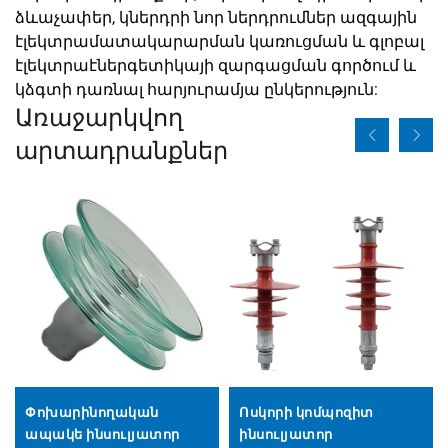
ձևաչափեր, կներդրի նոր ներդրումներ ազգային
էլեկտրամատակարարման կառուցման և գլոբալ
էլեկտրաէներգետիկայի զարգացման գործում և
կձգտի դառնալ հարյուրամյա ընկերություն:
Առաջարկվող
արտադրանքներ
Փոխարինողական
Ոսկորի կոմպոզիտ
ապակե ինսուլյատոր
ինսուլյատոր