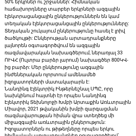
50% երկրներ ու շրջաններ: Հիմնական
հաճախորդները տարբեր երկրների ազգային
էլեկտրացանցային ընկերություններն են կամ
տեղական էլեկտրացանցային ընկերությունները:
Տեղական շուկայում ընկերությունը հասել է լրիվ
ծածկույթի: Ընկերության արտադրանքները
լայնորեն օգտագործվում են ազգային
ռազմավարական նախագծերում, ներառյալ 33
ՈՒՎՀ (Ուլտրա բարձր լարում) նախագծեր 800ԿՎ-
ից բարձր: Մեր ընկերությունը ազգային
ինժեներական ոլորտում ամենամեծ
իզոլյատորների մատակարարն է:
Նանդինգ Էլեկտրիկ Ինթերնեշնալ ՍՊԸ, որը
նախկինում հայտնի էր որպես Նանդինգ
Էլեկտրիկ Տեխնոլոջի Խմբի Արտաքին Առևտրային
Միավոր, 2021 թվականին խմբի զարգացման
ռազմավարության հիման վրա ստեղծեց մի
միջազգային առևտրային ընկերություն:
Իզոլյատորներն ու թիթեղները որպես երկու
հիմնական արտադրանքներ օգտագործելով՝