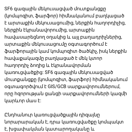
SF6 գազային մեկուսացված մուտքանցքը
(կոմպոզիտ, ֆարֆոր) հիմնականում բաղկացած
է արտաքին մեկուսացումից, ներքին հաղորդիչից,
ներքին էկրանավորումից, արտաքին
հավասարեցնող օղակից և այլ բաղադրիչներից,
արտաքին մեկուսացումը օգտագործում է
ֆարֆորային կամ կոմպոզիտ ծածկիչ, իսկ ներքին
հավաքակազմը բաղկացած է մեկ կտոր
հաղորդիչ ձողից և էկրանավորման
կառուցվածքից: SF6 գազային մեկուսացված
մուտքանցքը (կոմպոզիտ, ֆարֆոր) հիմնականում
օգտագործվում է GIS/GCB սարքավորումներում,
որը հզորության ցանցի սարքավորումների կազմի
կարևոր մաս է:
Ընդհանուր կառուցվածքային դիզայնը
նորարարական է, դրա կառուցվածքը կոմպակտ
է, խցափակման կատարողականը և