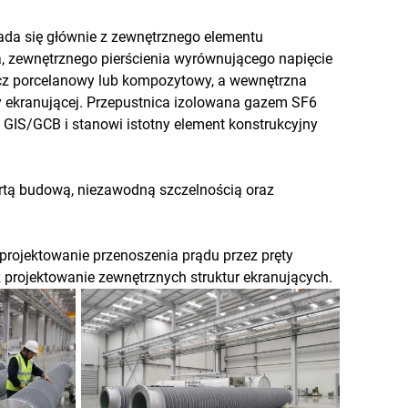
da się głównie z zewnętrznego elementu
, zewnętrznego pierścienia wyrównującego napięcie
szcz porcelanowy lub kompozytowy, a wewnętrzna
y ekranującej. Przepustnica izolowana gazem SF6
GIS/GCB i stanowi istotny element konstrukcyjny
wartą budową, niezawodną szczelnością oraz
projektowanie przenoszenia prądu przez pręty
 projektowanie zewnętrznych struktur ekranujących.