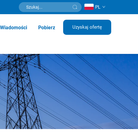
PL
Uzyskaj ofertę
Wiadomości
Pobierz