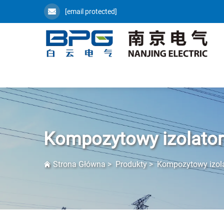
[email protected]
Kompozytowy izolator
Strona Główna
>
Produkty
>
Kompozytowy izola