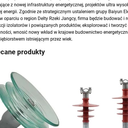
jące z nowej infrastruktury energetycznej, projektów ultra wysok
ej energii. Zgodnie ze strategicznym ustaleniem grupy Baiyun El
w oparciu o region Delty Rzeki Jangcy, firma będzie budować i 
cji izolatorów i powiązanych produktów, eksplorować i tworzy
lności, wnosić nowy wkład w krajowe budownictwo energetyczne 
iębiorstwem istniejącym przez wiek.
ecane produkty