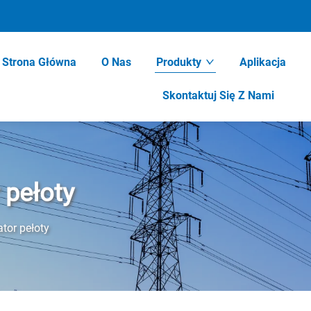
Strona Główna
O Nas
Produkty
Aplikacja
Skontaktuj Się Z Nami
 pełoty
tor pełoty