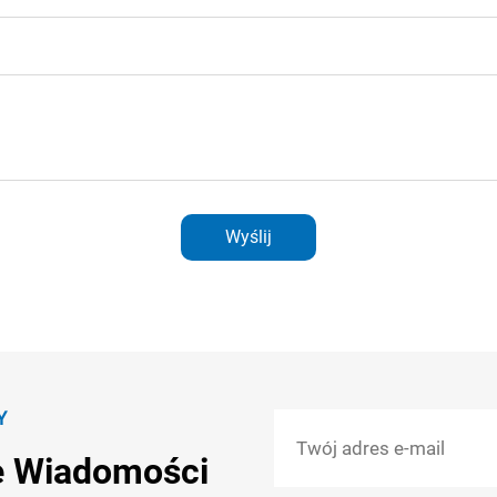
Wyślij
Y
e Wiadomości