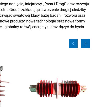
iego napięcia, inicjatywy „Pasa i Drogi” oraz rozwoju
ectric Group, zakładając stworzenie drugiej siedziby
rozwijać światowej klasy bazę badań i rozwoju oraz
ć nowe produkty, nowe technologie oraz nowe formy
i globalny rozwój energetyki oraz dążyć do bycia