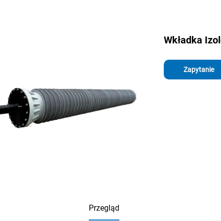
Wkładka Izo
Zapytanie
Przegląd