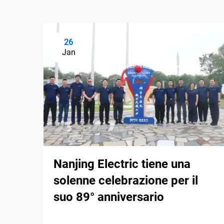
26
Jan
Nanjing Electric tiene una
solenne celebrazione per il
suo 89° anniversario