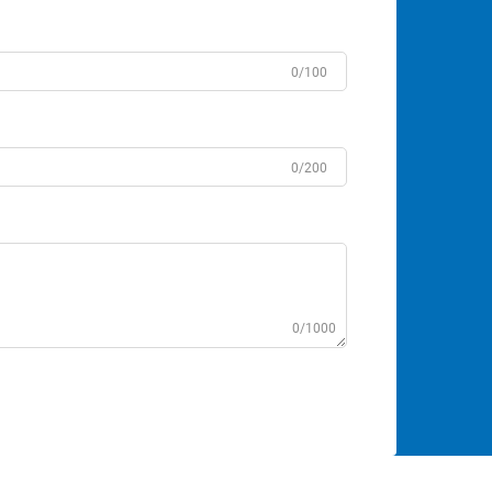
0/100
0/200
0/1000