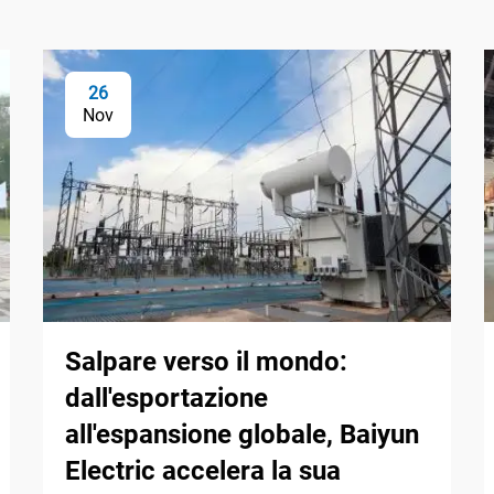
26
Nov
Salpare verso il mondo:
dall'esportazione
all'espansione globale, Baiyun
Electric accelera la sua