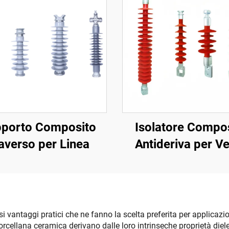
porto Composito
Isolatore Compo
averso per Linea
Antideriva per V
i vantaggi pratici che ne fanno la scelta preferita per applicazio
 porcellana ceramica derivano dalle loro intrinseche proprietà die