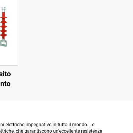
sito
ento
ni elettriche impegnative in tutto il mondo. Le
lettriche, che garantiscono un’eccellente resistenza