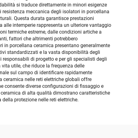
dabilità si traduce direttamente in minori esigenze
 di resistenza meccanica degli isolatori in porcellana
turali. Questa durata garantisce prestazioni
nza alle intemperie rappresenta un ulteriore vantaggio
ioni termiche estreme, dalle condizioni artiche a
ti, fattori che altrimenti potrebbero
tori in porcellana ceramica presentano generalmente
tivi standardizzati e la vasta disponibilità degli
responsabili di progetto e per gli specialisti degli
vita utile, che riduce la frequenza delle
sonale sul campo di identificare rapidamente
 ceramica nelle reti elettriche globali offre
ione consente diverse configurazioni di fissaggio e
a ceramica di alta qualità dimostrano caratteristiche
lla protezione nelle reti elettriche.