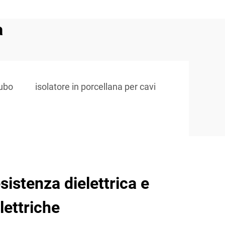
a
tubo
isolatore in porcellana per cavi
sistenza dielettrica e
lettriche