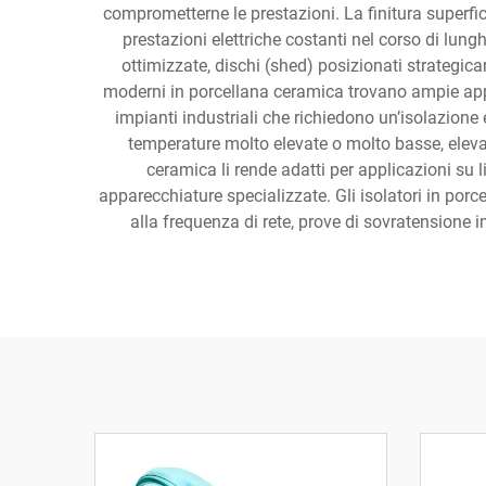
comprometterne le prestazioni. La finitura superfic
prestazioni elettriche costanti nel corso di lungh
ottimizzate, dischi (shed) posizionati strategicam
moderni in porcellana ceramica trovano ampie applica
impianti industriali che richiedono un’isolazione
temperature molto elevate o molto basse, elevat
ceramica li rende adatti per applicazioni su l
apparecchiature specializzate. Gli isolatori in porc
alla frequenza di rete, prove di sovratensione im