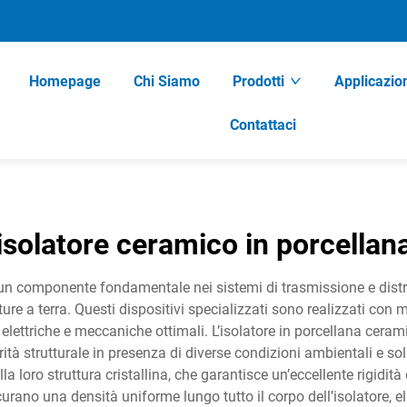
Homepage
Chi Siamo
Prodotti
Applicazio
Contattaci
isolatore ceramico in porcellan
un componente fondamentale nei sistemi di trasmissione e distri
ture a terra. Questi dispositivi specializzati sono realizzati con m
à elettriche e meccaniche ottimali. L’isolatore in porcellana cer
rità strutturale in presenza di diverse condizioni ambientali e s
la loro struttura cristallina, che garantisce un’eccellente rigidità
urano una densità uniforme lungo tutto il corpo dell’isolatore, 