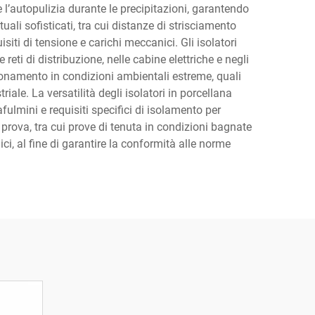
 l’autopulizia durante le precipitazioni, garantendo
uali sofisticati, tra cui distanze di strisciamento
siti di tensione e carichi meccanici. Gli isolatori
eti di distribuzione, nelle cabine elettriche e negli
zionamento in condizioni ambientali estreme, quali
le. La versatilità degli isolatori in porcellana
fulmini e requisiti specifici di isolamento per
 prova, tra cui prove di tenuta in condizioni bagnate
ici, al fine di garantire la conformità alle norme