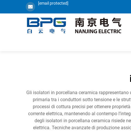
[email protected]
Gli isolatori in porcellana ceramica rappresentano 
primaria tra i conduttori sotto tensione e le strut
processi di cottura precisi per ottenere propriet
corrente elettrica, mantenendo al contempo l’integ
degli isolatori in porcellana ceramica risiede nel
elettrica. Tecniche avanzate di produzione assic