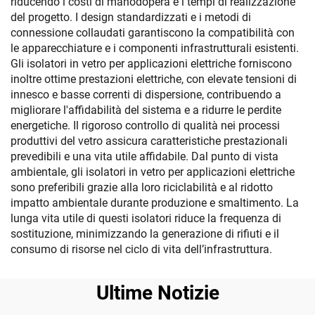
riducendo i costi di manodopera e i tempi di realizzazione
del progetto. I design standardizzati e i metodi di
connessione collaudati garantiscono la compatibilità con
le apparecchiature e i componenti infrastrutturali esistenti.
Gli isolatori in vetro per applicazioni elettriche forniscono
inoltre ottime prestazioni elettriche, con elevate tensioni di
innesco e basse correnti di dispersione, contribuendo a
migliorare l'affidabilità del sistema e a ridurre le perdite
energetiche. Il rigoroso controllo di qualità nei processi
produttivi del vetro assicura caratteristiche prestazionali
prevedibili e una vita utile affidabile. Dal punto di vista
ambientale, gli isolatori in vetro per applicazioni elettriche
sono preferibili grazie alla loro riciclabilità e al ridotto
impatto ambientale durante produzione e smaltimento. La
lunga vita utile di questi isolatori riduce la frequenza di
sostituzione, minimizzando la generazione di rifiuti e il
consumo di risorse nel ciclo di vita dell’infrastruttura.
Ultime Notizie