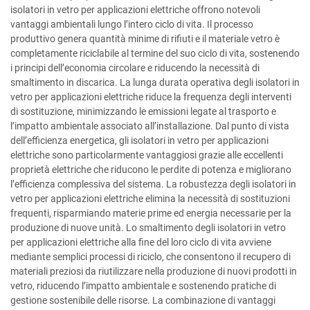
isolatori in vetro per applicazioni elettriche offrono notevoli
vantaggi ambientali lungo l’intero ciclo di vita. Il processo
produttivo genera quantità minime di rifiuti e il materiale vetro è
completamente riciclabile al termine del suo ciclo di vita, sostenendo
i principi dell’economia circolare e riducendo la necessità di
smaltimento in discarica. La lunga durata operativa degli isolatori in
vetro per applicazioni elettriche riduce la frequenza degli interventi
di sostituzione, minimizzando le emissioni legate al trasporto e
l’impatto ambientale associato all’installazione. Dal punto di vista
dell’efficienza energetica, gli isolatori in vetro per applicazioni
elettriche sono particolarmente vantaggiosi grazie alle eccellenti
proprietà elettriche che riducono le perdite di potenza e migliorano
l’efficienza complessiva del sistema. La robustezza degli isolatori in
vetro per applicazioni elettriche elimina la necessità di sostituzioni
frequenti, risparmiando materie prime ed energia necessarie per la
produzione di nuove unità. Lo smaltimento degli isolatori in vetro
per applicazioni elettriche alla fine del loro ciclo di vita avviene
mediante semplici processi di riciclo, che consentono il recupero di
materiali preziosi da riutilizzare nella produzione di nuovi prodotti in
vetro, riducendo l’impatto ambientale e sostenendo pratiche di
gestione sostenibile delle risorse. La combinazione di vantaggi