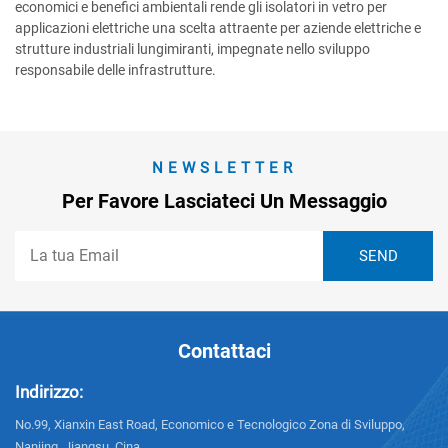
economici e benefici ambientali rende gli isolatori in vetro per
applicazioni elettriche una scelta attraente per aziende elettriche e
strutture industriali lungimiranti, impegnate nello sviluppo
responsabile delle infrastrutture.
NEWSLETTER
Per Favore Lasciateci Un Messaggio
Contattaci
Indirizzo:
No.99, Xianxin East Road, Economico e Tecnologico Zona di Sviluppo,
Nanjing, Jiangsu, Cina