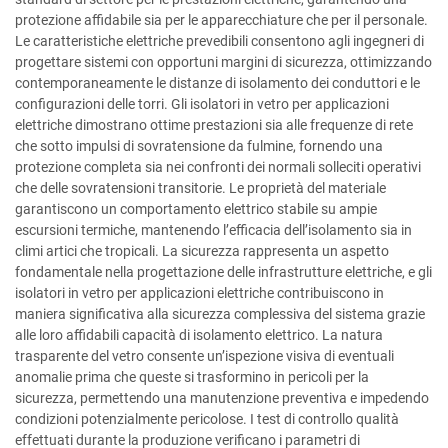
protezione affidabile sia per le apparecchiature che per il personale.
Le caratteristiche elettriche prevedibili consentono agli ingegneri di
progettare sistemi con opportuni margini di sicurezza, ottimizzando
contemporaneamente le distanze di isolamento dei conduttori e le
configurazioni delle torri. Gli isolatori in vetro per applicazioni
elettriche dimostrano ottime prestazioni sia alle frequenze di rete
che sotto impulsi di sovratensione da fulmine, fornendo una
protezione completa sia nei confronti dei normali solleciti operativi
che delle sovratensioni transitorie. Le proprietà del materiale
garantiscono un comportamento elettrico stabile su ampie
escursioni termiche, mantenendo l’efficacia dell’isolamento sia in
climi artici che tropicali. La sicurezza rappresenta un aspetto
fondamentale nella progettazione delle infrastrutture elettriche, e gli
isolatori in vetro per applicazioni elettriche contribuiscono in
maniera significativa alla sicurezza complessiva del sistema grazie
alle loro affidabili capacità di isolamento elettrico. La natura
trasparente del vetro consente un’ispezione visiva di eventuali
anomalie prima che queste si trasformino in pericoli per la
sicurezza, permettendo una manutenzione preventiva e impedendo
condizioni potenzialmente pericolose. I test di controllo qualità
effettuati durante la produzione verificano i parametri di