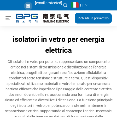
[email protected]
IT
Richiedi un preventivo
isolatori in vetro per energia
elettrica
Gli isolatori in vetro per potenza rappresentano un componente
critico nei sistemi di trasmissione e distribuzione dell'energia
elettrica, progettati per garantire un'isolazione affidabile tra
conduttori sotto tensione e strutture a terra. Questi dispositivi
specializzati utilizzano materiali in vetro temprato per creare una
barriera efficace che impedisce il passaggio della corrente elettrica
dove non dovrebbe fluire, assicurando una fornitura di energia
sicura ed efficiente a diversi livelli di tensione. La funzione principale
degli isolatori in vetro per potenza consiste nel mantenere la
separazione elettrica, supportando al contempo i carichi meccanici
imposti dalle linee aeree, dai cavi di trasmissione e dalle