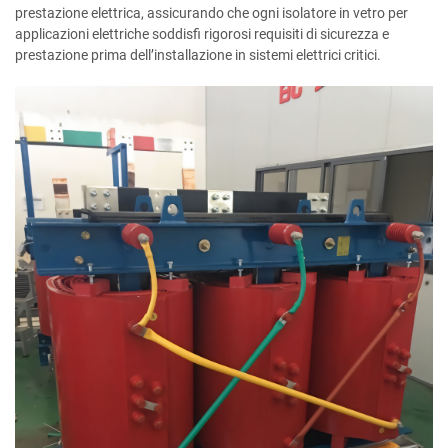
prestazione elettrica, assicurando che ogni isolatore in vetro per
applicazioni elettriche soddisfi rigorosi requisiti di sicurezza e
prestazione prima dell’installazione in sistemi elettrici critici.