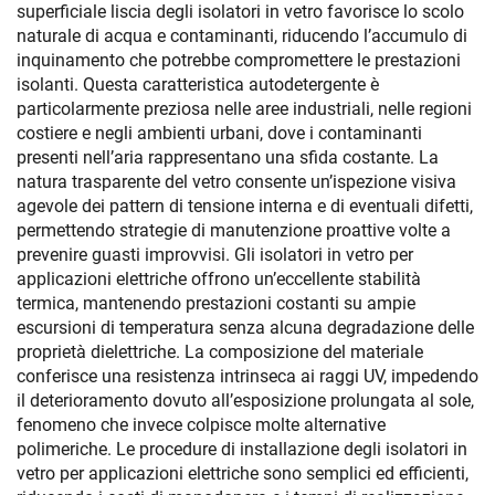
superficiale liscia degli isolatori in vetro favorisce lo scolo
naturale di acqua e contaminanti, riducendo l’accumulo di
inquinamento che potrebbe compromettere le prestazioni
isolanti. Questa caratteristica autodetergente è
particolarmente preziosa nelle aree industriali, nelle regioni
costiere e negli ambienti urbani, dove i contaminanti
presenti nell’aria rappresentano una sfida costante. La
natura trasparente del vetro consente un’ispezione visiva
agevole dei pattern di tensione interna e di eventuali difetti,
permettendo strategie di manutenzione proattive volte a
prevenire guasti improvvisi. Gli isolatori in vetro per
applicazioni elettriche offrono un’eccellente stabilità
termica, mantenendo prestazioni costanti su ampie
escursioni di temperatura senza alcuna degradazione delle
proprietà dielettriche. La composizione del materiale
conferisce una resistenza intrinseca ai raggi UV, impedendo
il deterioramento dovuto all’esposizione prolungata al sole,
fenomeno che invece colpisce molte alternative
polimeriche. Le procedure di installazione degli isolatori in
vetro per applicazioni elettriche sono semplici ed efficienti,