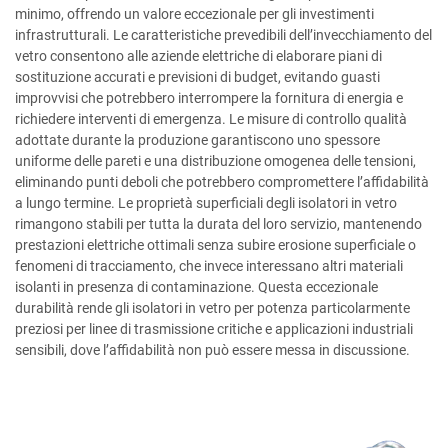
minimo, offrendo un valore eccezionale per gli investimenti
infrastrutturali. Le caratteristiche prevedibili dell’invecchiamento del
vetro consentono alle aziende elettriche di elaborare piani di
sostituzione accurati e previsioni di budget, evitando guasti
improvvisi che potrebbero interrompere la fornitura di energia e
richiedere interventi di emergenza. Le misure di controllo qualità
adottate durante la produzione garantiscono uno spessore
uniforme delle pareti e una distribuzione omogenea delle tensioni,
eliminando punti deboli che potrebbero compromettere l’affidabilità
a lungo termine. Le proprietà superficiali degli isolatori in vetro
rimangono stabili per tutta la durata del loro servizio, mantenendo
prestazioni elettriche ottimali senza subire erosione superficiale o
fenomeni di tracciamento, che invece interessano altri materiali
isolanti in presenza di contaminazione. Questa eccezionale
durabilità rende gli isolatori in vetro per potenza particolarmente
preziosi per linee di trasmissione critiche e applicazioni industriali
sensibili, dove l’affidabilità non può essere messa in discussione.