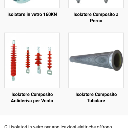
isolatore in vetro 160KN
Isolatore Composito a
Perno
Isolatore Composito
Isolatore Composito
Antideriva per Vento
Tubolare
Gli isolatori in vetro per applicazioni elettriche offrono