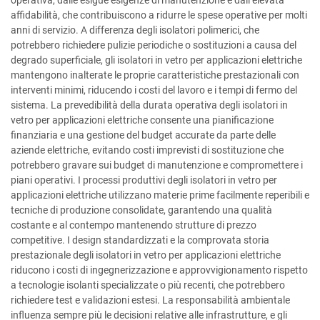
affidabilità, che contribuiscono a ridurre le spese operative per molti
anni di servizio. A differenza degli isolatori polimerici, che
potrebbero richiedere pulizie periodiche o sostituzioni a causa del
degrado superficiale, gli isolatori in vetro per applicazioni elettriche
mantengono inalterate le proprie caratteristiche prestazionali con
interventi minimi, riducendo i costi del lavoro e i tempi di fermo del
sistema. La prevedibilità della durata operativa degli isolatori in
vetro per applicazioni elettriche consente una pianificazione
finanziaria e una gestione del budget accurate da parte delle
aziende elettriche, evitando costi imprevisti di sostituzione che
potrebbero gravare sui budget di manutenzione e compromettere i
piani operativi. I processi produttivi degli isolatori in vetro per
applicazioni elettriche utilizzano materie prime facilmente reperibili e
tecniche di produzione consolidate, garantendo una qualità
costante e al contempo mantenendo strutture di prezzo
competitive. I design standardizzati e la comprovata storia
prestazionale degli isolatori in vetro per applicazioni elettriche
riducono i costi di ingegnerizzazione e approvvigionamento rispetto
a tecnologie isolanti specializzate o più recenti, che potrebbero
richiedere test e validazioni estesi. La responsabilità ambientale
influenza sempre più le decisioni relative alle infrastrutture, e gli