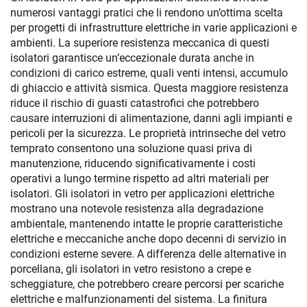
numerosi vantaggi pratici che li rendono un’ottima scelta
per progetti di infrastrutture elettriche in varie applicazioni e
ambienti. La superiore resistenza meccanica di questi
isolatori garantisce un’eccezionale durata anche in
condizioni di carico estreme, quali venti intensi, accumulo
di ghiaccio e attività sismica. Questa maggiore resistenza
riduce il rischio di guasti catastrofici che potrebbero
causare interruzioni di alimentazione, danni agli impianti e
pericoli per la sicurezza. Le proprietà intrinseche del vetro
temprato consentono una soluzione quasi priva di
manutenzione, riducendo significativamente i costi
operativi a lungo termine rispetto ad altri materiali per
isolatori. Gli isolatori in vetro per applicazioni elettriche
mostrano una notevole resistenza alla degradazione
ambientale, mantenendo intatte le proprie caratteristiche
elettriche e meccaniche anche dopo decenni di servizio in
condizioni esterne severe. A differenza delle alternative in
porcellana, gli isolatori in vetro resistono a crepe e
scheggiature, che potrebbero creare percorsi per scariche
elettriche e malfunzionamenti del sistema. La finitura