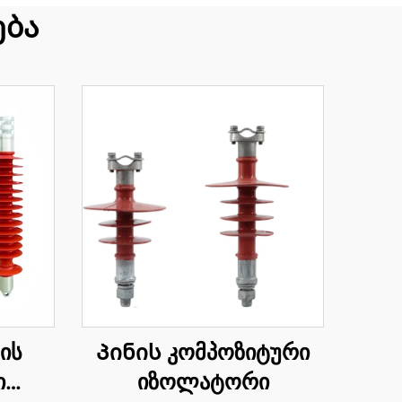
ება
ის
Პინის კომპოზიტური
ი
იზოლატორი