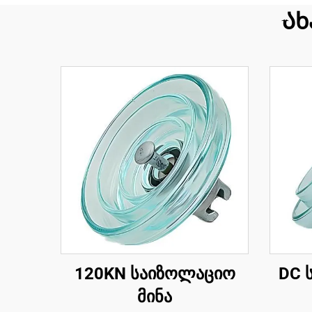
Ახ
120KN საიზოლაციო
DC 
მინა