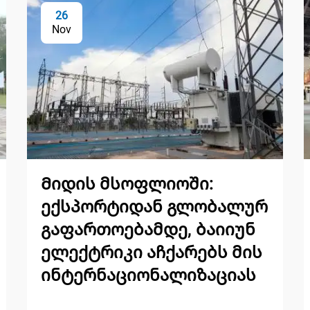
26
Nov
Მიდის მსოფლიოში:
ექსპორტიდან გლობალურ
გაფართოებამდე, ბაიიუნ
ელექტრიკი აჩქარებს მის
ინტერნაციონალიზაციას