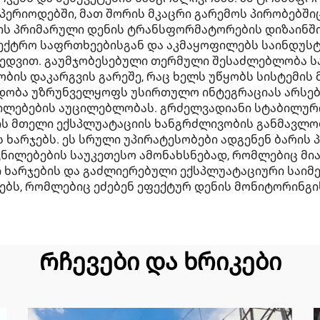
პერიოდებში, მათ შორის მკაცრი გარემოს პირობებშიც
ის პრიმარული დენის ტრანსფორმატორების დიზაინშ
ექტრო საფრთხეებისგან და აკმაყოფილებს საინდუს
ედვით. გაუმჯობესებული თერმული შესაძლებლობა ს
დობის დაკარგვის გარეშე, რაც ხელს უწყობს სისტემი
ობა უზრუნველყოფს უსირთულო ინტეგრაციას არსებუ
ილებების აუცილებლობას. გრძელვადიანი სტაბილურო
 მთელი ექსპლუატაციის ხანგრძლივობის განმავლობ
ს ხარჯებს. ეს სრული უპირატესობები ადგენენ ბარი
ილებების საუკეთესო ამონახსნებად, რომლებიც მი
ი ხარჯების და გაძლიერებული ექსპლუატაციური საიმ
ს, რომლებიც ეძებენ ეფექტურ დენის მონიტორინგის
Რჩევები და ხრიკები