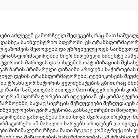
იზოლატორი
ბი აძლევენ გამორჩეულ შედეგებს, რაც მათ საშუა
ვადასხვა საინდუსტრიო სფეროში. ეს ტრანსფორმატო
ულ გაზომვის მეთოდებს და უზრუნველყოფს საიმედო 
ს ტრანსფორმატორების მიერ მიღებული სიზუსტე საშ
 ტვირთის მართვის და სისტემის ოპტიმიზაციის შესახ
გან ბარის პრიმარული დიზაინი არიდებს საჭიროებას
ციულ დენის ტრანსფორმატორებს. ტექნიკოსებს შეუძ
ს ტრანსფორმატორის გულშემატების გზით, რაც მნი
 დიზაინი საშუალებას აძლევს მათ ინტეგრირების კო
ი ტრანსფორმატორები არ იტევებიან. ეს კომპაქტურ
არმოებში, სადაც სივრცის შეზღუდვები შეზღუდავენ 
იშვნელოვანი უპირატესობა, განსაკუთრებით მაღალი 
ატორების გამოყენება მოითხოვს ძვირადღირებულ მძ
რმატორები ამ მასალის ხარჯებს არიდებენ და იგივე 
ბი მინიმალური რჩება მათი მტკიცე კონსტრუქციის დ
ხარჯებს და შეწყვეტების ხანგრძლივობას. ამ ტრანს