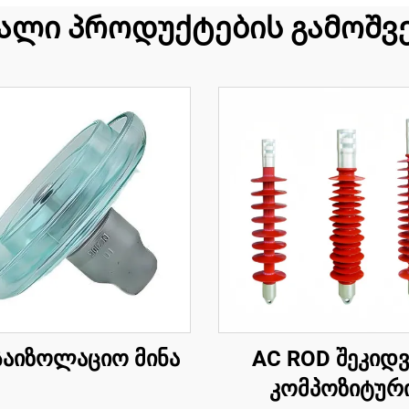
ალი პროდუქტების გამოშვ
საიზოლაციო მინა
AC ROD შეკიდვ
კომპოზიტურ