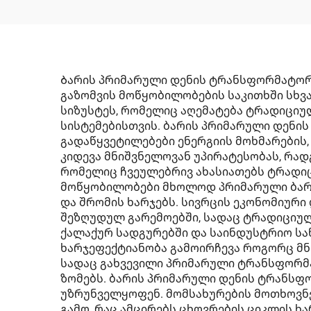
Ბარის პრიმარული დენის ტრანსფორმატორე
გაზომვის მოწყობილობების საკითხში სხ
სიზუსტეს, რომელიც აღემატება ტრადიცი
სისტემებისთვის. ბარის პრიმარული დენი
გადაწყვეტილებები ენერგიის მოხმარების,
კიდევა მნიშვნელოვან უპირატესობას, რად
რომელიც ჩვეულებრივ ახასიათებს ტრადი
მოწყობილობები მხოლოდ პრიმარული ბარი
და შრომის ხარჯებს. სივრცის ეკონომიური
შეზღუდულ გარემოებში, სადაც ტრადიციულ
ქალაქურ სადგურებში და საინდუსტრიო საწ
ხარჯეფექტიანობა გამოირჩევა როგორც მნ
სადაც გახვევილი პრიმარული ტრანსფორმ
ზომებს. ბარის პრიმარული დენის ტრანსფო
უზრუნველყოფენ. მომსახურების მოთხოვნე
გამო, რაც ამცირებს ცხოვრების ციკლის 