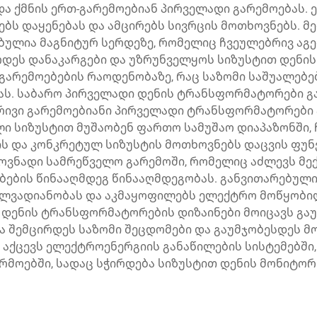
 ქმნის ერთ-გარემოებიან პირველადი გარემოებას. ე
ებს დაყენებას და ამცირებს სივრცის მოთხოვნებს. მ
ბულია მაგნიტურ სერდეზე, რომელიც ჩვეულებრივ აგე
რდეს დანაკარგები და უზრუნველყოს სიზუსტით დენი
არემოებების რაოდენობაზე, რაც საზომი საშუალებე
ბას. საბარო პირველადი დენის ტრანსფორმატორები გ
რივი გარემოებიანი პირველადი ტრანსფორმატორები ა
ლი სიზუსტით მუშაობენ ფართო სამუშაო დიაპაზონში, ჩ
ის და კონკრეტულ სიზუსტის მოთხოვნებს დაცვის ფუნქ
ვნადი სამრეწველო გარემოში, რომელიც აძლევს მექ
ების წინააღმდეგ წინააღმდეგობას. განვითარებული
ლვადიანობას და აკმაყოფილებს ელექტრო მოწყობი
დენის ტრანსფორმატორების დიზაინები მოიცავს გაუ
ა შემცირდეს საზომი შეცდომები და გაუმჯობესდეს მ
აქცევს ელექტროენერგიის განაწილების სისტემებში
რმოებში, სადაც სჭირდება სიზუსტით დენის მონიტორ