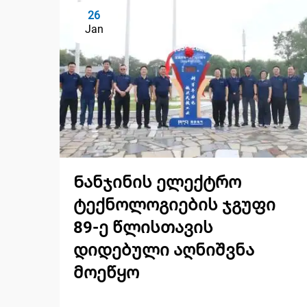
26
Jan
Ნანჯინის ელექტრო
ტექნოლოგიების ჯგუფი
89-ე წლისთავის
დიდებული აღნიშვნა
მოეწყო