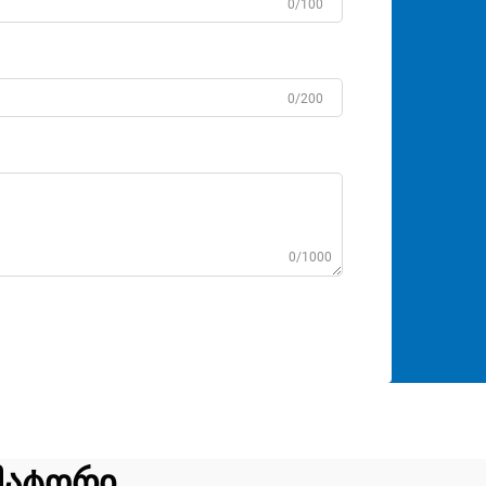
0/100
0/200
0/1000
მატორი