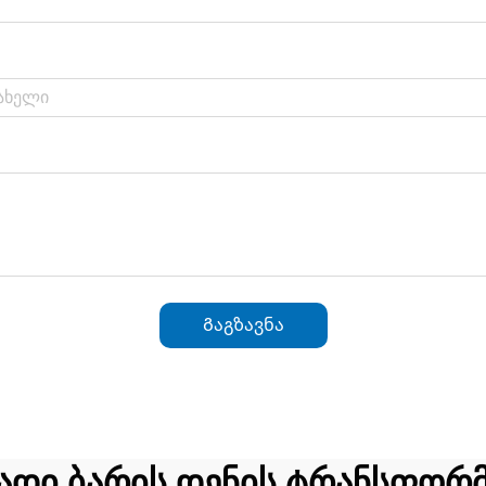
Გაგზავნა
ადი ბარის დენის ტრანსფორ