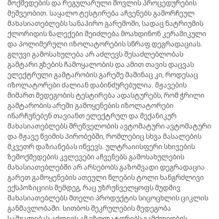
მოქმედების და რეგულარული მოვლის პროცედურების
მეშვეობით. საყალო ტესტირება აჩვენებს გამორჩეულ
მახასიათებლებს სანაპირო გარემოში, სადაც ნატრიუმის
ქლორიდის ნალექები შეიძლება მოახდინონ კერამიკული
და პოლიმერული იზოლატორების სწრაფ დეგრადაციას.
გლუვი გამოსახულება არ აძლევს შესაძლებლობას
გამტარი გზების ჩამოყალობის და ამით თავის დაცვას
ელექტრული გამტარობის გარეშე მაშინაც კი, როდესაც
იზოლატორები ძალიან დაბინძურებულია. მჟავების
მიმართ მედეგობის ტესტირება ადასტურებს, რომ ჭრილი
გამტარობის არეში გამოყენების იზოლატორები
ინარჩუნებენ თავიანთ ელექტრულ და მექანიკურ
მახასიათებლებს მრეწველობის ავტომატური ავტომატური
და მჟავე წვიმის პირობებში, რომლებიც სხვა მასალების
მკვეთრ დაზიანებას იწვევს. ულტრაიისფერი სხივების
ზემოქმედების კვლევები აჩვენებს გამოსახულების
მახასიათებლებში არ არსებობს გაზომვადი დეგრადაცია
გარეთ გამოყენების ათეული წლების ტოლი ხანგრძლივი
ექსპოზიციის შემდეგ, რაც უზრუნველყოფს მუდმივ
მახასიათებლებს მთელი პროდუქტის სიცოცხლის ციკლის
განმავლობაში. სითბოს შეკრულების მედეგობა
საშუალებას აძლევს ამ იზოლატორებს გამძლეობის