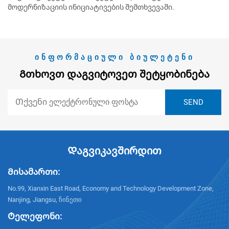
მოდერნიზაციის ინიციატივების შემთხვევაში.
ᲘᲜᲤᲝᲠᲛᲐᲪᲘᲣᲚᲘ ᲑᲘᲣᲚᲔᲢᲔᲜᲘ
Გთხოვთ Დაგვიტოვეთ Შეტყობინება
Დაგვიკავშირდით
Მისამართი:
No.99, Xianxin East Road, Economy and Technology Development Zone,
Nanjing, Jiangsu, ჩინეთი
Ტელეფონი: