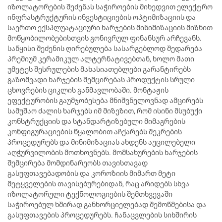
იზოლატორების შეძენას საჭიროების მიხედვით ელექტრო
ინფრასტრუქტურის ინვესტიციების ოპტიმიზაციის და
საერთო ექსპლუატაციური ხარჯების მინიმიზაციის მიზნით
მოწყობილობებისთვის გონივრულ ფინანსურ არჩევანს.
საწყისი შეძენის ღირებულება სასარგებლოდ შედარება
პრემიუმ კერამიკულ ალტერნატივებთან, ხოლო მათი
უმეტეს შესრულების მახასიათებლები გარანტირებს
გაზომვადი ხარჯების შემცირებას პროდუქტის სრული
ცხოვრების ციკლის განმავლობაში. მონტაჟის
ეფექტურობის გაუმჯობესება მნიშვნელოვნად ამცირებს
სამუშაო ძალის ხარჯებს იმ მიზეზით, რომ ისინი მსუბუქი
კონსტრუქციის და სტანდარტიზებული მიმაგრების
კონფიგურაციების წყალობით აჩქარებს შეკრების
პროცედურებს და მინიმიზაციას ახდენს აუცილებელი
აღჭურვილობის მოთხოვნებს. მომსახურების ხარჯების
შემცირება მომდინარეობს თავისთავად
გასუფთავებადობის და კოროზიის მიმართ მეტი
მეტყველების თავისებურებიდან, რაც არიდებს სხვა
იზოლატორული ტექნოლოგიების შემთხვევაში
საჭიროებულ ხშირად განხორციელებად შემოწმებისა და
გასუფთავების პროცედურებს. ჩანაცვლების სიხშირის