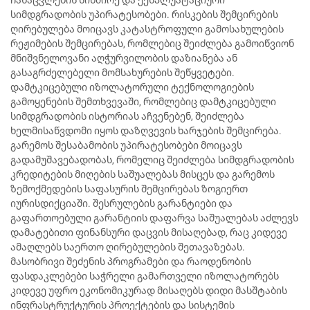
სიმდგრადობის უპირატესობები. რისკების შემცირების
ღირებულება მოიცავს კატასტროფული გამოსახულების
რეჟიმების შემცირებას, რომლებიც შეიძლება გამოიწვიონ
მნიშვნელოვანი აღჭურვილობის დაზიანება ან
გასაგრძელებელი მომსახურების შეწყვეტები.
დამტკიცებული იზოლატორული ტექნოლოგიების
გამოყენების შემთხვევაში, რომლებიც დამტკიცებული
სიმდგრადობის ისტორიას აჩვენებენ, შეიძლება
ხელმისაწვდომი იყოს დაზღვევის ხარჯების შემცირება.
გარემოს შესაბამობის უპირატესობები მოიცავს
გადამუშავებადობას, რომელიც შეიძლება სიმდგრადობის
კრედიტების მიღების საშუალებას მისცეს და გარემოს
ზემოქმედების საფასურის შემცირებას ზოგიერთ
იურისდიქციაში. შესრულების გარანტიები და
გაფართოებული გარანტიის დაფარვა საშუალებას აძლევს
დამატებითი ფინანსური დაცვის მისაღებად, რაც კიდევე
ამაღლებს საერთო ღირებულების შეთავაზებას.
მასობრივი შეძენის პროგრამები და რაოდენობის
ფასდაკლებები საჭრელი გამართველი იზოლატორებს
კიდევე უფრო ეკონომიკურად მისაღებს დიდი მასშტაბის
ინფრასტრუქტურის პროექტების და სისტემის