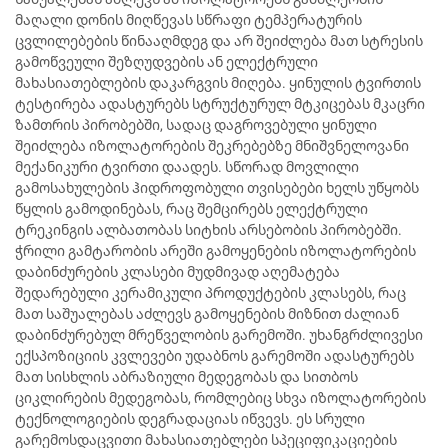
მაღალი დონის მიღწევას სწრაფი ტემპერატურის
ცვლილებების წინააღმდეგ და არ შეიძლება მათ სტრესის
გამოწვეული შეზღუდვების ან ელექტრული
მახასიათებლების დაკარგვის მიღება. ყინულის ტვირთის
ტესტირება ადასტურებს სტრუქტურულ მტკიცებას მკაცრი
ზამთრის პირობებში, სადაც დაგროვებული ყინული
შეიძლება იზოლატორების შეკრებებზე მნიშვნელოვანი
მექანიკური ტვირთი დაადეს. სწორად მოვლილი
გამოსახულების ჰიდროფობული თვისებები ხელს უწყობს
წყლის გამოდინებას, რაც შემცირებს ელექტრული
ტრეკინგის ალბათობას სიტხის არსებობის პირობებში.
ჭრილი გამტარობის არეში გამოყენების იზოლატორების
დაბინძურების კლასები მუდმივად აღემატება
შედარებული კერამიკული პროდუქტების კლასებს, რაც
მათ საშუალებას აძლევს გამოყენების მიზნით ძალიან
დაბინძურებულ მრეწველობის გარემოში. უხანგრძლივესი
ექსპოზიციის კვლევები უდაბნოს გარემოში ადასტურებს
მათ სისხლის აბრაზიული მედეგობას და სითბოს
ციკლირების მედეგობას, რომლებიც სხვა იზოლატორების
ტექნოლოგიების დეგრადაციას იწვევს. ეს სრული
გარემოსდაცვითი მახასიათებლები სპეციფიკაციების