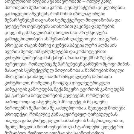
ათეულობით წლების განმავლობაში — რთულ გარე
პირობებში მუშაობის დროს. ტემპერატურის ციკლირების
გამოცდები აჩვენებს, რომ მინის იზოლატორები
შენარჩუნებენ თავიანთ სტრუქტურულ მთლიანობას და
ელექტრო თვისებებს ათასობით გაყინვა-გახურების
ციკლის განმავლობაში, ხოლო მათ არ ემყოფება
გამოტეხილობები ან მუშაობის დაქვეითება. დაკვრის
პროცესი თავის მხრივ იყენებს სპეციალური ალმასის
წვერის მქონე ინსტრუმენტებს და კომპიუტერით
კონტროლირებად მანქანებს, რათა შეიქმნას ზუსტი
ხვრელები, რომლებიც შენარჩუნებენ გარშემო მყოფი მინის
მასალის სტრუქტურულ მთლიანობას. წარმოების მთელი
პროცესის განმავლობაში ხორციელდება ხარისხის
კონტროლი, რომელიც მოიცავს დიელექტრიკული
სიმტკიცის გამოცდებს, მექანიკური ტვირთის გამოცდებს
და გარემოს მოდელირების კვლევებს, რომლებიც
საბოლოოდ ადასტურებენ პროდუქტის რეალური
პირობებში მუშაობის შესაძლებლობას. შედეგად მიიღება
პროდუქტი, რომელიც განსაკუთრებულ ღირებულებას
იძლევა გასაგრძელებელი სამსახურის ხანგრძლივობით,
მცირე მოვლის მოთხოვნებით და სტაბილური ელექტრო
მუშაობით, რომელიც აღემატება საინდუსტრიო