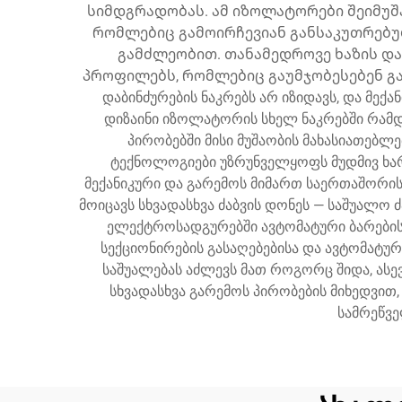
სიმდგრადობას. ამ იზოლატორები შეიმუშ
რომლებიც გამოირჩევიან განსაკუთრებუ
გამძლეობით. თანამედროვე ხაზის დ
პროფილებს, რომლებიც გაუმჯობესებენ გამო
დაბინძურების ნაკრებს არ იზიდავს, და მექ
დიზაინი იზოლატორის სხელ ნაკრებში რამდე
პირობებში მისი მუშაობის მახასიათებლ
ტექნოლოგიები უზრუნველყოფს მუდმივ ხა
მექანიკური და გარემოს მიმართ საერთაშორის
მოიცავს სხვადასხვა ძაბვის დონეს — საშუალო ძ
ელექტროსადგურებში ავტომატური ბარების მ
სექციონირების გასაღებებისა და ავტომატ
საშუალებას აძლევს მათ როგორც შიდა, ასე
სხვადასხვა გარემოს პირობების მიხედვით,
სამრეწვე