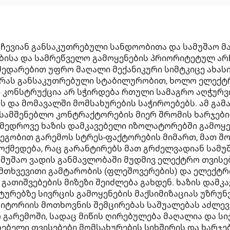
ჩევიან განსაკუთრებული სანდოობითა და სამუშაო მ
ისა და სამრეწველო გამოყენების პრიორიტეტულ არჩ
დარებით უფრო მაღალი მექანიკური სიმტკიცე ახასი
რას განსაკუთრებული სტაბილურობით, ხოლო ელექტრო
კონსტრუქცია არ სჭირდება რთული სამაგრო აღჭურვი
 და მომავალში მომსახურების საჭიროებებს. ამ გამ
სამშენებლო კონტრაქტორების მიერ შრომის ხარჯები
მედროვე ხაზის დამკავებელი იზოლატორებში გამოყ
ეგობით გარემოს სტრეს-ფაქტორების მიმართ, მათ შო
მოქმედება, რაც გარანტირებს მათ გრძელვადიან სამ
მუშაო ვადის განმავლობაში მუდმივ ელექტრო თვისებ
თხვევითი გამტარობის (ფლეშოვერების) და ელექტრ
გათიშვებების მიზეზი შეიძლება გახდენ. ხაზის დამ
ტურებზე სივრცის გამოყენების მაქსიმიზაციას უზრუ
იტორიის მოთხოვნის შემცირებას საშუალებას აძლევს
 გარემოში, სადაც მიწის ღირებულება მაღალია და ს
ბელი თვისებები მომსახურების სიხშირის და ხარჯე