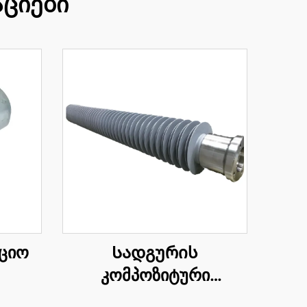
ციები
ციო
Სადგურის
კომპოზიტური
იზოლატორი