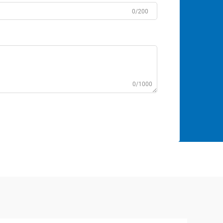
0/200
0/1000