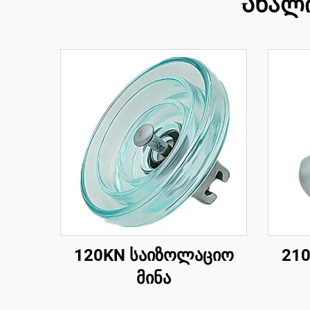
Ახალ
120KN საიზოლაციო
21
მინა