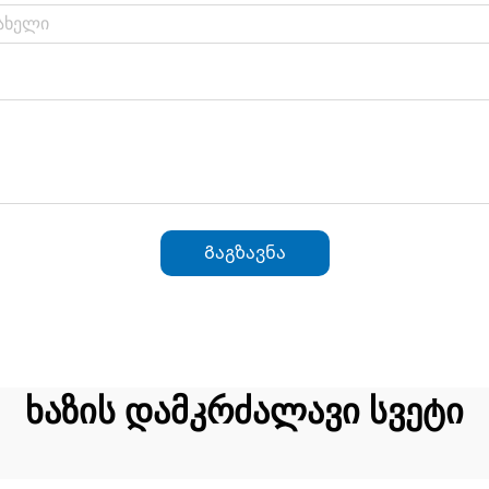
Გაგზავნა
ხაზის დამკრძალავი სვეტი