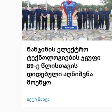
Ნანჯინის ელექტრო
ტექნოლოგიების ჯგუფი
89-ე წლისთავის
დიდებული აღნიშვნა
მოეწყო
Მეტი ნახვა