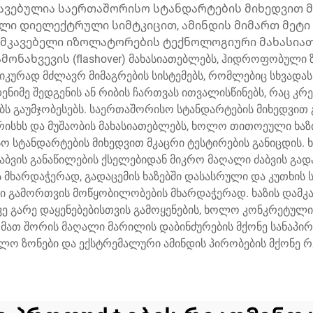
ავებულია საერთაშორისო სტანდარტების მიხედვით მ
ლი დიელექტრული სიმტკიცით, ამინდის მიმართ მეტი 
ამკავებელი იზოლატორების ტექნოლოგიური მახასიათ
ნახვევის (flashover) მახასიათებლებს, ჰიდროფობული ზ
ანიკურად მძლავრ მიმაგრების სისტემებს, რომლებიც სხვადა
ნიმე შედგენის ან რიბის ჩართვას ითვალისწინებს, რაც კრ
ებს გაუმჯობესებს. საერთაშორისო სტანდარტების მიხედვი
რისხს და მუშაობის მახასიათებლებს, ხოლო თითოეული ხა
ო სტანდარტების მიხედვით მკაცრი ტესტირების განიცდის. 
აბვის განაწილების ქსელებიდან მიკრო მაღალი ძაბვის გადა
ხარდაჭერად, გადაცემის ხაზებში დასასრული და კუთხის ს
ური გამორთვის მოწყობილობების მხარდაჭერად. ხაზის და
ვე გარე დაყენებებისთვის გამოყენების, ხოლო კონკრეტულ
 მათ შორის მაღალი მარილის დაბინძურების მქონე სანაპირ
ლო ზონები და ექსტრემალური ამინდის პირობების მქონე რ