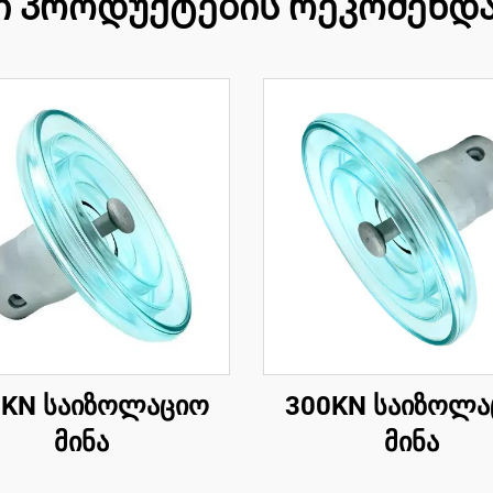
ი პროდუქტების რეკომენდა
0KN საიზოლაციო
300KN საიზოლა
მინა
მინა