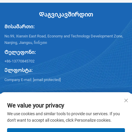
Დაგვიკავშირდით
Მისამართი:
No.99, Xianxin East Road, Economy and Technology Development Zone,
Nanjing, Jiangsu, ჩინეთი
Ტელეფონი:
+86-13770845702
Ელფოსტა:
Company E-mail:
[email protected]
We value your privacy
We use cookies and similar tools to provide our services. If you
Საკუთრების მფლობელობა © 2026 ნანჯინის ელექტრო
don't want to accept all cookies, click Personalize cookies.
კომპანია. ყველა უფლება დაცულია. -
Კონფიდენციალობის
პოლიტიკა