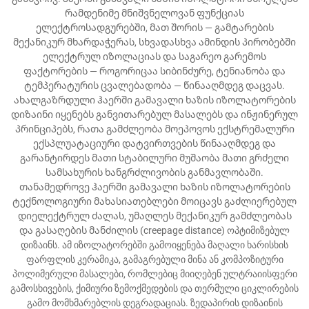
რამდენიმე მნიშვნელოვან ფუნქციას
ელექტროსადგურებში, მათ შორის — გამტარების
მექანიკურ მხარდაჭერას, სხვადასხვა ამინდის პირობებში
ელექტრულ იზოლაციას და საგარეო გარემოს
ფაქტორების — როგორიცაა სიბინძურე, ტენიანობა და
ტემპერატურის ცვალებადობა — წინააღმდეგ დაცვას.
ახალგაზრდული ჰაერში გამავალი ხაზის იზოლატორების
დიზაინი იყენებს განვითარებულ მასალებს და ინჟინერულ
პრინციპებს, რათა გამძლეობა მოეპოვოს ექსტრემალური
ექსპლუატაციური დატვირთვების წინააღმდეგ და
გარანტირდეს მათი სტაბილური მუშაობა მათი გრძელი
სამსახურის ხანგრძლივობის განმავლობაში.
თანამედროვე ჰაერში გამავალი ხაზის იზოლატორების
ტექნოლოგიური მახასიათებლები მოიცავს გაძლიერებულ
დიელექტრულ ძალას, უმაღლეს მექანიკურ გამძლეობას
და გასაღების მანძილის (creepage distance) ოპტიმიზებულ
დიზაინს. ამ იზოლატორებში გამოიყენება მაღალი ხარისხის
ფარფლის კერამიკა, გამაგრებული მინა ან კომპოზიტური
პოლიმერული მასალები, რომლებიც მიიღებენ ულტრაიისფერი
გამოსხივების, ქიმიური ზემოქმედების და თერმული ციკლირების
გამო მომხმარებლის დეგრადაციას. ზედაპირის დიზაინის