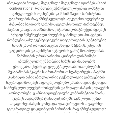
ინოვაციები მოიცავს შედგენილი შედგენილი ფორმებს (shed
configurations), რომლებიც უზრუნველყოფენ ავტომატური
გასუფთავების თვისებებს და მინიმიზაციას სიბინძურის
დაგროვების, რაც უზრუნველყოფს საუკეთესო ელექტრულ
მუშაობას საკითხის გარემოს ყველაზე რთულ პირობებშიც.
ჰაერში გამავალი ხაზის იზოლატორის კონსტრუქცია შეიცავს
ზუსტად შემუშავებული ძალების განაწილების სისტემებს,
რომლებიც აძლევენ სტატიკური დატვირთვების (გამტარების
წონის გამო) და დინამიკური ძალების (ქარის, ყინულის
დატვირთვის და სეისმური აქტივობის გამო) მოსაძლეობას.
წარმოების დროს ხარისხის კონტროლის ზომები
უზრუნველყოფენ ზომების სიზუსტეს, მასალების
ერთგვაროვნებას და ელექტრული მახასიათებლების
შესაბამობას მკაცრი საერთაშორისო სტანდარტებს. ჰაერში
გამავალი ხაზის იზოლატორის ტექნოლოგიის გამოყენების
სფეროები მოიცავს საყოფაცხოვრებო განაწილების ქსელებს,
სამრეწველო ელექტროსისტემებს და მაღალი ძაბვის გადაცემის
კორიდორებს. ეს მრავალფუნქციური კომპონენტები მხარს
უჭერენ სხვადასხვა ტიპის გამტარებს, აკმაყოფილებენ
სხვადასხვა ძაბვის დონეს და ადაპტირდებიან სხვადასხვა
გეოგრაფიულ და კლიმატურ პირობებს, რაც უზრუნველყოფს