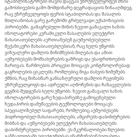
სტაბილიზატორები თავის დაცვას უზრუნველყოფენ მზის
გამოსხივების გამო მომდინარე დეგრადაციის წინააღმდეგ,
რაც უზრუნველყოფს ფერის სტაბილობას და მასალის
მთლიანობას გარე გარემოში გრძელვადი ექსპოზიციის
პირობებში. გამაგრებული მინის ზევით გამავალი ხაზის
იზოლატორები კერამიკული მასალების ელექტრო
მახასიათებლებს აერთიანებენ გაუმჯობესებული
მექანიკური მახასიათებლებთან, რაც ხელს უწყობს
ვიზუალური დაშლის მინიშნების მიღებას და ამით
აუმჯობესებს მომსახურების განრიგს და უსაფრთხოების
მართვას. წარმოების პროცესი მოიცავს კონტროლირებად
გაგრილების ციკლებს, რომლებიც შიგა ძაბვის ნიმუშებს
ქმნის, რაც წინასწარ განსაზღვრული დაშლის რეჟიმებს
უზრუნველყოფს და ადრეული აღმოჩენის და ჩანაცვლების
გეგმის შედგენას ხელს უწყობს. ზევით გამავალი ხაზის
იზოლატორების გარე ზედაპირებზე გამოყენებული
ზედაპირის დამუშავების ტექნოლოგიები მოიცავს
სპეციალიზებულ საფარებს, რომლებიც აუმჯობესებს
ჰიდროფობულ მახასიათებლებს, ამცირებს დაბინძურების
მიბმას და აუმჯობესებს ელექტრო მახასიათებლებს
დაბინძურებული პირობებში. ეს მკურნალობები წლების
განმავლობაში ეფექტურობას ინარჩუნებენ ხელახლა