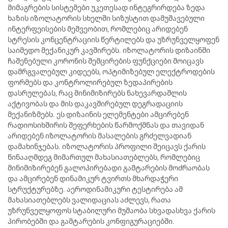
მიმაგრების სისტემები უკეთესად ინტეგრირდება ზედა
ხაზის იზოლატორის სხელში სიზუსტით დამუშავებული
ინტერფეისების მეშვეობით, რომლებიც არიდებენ
სტრესის კონცენტრაციის წერტილებს და უზრუნველყოფენ
საიმედო მექანიკურ კავშირებს. იზოლატორის დიზაინში
ჩაშენებული კორონის შემცირების ფუნქციები მოიცავს
დამრგვალებულ კიდეებს, ოპტიმიზებულ ელექტროდების
ფორმებს და კონტროლირებულ ზედაპირების
დასრულებას, რაც მინიმიზირებს ნახევარდაშლის
აქტივობას და მის დაკავშირებულ დეგრადაციის
მექანიზმებს. ეს დიზაინის ელემენტები ამცირებენ
რადიოსიხშირის შეფერხების წარმოქმნას და თავიდან
არიდებენ იზოლატორის მასალების გრძელვადიან
დამახინჯებას. იზოლატორის პროფილი შეიცავს ქარის
წინააღმდეგ მიმართულ მახასიათებლებს, რომლებიც
მინიმიზირებენ გალოპირებადი გამტარების მოძრაობას
და ამცირებენ დინამიკურ ტვირთს მხარდაჭერი
სტრუქტურებზე. აეროდინამიკური ტესტირება ამ
მახასიათებლებს ვალიდაციას აძლევს, რათა
უზრუნველყოფოს სტაბილური მუშაობა სხვადასხვა ქარის
პირობებში და გამტარების კონფიგურაციებში.