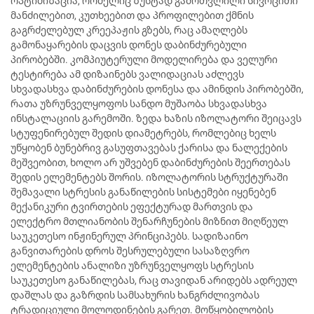
ოპტიმიზაცია, რომელიც ზუსტად გამოთვლილი სივრცითი
მანძილებით, კუთხეებით და პროფილებით ქმნის
გაგრძელებულ კრეეპაჟის გზებს, რაც ამაღლებს
გამონაყარების დაცვის დონეს დაბინძურებული
პირობებში. კომპიუტერული მოდელირება და ველური
ტესტირება ამ დიზაინებს ვალიდაციას აძლევს
სხვადასხვა დაბინძურების დონესა და ამინდის პირობებში,
რათა უზრუნველყოფოს სანდო მუშაობა სხვადასხვა
ინსტალაციის გარემოში. ზედა ხაზის იზოლატორი შეიცავს
სტუფენირებულ შედის დიამეტრებს, რომლებიც ხელს
უწყობენ ბუნებრივ გასუფთავებას ქარისა და ნალექების
მეშვეობით, ხოლო არ უშვებენ დაბინძურების შეერთებას
შედის ელემენტებს შორის. იზოლატორის სტრუქტურაში
შემავალი სტრესის განაწილების სისტემები იყენებენ
მექანიკური ტვირთების ეფექტურად მართვის და
ელექტრო მთლიანობის შენარჩუნების მიზნით მიღწეულ
საუკეთესო ინჟინერულ პრინციპებს. სადიზაინო
განვითარების დროს შესრულებული სასაზღვრო
ელემენტების ანალიზი უზრუნველყოფს სტრესის
საუკეთესო განაწილებას, რაც თავიდან არიდებს ადრეულ
დაშლას და გაზრდის სამსახურის ხანგრძლივობას
ტრადიციული მოლოდინების გარეთ. მოწყობილობის