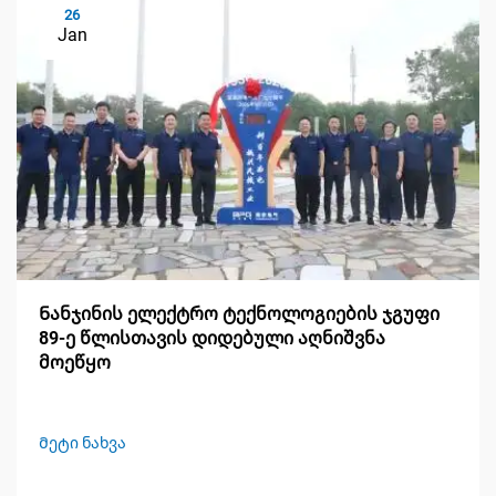
26
Jan
Ნანჯინის ელექტრო ტექნოლოგიების ჯგუფი
89-ე წლისთავის დიდებული აღნიშვნა
მოეწყო
Მეტი ნახვა