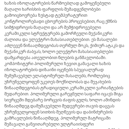
ხაზის იზოლატორების წარმოებლად გამოყენებული
მაღალი ხარისხის ფარფლის შემადგენლობები
გამოიცხოვრება ზუსტად ტემპერატურით
კონტროლირებადი ცხოვრების პროცესებით, რაც ქმნის
სიმჭიდროვის მაღალი და არ შემჭიდროვებელი
კერამიკული სტრუქტურებს გამორჩეული მექანიკური
ძალითა და ელექტრო მახასიათებლებით. ეს მასალები
აძლევენ წინააღმდეგობას თერმულ შოკს, ქიმიურ ატაკს და
მექანიკურ ძაბვას, ხოლო ელექტრო მახასიათებლები
დამყარდება ათეულობით წლების განმავლობაში.
კომპოზიტური პოლიმერული ზევით გამავალი ხაზის
იზოლატორების დიზაინი იყენებს სპეციალურად
შემუშავებულ ელასტომერულ მასალებს, რომლებიც
უზრუნველყოფენ უკეთეს მოქნილობას და შეჯახების
წინააღმდეგობას ტრადიციული კერამიკული ვარიანტების
შედარებით. პოლიმერული გარეგნული საფარი იცავს შიგა
სივრცეში მდებარე ბორცვის ძაფის გულს, ხოლო ამინდის
წინააღმდეგ დამუშავებული შედევრები თავის დაცვას
უზრუნველყოფენ სითხის შეღწევის და დაბინძურების
გამრავლების წინააღმდეგ. პოლიმერულ მატრიცაში
შემავალი განვითარებული ულტრაიისფერი