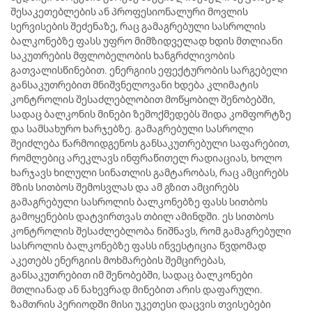
შესაკეთებლების ან პროფესიონალური მოვლის
სერვისების შეძენაზე, რაც გამაგრებული სასროლის
ბალკონებზე ფასს უფრო მიმზიდველად ხდის მთლიანი
საკუთრების მფლობელობის ხანგრძლივობის
გათვალისწინებით. ენერგიის ეფექტურობის სარგებელი
განსაკუთრებით მნიშვნელოვანი ხდება კლიმატის
კონტროლის შესაძლებლობით მოწყობილ შენობებში,
სადაც ბალკონის მინები ზემოქმედებს შიდა კომფორტზე
და სამსახურო ხარჯებზე. გამაგრებული სასროლი
შეიძლება წარმოიდგენოს განსაკუთრებული საფარებით,
რომლებიც არეკლავს ინფრაწითელ რადიაციას, ხოლო
ხარჯავს ხილული სინათლის გამტარობას, რაც ამცირებს
მზის სითბოს შემოსვლას და ამ გზით ამცირებს
გამაგრებული სასროლის ბალკონებზე ფასს სითბოს
გამოყენების დატვირთვას თბილ ამინდში. ეს სითბოს
კონტროლის შესაძლებლობა ნიშნავს, რომ გამაგრებული
სასროლის ბალკონებზე ფასს ინვესტიცია წვდომად
აკეთებს ენერგიის მოხმარების შემცირებას,
განსაკუთრებით იმ შენობებში, სადაც ბალკონები
მთლიანად ან ნახევრად მინებით არის დაფარული.
ზამთრის პერიოდში მისი უკეთესი დაცვის თვისებები