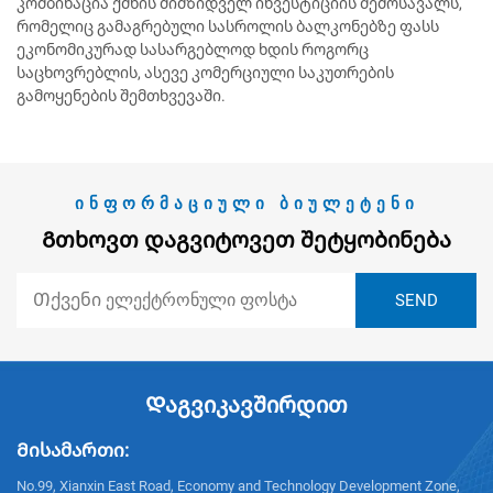
კომბინაცია ქმნის მიმზიდველ ინვესტიციის შემოსავალს,
რომელიც გამაგრებული სასროლის ბალკონებზე ფასს
ეკონომიკურად სასარგებლოდ ხდის როგორც
საცხოვრებლის, ასევე კომერციული საკუთრების
გამოყენების შემთხვევაში.
ᲘᲜᲤᲝᲠᲛᲐᲪᲘᲣᲚᲘ ᲑᲘᲣᲚᲔᲢᲔᲜᲘ
Გთხოვთ Დაგვიტოვეთ Შეტყობინება
Დაგვიკავშირდით
Მისამართი:
No.99, Xianxin East Road, Economy and Technology Development Zone,