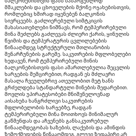
ბალკონებისთვის ფასს სასარგებლოდ
მშაკლების და ცხოველების მქონე ოჯახებისთვის,
რომლებიც ხშირად იყენებენ ბალკონის
სივრცეებს. გაძლიერებული სიმტკიცის
მახასიათებლები ნიშნავს, რომ ტემპერირებული
მინა შეძლებს გაძლევას ძლიერი ქარის, ყინულის
წვიმის და ტემპერატურის ცვლილებების
წინააღმდეგ სტრუქტურული მთლიანობის
შენარჩუნების გარეშე. საკუთრების მფლობელები
ხედავენ, რომ ტემპერირებული მინის
ბალკონებისთვის ფასი ამართლებულია შეცვლის
ხარჯების შემცირებით, რადგან ეს მძლავრი
მასალა ჩვეულებრივ ათეულობით მეტ ხანს
გრძელდება სტანდარტული მინების შედარებით.
მოვლის უპირატესობები მნიშვნელოვნად
აისახება ხანგრძლივი საკუთრების
მფლობელობის ხარჯებზე, რადგან
ტემპერირებული მინა მოითხოვს მინიმალურ
გაწმენდას და აჩვენებს განსაკუთრებულ
წინააღმდეგობას ხაზების, ლაქების და ამინდის
ზემოქმედების წინააღმდეგ. გლუვი ზედაპირი არ