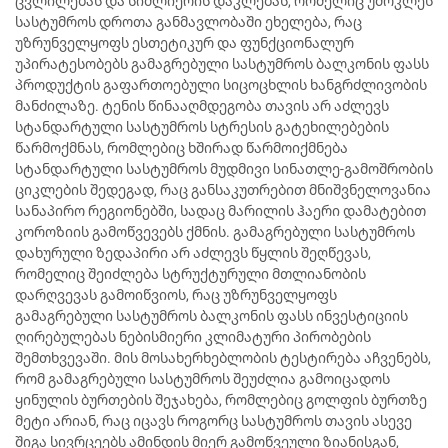
ცვლილებას და სიძლიერის დაკლებას, რომელიც უმოკლეს
სასტუმროს დროთა განმავლობაში ეხელება, რაც
უზრუნველყოფს ესთეტიკურ და ფუნქციონალურ
უპირატესობებს გამაგრებული სასტუმროს ბალკონის ფასს
პროდუქტის გაფართოებული სიცოცხლის ხანგრძლივობის
მანძილაზე. ტენის წინააღმდეგობა თავის არ აძლევს
სტანდარტული სასტუმროს სტრესის გატეხილებების
წარმოქმნას, რომლებიც ხშირად წარმოიქმნება
სტანდარტული სასტუმროს მუდმივი სინათლე-გამოშრობის
ციკლების შედეგად, რაც განსაკუთრებით მნიშვნელოვანია
სანაპირო რეგიონებში, სადაც მარილის ჰაერი დამატებით
კოროზიის გამოწვევებს ქმნის. გამაგრებული სასტუმროს
დახურული ზედაპირი არ აძლევს წყლის შეღწევას,
რომელიც შეიძლება სტრუქტურული მთლიანობის
დარღვევას გამოიწვიოს, რაც უზრუნველყოფს
გამაგრებული სასტუმროს ბალკონის ფასს ინვესტიციის
ღირებულებას ნებისმიერი კლიმატური პირობების
შემთხვევაში. მის მოსახერხებლობის ტესტირება აჩვენებს,
რომ გამაგრებული სასტუმროს შეუძლია გამოიცადოს
ყინულის ბურთების შეჯახება, რომლებიც გოლფის ბურთზე
მეტი არიან, რაც იცავს როგორც სასტუმროს თავის ასევე
შიგა სივრცეებს ამინდის მიერ გამოწვეული ზიანისგან,