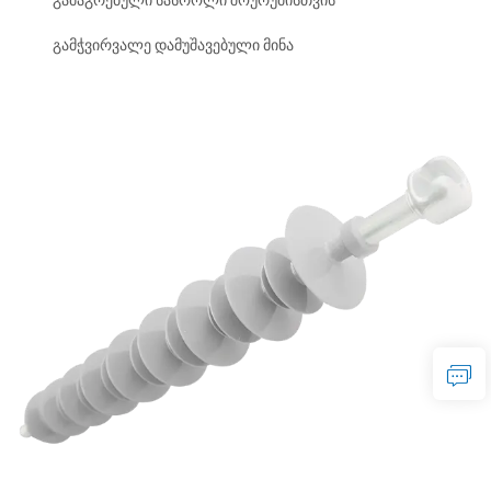
გამაგრებული სასროლი შოურუმისთვის
გამჭვირვალე დამუშავებული მინა