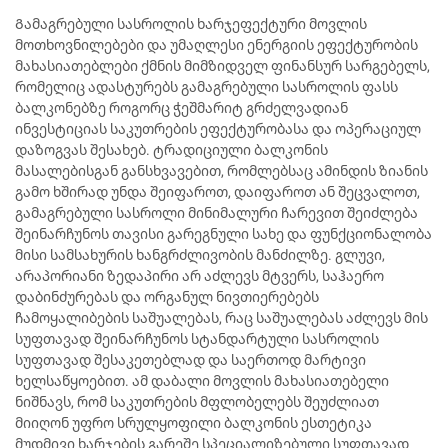
Გამაგრებული სასროლის ხარჯეფექტური მოვლის
მოთხოვნილებები და უმაღლესი ენერგიის ეფექტურობის
მახასიათებლები ქმნის მიმზიდველ ფინანსურ სარგებელს,
რომელიც ადასტურებს გამაგრებული სასროლის ფასს
ბალკონებზე როგორც ჭეშმარიტ გრძელვადიან
ინვესტიციას საკუთრების ეფექტურობასა და ოპერაციულ
დაზოგვას შესახებ. ტრადიციული ბალკონის
მასალებისგან განსხვავებით, რომლებსაც ამინდის ზიანის
გამო ხშირად უნდა შეიფაროთ, დაიფაროთ ან შეცვალოთ,
გამაგრებული სასროლი მინიმალური ჩარევით შეიძლება
შეინარჩუნოს თავისი გარეგნული სახე და ფუნქციონალობა
მისი სამსახურის ხანგრძლივობის მანძილზე. გლუვი,
არაპორიანი ზედაპირი არ აძლევს მტვერს, საჰაერო
დაბინძურებას და ორგანულ ნივთიერებებს
ჩამოყალიბების საშუალებას, რაც საშუალებას აძლევს მის
სუფთავად შეინარჩუნოს სტანდარტული სასროლის
სუფთავად შესაკეთებლად და საერთოდ მარტივი
ხელსაწყოებით. ამ დაბალი მოვლის მახასიათებელი
ნიშნავს, რომ საკუთრების მფლობელებს შეუძლიათ
მიიღონ უფრო სრულყოფილი ბალკონის ესთეტიკა
მუდმივი ხარჯების გარეშე სპეციალიზებული სუფთავად