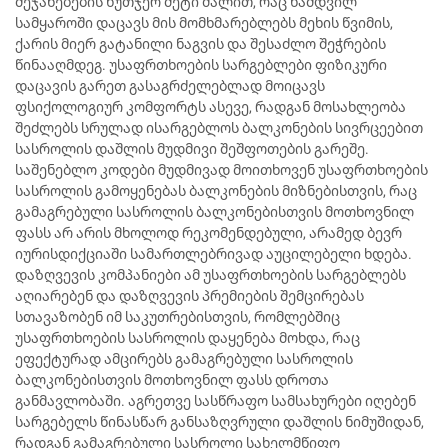
შეჯახებების ხუთჯერ მეტი ძალით, რაც ნამდვილ
სამყაროში დაცავს მის მომხმარებლებს მეხის წვიმის,
ქარის მიერ გატანილი ნაგვის და შესაძლო შეჭრების
წინააღმდეგ. უსაფრთხოების სარგებლები ფიზიკური
დაცავის გარეთ გასაგრძელებლად მოიცავს
ფსიქოლოგიურ კომფორტს ასევე, რადგან მოსახლეობა
შეძლებს სრულად ისარგებლოს ბალკონების სივრცეებით
სასროლის დაშლის მუდმივი შეშფოთების გარეშე.
საშენებლო კოდები მუდმივად მოითხოვენ უსაფრთხოების
სასროლის გამოყენებას ბალკონების მიზნებისთვის, რაც
გამაგრებული სასროლის ბალკონებისთვის მოთხოვნილ
ფასს არ არის მხოლოდ რეკომენდებული, არამედ ბევრ
იურისდიქციაში სამართლებრივად აუცილებელი ხდება.
დაზღვევის კომპანიები ამ უსაფრთხოების სარგებლებს
აღიარებენ და დაზღვევის პრემიების შემცირებას
სთავაზობენ იმ საკუთრებისთვის, რომლებშიც
უსაფრთხოების სასროლის დაყენება მოხდა, რაც
ეფექტურად ამცირებს გამაგრებული სასროლის
ბალკონებისთვის მოთხოვნილ ფასს დროთა
განმავლობაში. აგრეთვე სასწრაფო სამსახურები იღებენ
სარგებელს წინასწარ განსაზღვრული დაშლის ნიმუშიდან,
რადგან გამაგრებული სასროლი სახელმწიფო