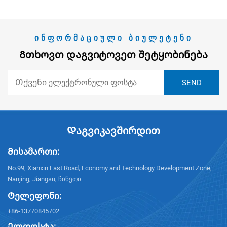
ᲘᲜᲤᲝᲠᲛᲐᲪᲘᲣᲚᲘ ᲑᲘᲣᲚᲔᲢᲔᲜᲘ
Გთხოვთ Დაგვიტოვეთ Შეტყობინება
Დაგვიკავშირდით
Მისამართი:
No.99, Xianxin East Road, Economy and Technology Development Zone,
Nanjing, Jiangsu, ჩინეთი
Ტელეფონი:
+86-13770845702
Ელფოსტა: