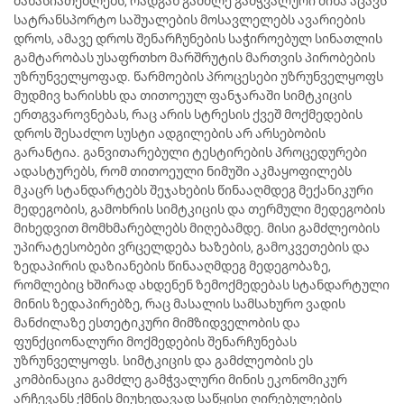
მახასიათებლებს, რადგან გამძლე გამჭვალური მინა აცავს
სატრანსპორტო საშუალების მოსავლელებს ავარიების
დროს, ამავე დროს შენარჩუნების საჭიროებულ სინათლის
გამტარობას უსაფრთხო მარშრუტის მართვის პირობების
უზრუნველყოფად. წარმოების პროცესები უზრუნველყოფს
მუდმივ ხარისხს და თითოეულ ფანჯარაში სიმტკიცის
ერთგვაროვნებას, რაც არის სტრესის ქვეშ მოქმედების
დროს შესაძლო სუსტი ადგილების არ არსებობის
გარანტია. განვითარებული ტესტირების პროცედურები
ადასტურებს, რომ თითოეული ნიმუში აკმაყოფილებს
მკაცრ სტანდარტებს შეჯახების წინააღმდეგ მექანიკური
მედეგობის, გამოხრის სიმტკიცის და თერმული მედეგობის
მიხედვით მომხმარებლებს მიღებამდე. მისი გამძლეობის
უპირატესობები ვრცელდება ხაზების, გამოკვეთების და
ზედაპირის დაზიანების წინააღმდეგ მედეგობაზე,
რომლებიც ხშირად ახდენენ ზემოქმედებას სტანდარტული
მინის ზედაპირებზე, რაც მასალის სამსახურო ვადის
მანძილაზე ესთეტიკური მიმზიდველობის და
ფუნქციონალური მოქმედების შენარჩუნებას
უზრუნველყოფს. სიმტკიცის და გამძლეობის ეს
კომბინაცია გამძლე გამჭვალური მინის ეკონომიკურ
არჩევანს ქმნის მიუხედავად საწყისი ღირებულების