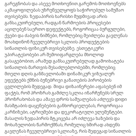
გარეგნობას და ასევე მოთხოვნით გარემოს მოთხოვნებს
აკმაყოფილებას უზრუნველყოფს საჭიროებულ სამუშაო
თვისებებს. ზედაპირის ხარისხი მუდმივად არის
განსაკუთრებული, რადგან წარმოების პროცესები
აცილებენ საერთო დეფექტებს, როგორიცაა ბურგულები,
ქვები და ძაბვის ნიშნები, რომლებიც შეიძლება გავლენას
მოახდინონ ჩვეულებრივი სკლიის პროდუქტების
სინათლის ფიზიკურ თვისებებზე. ესთეტიკური
უპირატესობები არ შემოიფარგლება მხოლოდ
გასაგებობით, არამედ განსაკუთრებულად გამოიხატება
სინათლის მართვის შესაძლებლობებში, რომლებიც
მთელი დღის განმავლობაში დინამიკურ ვიზუალურ
ეფექტებს ქმნის ბუნებრივი განათების პირობების
ცვლილების შედეგად. შიდა დიზაინერები აფასებენ იმ
ფაქტს, რომ პროზრახ გამძლე სკლია ინარჩუნებს სრულ
პროზრახობას და ამავე დროს საშუალებას აძლევს დიდი
მასშტაბის დაყენებების განხორციელებას, როგორიცაა
კარნიზები, ატრიუმები და დეკორატიული ელემენტები.
მასალის ზედაპირის მტკიცება არ იძლევა ხაზების და
მოხაზულობის წარმოქმნას, რომელიც ხშირად ახდენს
გავლენას ჩვეულებრივი სკლიაზე, რის შედეგად სინათლის