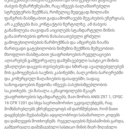
ძაბვის შენარჩუნებაში, რაც იწვევს ბალანსირებული
სტრუქტურის შექმნას, რომელიც შედეგად მთლიანი
ფანჯრის მასშტაბით გადაამოძრავებს შეჯახების ენერგიას,
არ აკენტებს მას კონტაქტის წერტილზე. ამ ძაბვის
განაწილება თავიდან აიცილებს სტანდარტული მინის
განაპირობების დროს მახასიათებელი გრძელი
გამოტეხილობების წარმოქმნას და ამცირებს ზიანს
მართვადი გატეხილობის ნიმუშის შექმნის მეშვეობით.
მსოფლიო მასშტაბით უსაფრთხოების რეგულაციები
აღიარებენ გამჭვირვალე დამუშავებული სასტიკო მინის
უმაღლესი დაცვის თვისებებს და ხშირად ავალდებულებენ
მის გამოყენებას საუნის კაბინებში, ბალკონის ბარიერებში
და კომერციულ მაღაზიების ფასადებში, სადაც
საზოგადოების წვდომა იწვევს პასუხისმგებლობის
საკითხებს. ეს მასალა აკმაყოფილებს მკაცრ
უსაფრთხოების სტანდარტებს, მათ შორის ANSI Z97.1, CPSC
16 CFR 1201 და სხვა საერთაშორისო ეკვივალენტებს, რაც
მომხმარებლებს უზრუნველყოფს იმ დარწმუნებით, რომ მათი
დაყენებები შეესაბამება ადგილობრივი სასამართლო კოდებს
და დაზღვევის მოთხოვნებს. რეგულაციების შესაბამობის გარდა,
გამჭვირვალე დამუშავებული სასტიკო მინის მიერ მიღებული