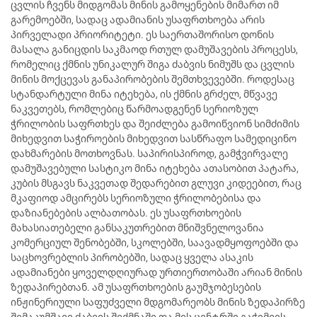
ცვლის ჩვენს მიდგომას მინის გამოყენების მიმართ იმ
გარემოებში, სადაც ადამიანის უსაფრთხოება არის
პირველადი პრიორიტეტი. ეს საერთაშორისო დონის
მასალა განიცდის საკმაოდ რთულ დამუშავების პროცესს,
რომელიც ქმნის უნიკალურ შიგა ძაბვის ნიმუშს და ცვლის
მინის მოქცევას განაპირობების შემთხვევებში. როდესაც
სტანდარტული მინა იტეხება, ის ქმნის გრძელ, მწვავე
ნაკვეთებს, რომლებიც წარმოადგენენ სერიოზულ
ჭრილობის საფრთხეს და შეიძლება გამოიწვიონ სიმძიმის
მიხედვით საჭიროების მიხედვით სასწრაფო სამედიცინო
დახმარების მოთხოვნას. საპირისპიროდ, გამჭვირვალე
დამუშავებული სასტიკო მინა იტეხება ათასობით პატარა,
კუბის მსგავს ნაკვეთად შედარებით გლუვი კიდეებით, რაც
მკაფიოდ ამცირებს სერიოზული ჭრილობებისა და
დაზიანებების ალბათობას. ეს უსაფრთხოების
მახასიათებელი განსაკუთრებით მნიშვნელოვანია
კომერციულ შენობებში, სკოლებში, საავადმყოფოებში და
საცხოვრებლის პირობებში, სადაც ყველა ასაკის
ადამიანები ყოველდღიურად ურთიერთობაში არიან მინის
ზედაპირებთან. ამ უსაფრთხოების გაუმჯობესების
ინჟინერიული საფუძველი მდგომარეობს მინის ზედაპირზე
შემაკუმშავი ძაბვის შექმნაში და მის ცენტრში გაჭიმვის