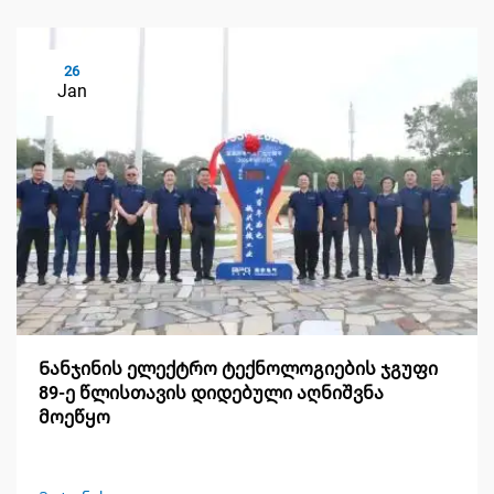
26
Jan
Ნანჯინის ელექტრო ტექნოლოგიების ჯგუფი
89-ე წლისთავის დიდებული აღნიშვნა
მოეწყო