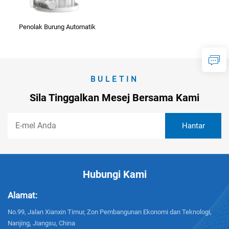
Penolak Burung Automatik
BULETIN
Sila Tinggalkan Mesej Bersama Kami
Hubungi Kami
Alamat:
No.99, Jalan Xianxin Timur, Zon Pembangunan Ekonomi dan Teknologi,
Nanjing, Jiangsu, China