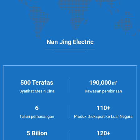
Nan Jing Electric
500 Teratas
190,000㎡
Syarikat Mesin Cina
Kawasan pembinaan
6
110+
Talian pemasangan
Produk Dieksport ke Luar Negara
5 Bilion
120+