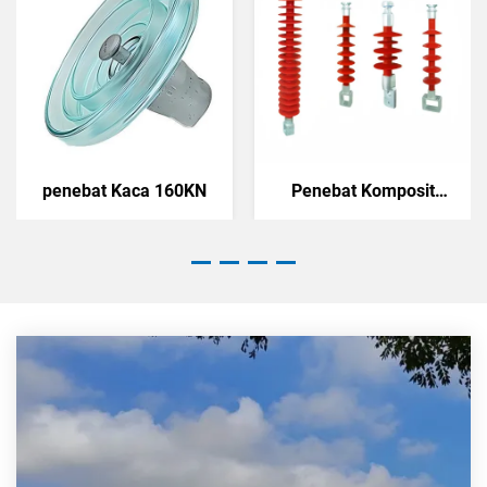
penebat Kaca 160KN
Penebat Komposit
Pencegah
Penyimpangan Angin