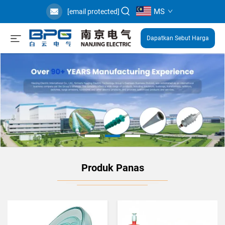
MS
[email protected]
Dapatkan Sebut Harga
Produk Panas