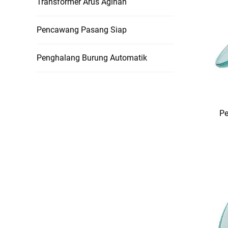
Transformer Arus Agihan
Pencawang Pasang Siap
Penghalang Burung Automatik
Pe