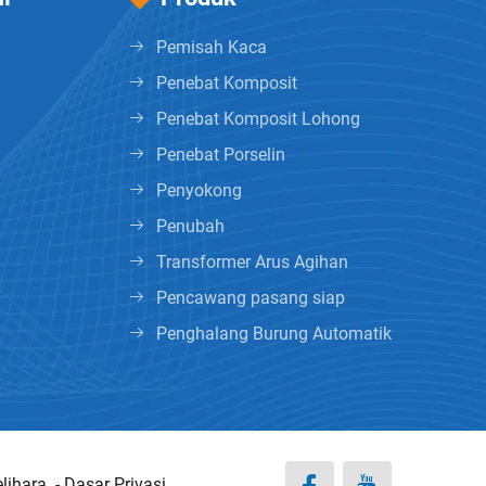
Pemisah Kaca
Penebat Komposit
Penebat Komposit Lohong
Penebat Porselin
Penyokong
Penubah
Transformer Arus Agihan
Pencawang pasang siap
Penghalang Burung Automatik
ihara. -
Dasar Privasi