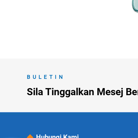
BULETIN
Sila Tinggalkan Mesej B
Hubungi Kami