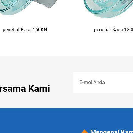
penebat Kaca 160KN
penebat Kaca 12
ersama Kami
Mengenai Kam