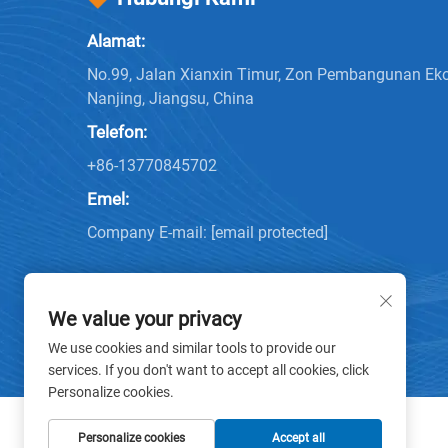
Alamat:
No.99, Jalan Xianxin Timur, Zon Pembangunan Ek
Nanjing, Jiangsu, China
Telefon:
+86-13770845702
Emel:
Company E-mail:
[email protected]
We value your privacy
We use cookies and similar tools to provide our
services. If you don't want to accept all cookies, click
Personalize cookies.
Personalize cookies
Accept all