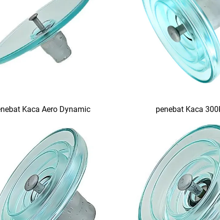
nebat Kaca Aero Dynamic
penebat Kaca 30