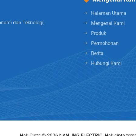
Halaman Utama
onomi dan Teknologi,
Mengenai Kami
Produk
Permohonan
Berita
Hubungi Kami
Hak Cipta © 2026 NANJING ELECTRIC. Hak cipta terpel