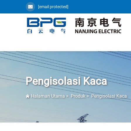
[email protected]
Pengisolasi Kaca
Halaman Utama
>
Produk
>
Pengisolasi Kaca